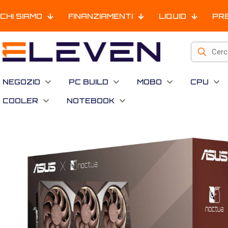
CHI SIAMO
FINANZIAMENTI
LIQUID
PR
NEGOZIO
PC BUILD
MOBO
CPU
COOLER
NOTEBOOK