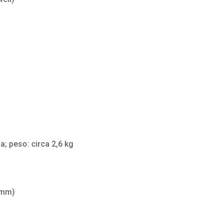
; peso: circa 2,6 kg
 mm)