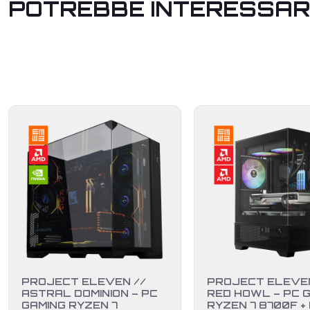
POTREBBE INTERESSAR
PROJECT ELEVEN //
PROJECT ELEVEN
ASTRAL DOMINION – PC
RED HOWL – PC 
GAMING RYZEN 7
RYZEN 7 8700F +