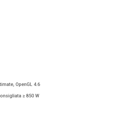
Ultimate, OpenGL 4.6
consigliata ≥ 850 W