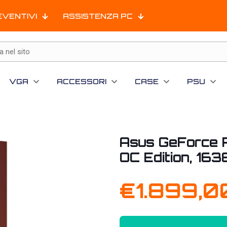
EVENTIVI
ASSISTENZA PC
VGA
ACCESSORI
CASE
PSU
Asus GeForce
OC Edition, 1
€
1.899,0