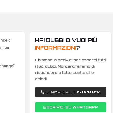
HAI DUBBI O VUOI PIÙ
ance di
INFORMAZIONI
?
m, un
Chiamaci o scrivici per esporci tutti
-change”
i tuoi dubbi. Noi cercheremo di
rispondere a tutto quello che
chiedi.
CHIAMACI AL 375 820 0110
SCRIVICI SU WHATSAPP