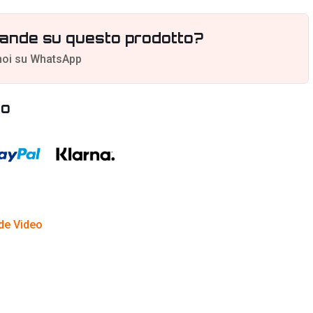
ande su questo prodotto?
noi su WhatsApp
to
de Video