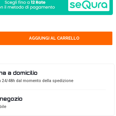
AGGIUNGI AL CARRELLO
a a domicilio
 24/48h dal momento della spedizione
n negozio
bile