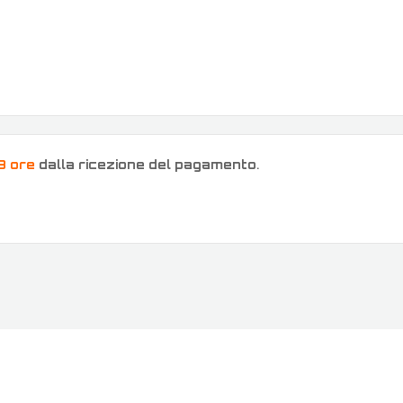
8 ore
dalla ricezione del pagamento
.