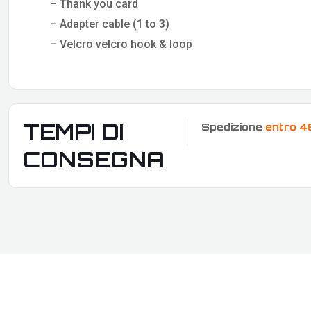
– Thank you card
– Adapter cable (1 to 3)
– Velcro velcro hook & loop
TEMPI DI
Spedizione
entro 4
CONSEGNA