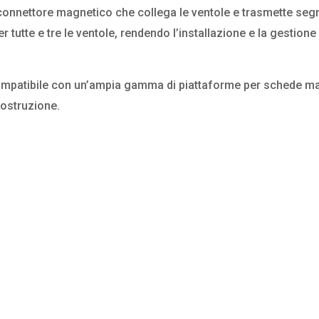
connettore magnetico che collega le ventole e trasmette segn
tutte e tre le ventole, rendendo l’installazione e la gestione 
 compatibile con un’ampia gamma di piattaforme per schede mad
costruzione.