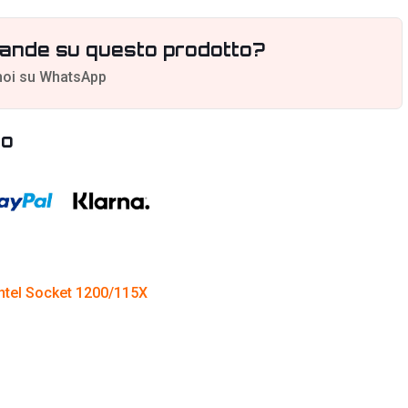
ande su questo prodotto?
noi su WhatsApp
to
Intel Socket 1200/115X