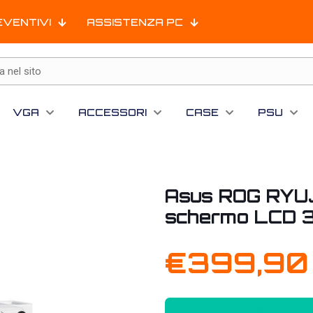
EVENTIVI
ASSISTENZA PC
VGA
ACCESSORI
CASE
PSU
Asus ROG RYUJI
schermo LCD 3
€
399,90