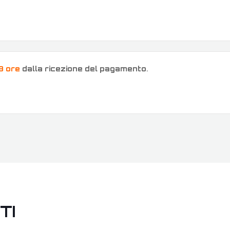
8 ore
dalla ricezione del pagamento
.
TI