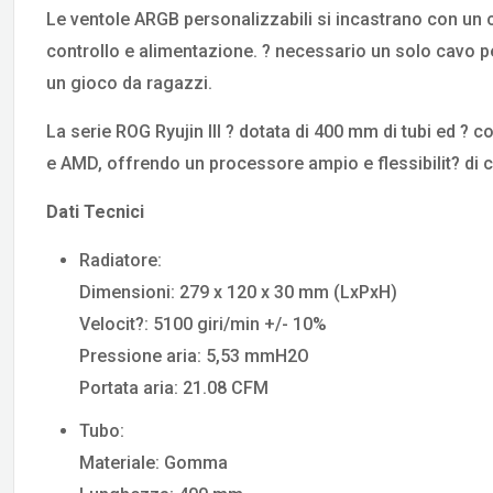
Le ventole ARGB personalizzabili si incastrano con un 
controllo e alimentazione. ? necessario un solo cavo per 
un gioco da ragazzi.
La serie ROG Ryujin III ? dotata di 400 mm di tubi ed ?
e AMD, offrendo un processore ampio e flessibilit? di 
Dati Tecnici
Radiatore:
Dimensioni: 279 x 120 x 30 mm (LxPxH)
Velocit?: 5100 giri/min +/- 10%
Pressione aria: 5,53 mmH2O
Portata aria: 21.08 CFM
Tubo:
Materiale: Gomma