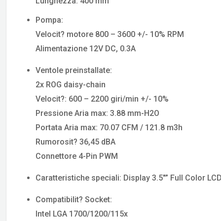
Lunghezza: 400 mm
Pompa:
Velocit? motore 800 – 3600 +/- 10% RPM
Alimentazione 12V DC, 0.3A
Ventole preinstallate:
2x ROG daisy-chain
Velocit?: 600 – 2200 giri/min +/- 10%
Pressione Aria max: 3.88 mm-H2O
Portata Aria max: 70.07 CFM / 121.8 m3h
Rumorosit? 36,45 dBA
Connettore 4-Pin PWM
Caratteristiche speciali: Display 3.5″” Full Color LC
Compatibilit? Socket:
Intel LGA 1700/1200/115x