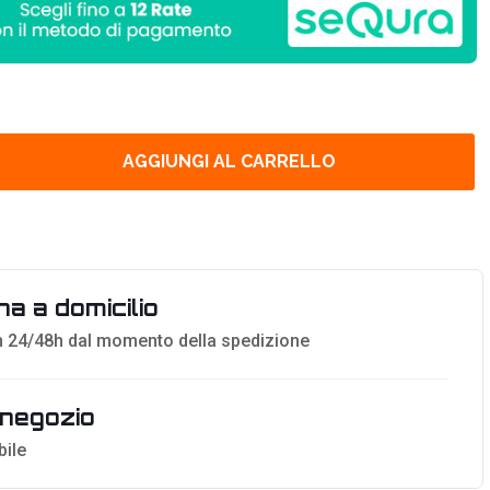
AGGIUNGI AL CARRELLO
a a domicilio
 24/48h dal momento della spedizione
n negozio
bile