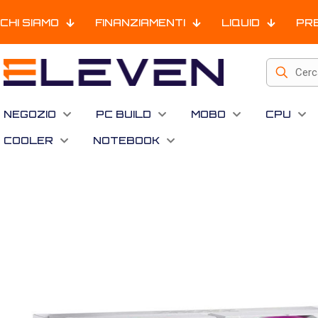
CHI SIAMO
FINANZIAMENTI
LIQUID
PR
NEGOZIO
PC BUILD
MOBO
CPU
COOLER
NOTEBOOK