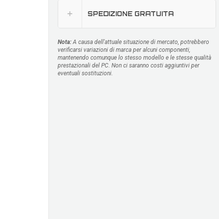
SPEDIZIONE GRATUITA
Nota:
A causa dell'attuale situazione di mercato, potrebbero
verificarsi variazioni di marca per alcuni componenti,
mantenendo comunque lo stesso modello e le stesse qualità
prestazionali del PC. Non ci saranno costi aggiuntivi per
eventuali sostituzioni.