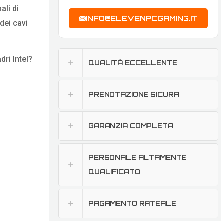
ali di
INFO@ELEVENPCGAMING.IT
dei cavi
ri Intel?
QUALITÀ ECCELLENTE
PRENOTAZIONE SICURA
GARANZIA COMPLETA
PERSONALE ALTAMENTE
QUALIFICATO
PAGAMENTO RATEALE