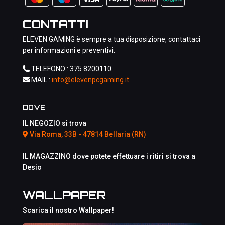
CONTATTI
ELEVEN GAMING è sempre a tua disposizione, contattaci
per informazioni e preventivi.
TELEFONO :
375 8200110
MAIL :
info@elevenpcgaming.it
DOVE
IL NEGOZIO si trova
Via Roma, 33B - 47814 Bellaria (RN)
IL MAGAZZINO dove potete effettuare i ritiri si trova a
Desio
WALLPAPER
Scarica il nostro Wallpaper!