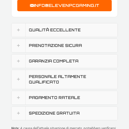
INFO@ELEVENPCGAMING.IT
QUALITÀ ECCELLENTE
PRENOTAZIONE SICURA
GARANZIA COMPLETA
PERSONALE ALTAMENTE
QUALIFICATO
PAGAMENTO RATEALE
SPEDIZIONE GRATUITA
Nota:
A causa dell'attuale situazione di mercato, potrebbero verificarsi