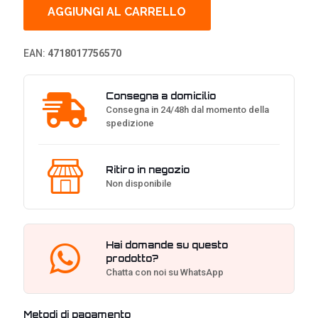
II
AGGIUNGI AL CARRELLO
300
Virtual
7.1
EAN:
4718017756570
Gaming
Headset
quantità
Consegna a domicilio
Consegna in 24/48h dal momento della
spedizione
Ritiro in negozio
Non disponibile
Hai domande su questo
prodotto?
Chatta con noi su WhatsApp
Metodi di pagamento