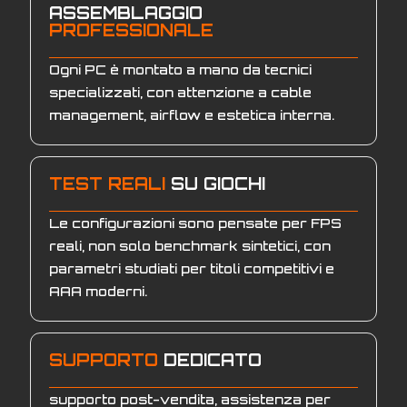
ASSEMBLAGGIO
PROFESSIONALE
Ogni PC è montato a mano da tecnici
specializzati, con attenzione a cable
management, airflow e estetica interna.
TEST REALI
SU GIOCHI
Le configurazioni sono pensate per FPS
reali, non solo benchmark sintetici, con
parametri studiati per titoli competitivi e
AAA moderni.
SUPPORTO
DEDICATO
supporto post-vendita, assistenza per