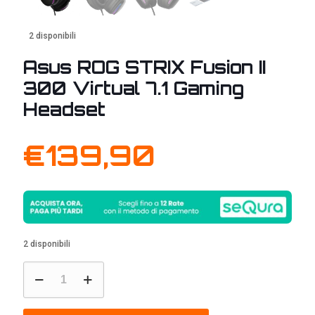
2 disponibili
Asus ROG STRIX Fusion II
300 Virtual 7.1 Gaming
Headset
€
139,90
2 disponibili
Asus
ROG
STRIX
Fusion