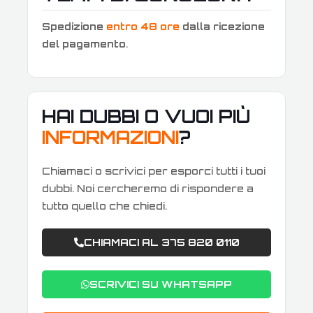
Spedizione
entro 48 ore
dalla ricezione
del pagamento
.
HAI DUBBI O VUOI PIÙ
INFORMAZIONI
?
Chiamaci o scrivici per esporci tutti i tuoi
dubbi. Noi cercheremo di rispondere a
tutto quello che chiedi.
CHIAMACI AL 375 820 0110
SCRIVICI SU WHATSAPP