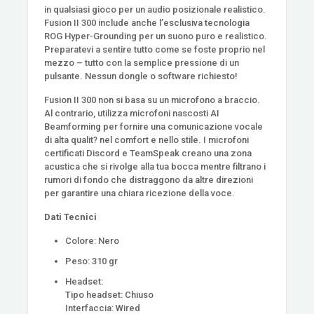
in qualsiasi gioco per un audio posizionale realistico.
Fusion II 300 include anche l’esclusiva tecnologia
ROG Hyper-Grounding per un suono puro e realistico.
Preparatevi a sentire tutto come se foste proprio nel
mezzo – tutto con la semplice pressione di un
pulsante. Nessun dongle o software richiesto!
Fusion II 300 non si basa su un microfono a braccio.
Al contrario, utilizza microfoni nascosti AI
Beamforming per fornire una comunicazione vocale
di alta qualit? nel comfort e nello stile. I microfoni
certificati Discord e TeamSpeak creano una zona
acustica che si rivolge alla tua bocca mentre filtrano i
rumori di fondo che distraggono da altre direzioni
per garantire una chiara ricezione della voce.
Dati Tecnici
Colore: Nero
Peso: 310 gr
Headset:
Tipo headset: Chiuso
Interfaccia: Wired