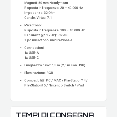
Magneti: 50 mm Neodymium
Risposta in frequenza: 20 – 40.000 Hz
Impedenza: 32 Ohm
Canale: Virtual 7.1
Microfono:
Risposta in frequenza: 100 – 10.000 Hz
Sensibilit? (@ 1 kHz): -37 dB
Tipo microfono: unidirezionale
Connessioni:
1x USB-A
1x USB-C
Lunghezza cavo: 1,5 m (2,0 m con USB)
Illuminazione: RGB
Compatibilit?: PC / MAC / PlayStation? 4 /
PlayStation? 5 / Nintendo Switch / iPad
TEMPI DI CONSEGNA