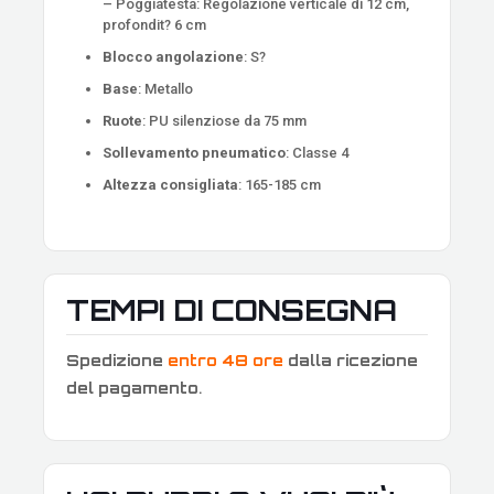
– Poggiatesta: Regolazione verticale di 12 cm,
profondit? 6 cm
Blocco angolazione
: S?
Base
: Metallo
Ruote
: PU silenziose da 75 mm
Sollevamento pneumatico
: Classe 4
Altezza consigliata
: 165-185 cm
TEMPI DI CONSEGNA
Spedizione
entro 48 ore
dalla ricezione
del pagamento
.