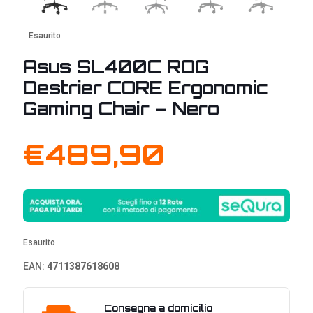
Esaurito
Asus SL400C ROG
Destrier CORE Ergonomic
Gaming Chair – Nero
€
489,90
Esaurito
EAN:
4711387618608
Consegna a domicilio