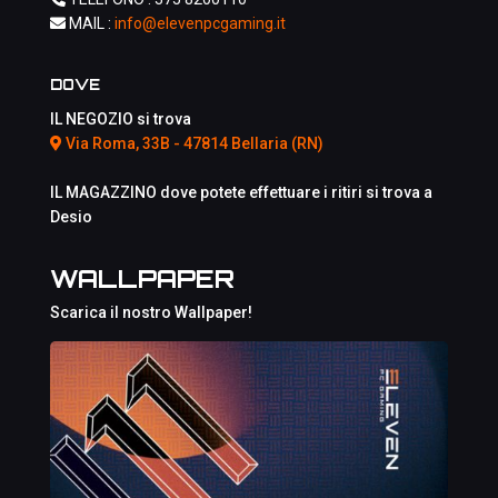
MAIL :
info@elevenpcgaming.it
DOVE
IL NEGOZIO si trova
Via Roma, 33B - 47814 Bellaria (RN)
IL MAGAZZINO dove potete effettuare i ritiri si trova a
Desio
WALLPAPER
Scarica il nostro Wallpaper!