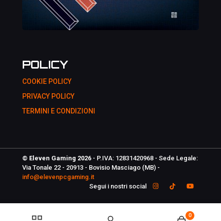
POLICY
COOKIE POLICY
PRIVACY POLICY
TERMINI E CONDIZIONI
© Eleven Gaming 2026
- P.IVA: 12831420968 - Sede Legale:
Via Tonale 22 - 20913 - Bovisio Masciago (MB) -
info@elevenpcgaming.it
Segui i nostri social
0