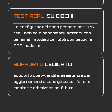
TEST REALI
SU GIOCHI
Le configurazioni sono pensate per FPS
reali, non solo benchmark sintetici, con
parametri studiati per titoli competitivi e
AAA moderni.
SUPPORTO
DEDICATO
supporto post-vendita, assistenza per
aggiornamenti e consigli su periferiche,
monitor e ottimizzazioni future.