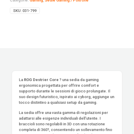
Categorie:
Gaming
,
Sedie Gaming / Poltrone
SKU:
031-799
La
ROG Destrier Core
? una sedia da gaming
ergonomica progettata per offrire comfort e
supporto durante le sessioni di gioco prolungate. Il
suo design futuristico, ispirato ai cyborg, aggiunge un
tocco distintivo a qualsiasi setup da gaming.
La sedia offre una vasta gamma di regolazioni per
adattarsi alle esigenze individuali dell’utente. I
braccioli sono regolabili in 3D con una rotazione
completa di 360?, consentendo un sollevamento fino