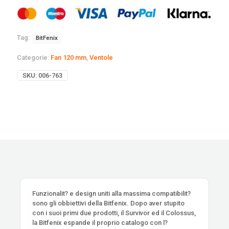
Tag:
BitFenix
Categorie:
Fan 120 mm
,
Ventole
SKU:
006-763
Funzionalit? e design uniti alla massima compatibilit?
sono gli obbiettivi della Bitfenix. Dopo aver stupito
con i suoi primi due prodotti, il Survivor ed il Colossus,
la Bitfenix espande il proprio catalogo con l?