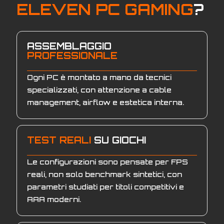
ELEVEN PC GAMING
?
ASSEMBLAGGIO
PROFESSIONALE
Ogni PC è montato a mano da tecnici
specializzati, con attenzione a cable
management, airflow e estetica interna.
TEST REALI
SU GIOCHI
Le configurazioni sono pensate per FPS
reali, non solo benchmark sintetici, con
parametri studiati per titoli competitivi e
AAA moderni.