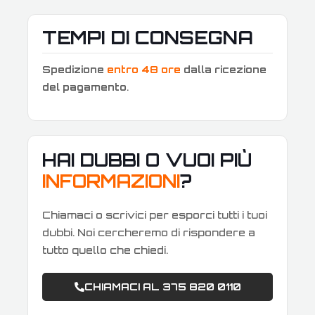
TEMPI DI CONSEGNA
Spedizione
entro 48 ore
dalla ricezione
del pagamento
.
HAI DUBBI O VUOI PIÙ
INFORMAZIONI
?
Chiamaci o scrivici per esporci tutti i tuoi
dubbi. Noi cercheremo di rispondere a
tutto quello che chiedi.
CHIAMACI AL 375 820 0110