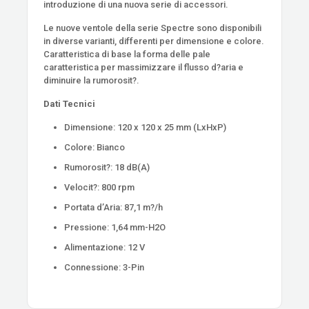
introduzione di una nuova serie di accessori.
Le nuove ventole della serie Spectre sono disponibili
in diverse varianti, differenti per dimensione e colore.
Caratteristica di base la forma delle pale
caratteristica per massimizzare il flusso d?aria e
diminuire la rumorosit?.
Dati Tecnici
Dimensione: 120 x 120 x 25 mm (LxHxP)
Colore: Bianco
Rumorosit?: 18 dB(A)
Velocit?: 800 rpm
Portata d’Aria: 87,1 m?/h
Pressione: 1,64 mm-H2O
Alimentazione: 12 V
Connessione: 3-Pin