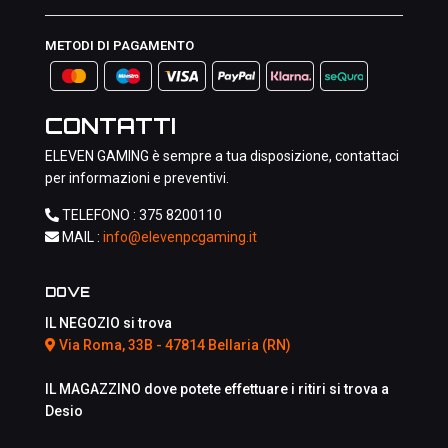
METODI DI PAGAMENTO
CONTATTI
ELEVEN GAMING è sempre a tua disposizione, contattaci
per informazioni e preventivi.
TELEFONO :
375 8200110
MAIL :
info@elevenpcgaming.it
DOVE
IL NEGOZIO si trova
Via Roma, 33B - 47814 Bellaria (RN)
IL MAGAZZINO dove potete effettuare i ritiri si trova a
Desio