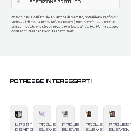
SPEDIZIONE GRATUITA
Nota:
A causa dell'attuale situazione di mercato, potrebbero verificarsi
variazioni di marca per alcuni componenti, mantenendo comunque lo
stesso modello e le stesse qualità prestazionali del PC. Non ci saranno
costi aggiuntivi per eventuali sostituzioni.
POTREBBE INTERESSARTI
UPGRADE
PROJECT
PROJECT
PROJECT
PROJEC
COMPONENTI
ELEVEN
ELEVEN
ELEVEN
ELEVEN