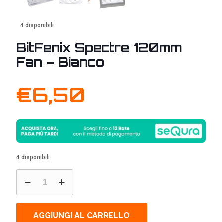
4 disponibili
BitFenix Spectre 120mm
Fan – Bianco
€
6,50
4 disponibili
BitFenix
Spectre
120mm
Fan
-
AGGIUNGI AL CARRELLO
Bianco