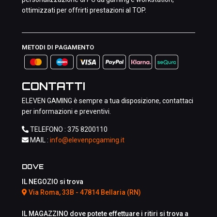
ottimizzati per offrirti prestazioni al TOP.
METODI DI PAGAMENTO
CONTATTI
ELEVEN GAMING è sempre a tua disposizione, contattaci
per informazioni e preventivi.
TELEFONO :
375 8200110
MAIL :
info@elevenpcgaming.it
DOVE
IL NEGOZIO si trova
Via Roma, 33B - 47814 Bellaria (RN)
IL MAGAZZINO dove potete effettuare i ritiri si trova a