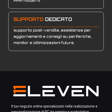
AAA moderni.
SUPPORTO
DEDICATO
supporto post-vendita, assistenza per
aggiornamenti e consigli su periferiche,
monitor e ottimizzazioni future.
Il tuo negozio online specializzato nella realizzazione e
personalizzazione di PC da gaming e workstation,