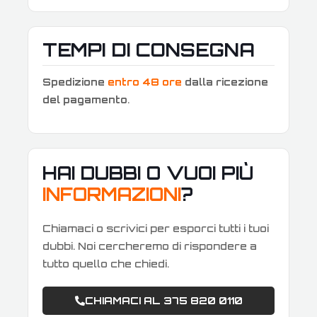
TEMPI DI CONSEGNA
Spedizione
entro 48 ore
dalla ricezione
del pagamento
.
HAI DUBBI O VUOI PIÙ
INFORMAZIONI
?
Chiamaci o scrivici per esporci tutti i tuoi
dubbi. Noi cercheremo di rispondere a
tutto quello che chiedi.
CHIAMACI AL 375 820 0110