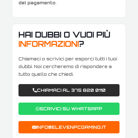
del pagamento
.
HAI DUBBI O VUOI PIÙ
INFORMAZIONI
?
Chiamaci o scrivici per esporci tutti i tuoi
dubbi. Noi cercheremo di rispondere a
tutto quello che chiedi.
CHIAMACI AL 375 820 0110
SCRIVICI SU WHATSAPP
INFO@ELEVENPCGAMING.IT