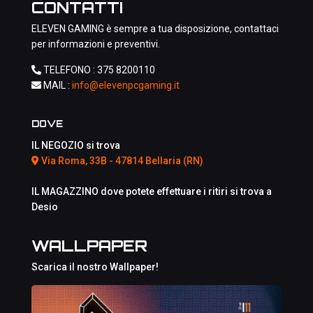
CONTATTI
ELEVEN GAMING è sempre a tua disposizione, contattaci
per informazioni e preventivi.
TELEFONO :
375 8200110
MAIL :
info@elevenpcgaming.it
DOVE
IL NEGOZIO si trova
Via Roma, 33B - 47814 Bellaria (RN)
IL MAGAZZINO dove potete effettuare i ritiri si trova a
Desio
WALLPAPER
Scarica il nostro Wallpaper!