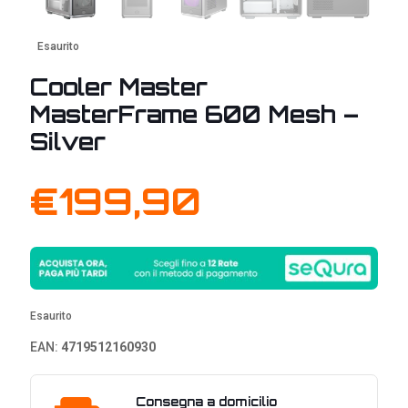
Esaurito
Cooler Master
MasterFrame 600 Mesh –
Silver
€
199,90
Esaurito
EAN:
4719512160930
Consegna a domicilio