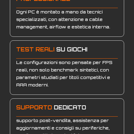
Ogni PC è montato a mano da tecnici
specializzati, con attenzione a cable
management, airflow e estetica interna.
TEST REALI
SU GIOCHI
Le configurazioni sono pensate per FPS
reali, non solo benchmark sintetici, con
parametri studiati per titoli competitivi e
AAA moderni.
SUPPORTO
DEDICATO
supporto post-vendita, assistenza per
aggiornamenti e consigli su periferiche,