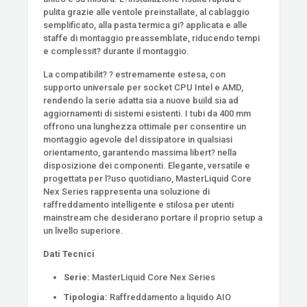
pulita grazie alle ventole preinstallate, al cablaggio
semplificato, alla pasta termica gi? applicata e alle
staffe di montaggio preassemblate, riducendo tempi
e complessit? durante il montaggio.
La compatibilit? ? estremamente estesa, con
supporto universale per socket CPU Intel e AMD,
rendendo la serie adatta sia a nuove build sia ad
aggiornamenti di sistemi esistenti. I tubi da 400 mm
offrono una lunghezza ottimale per consentire un
montaggio agevole del dissipatore in qualsiasi
orientamento, garantendo massima libert? nella
disposizione dei componenti. Elegante, versatile e
progettata per l?uso quotidiano, MasterLiquid Core
Nex Series rappresenta una soluzione di
raffreddamento intelligente e stilosa per utenti
mainstream che desiderano portare il proprio setup a
un livello superiore.
Dati Tecnici
Serie:
MasterLiquid Core Nex Series
Tipologia:
Raffreddamento a liquido AIO