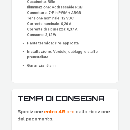
Cuscinetto: Rifle
Illuminazione: Addressable RGB
Connettore: 7-Pin PWM + ARGB
Tensione nominale: 12 VDC
Corrente nominale: 0,26 A
Corrente di sicurezza: 0,37 A
Consumo: 3,12 W
Pasta termica:
Pre-applicata
Installazione:
Ventole, cablaggi e staffe
preinstallate
Garanzia:
5 anni
TEMPI DI CONSEGNA
Spedizione
entro 48 ore
dalla ricezione
del pagamento
.