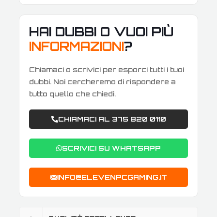
HAI DUBBI O VUOI PIÙ
INFORMAZIONI
?
Chiamaci o scrivici per esporci tutti i tuoi
dubbi. Noi cercheremo di rispondere a
tutto quello che chiedi.
CHIAMACI AL 375 820 0110
SCRIVICI SU WHATSAPP
INFO@ELEVENPCGAMING.IT