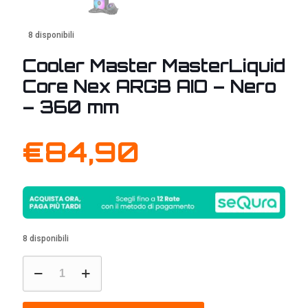
8 disponibili
Cooler Master MasterLiquid
Core Nex ARGB AIO – Nero
– 360 mm
€
84,90
8 disponibili
Cooler
Master
MasterLiquid
Core