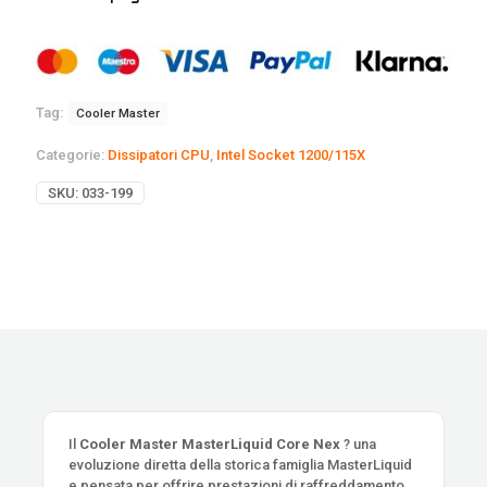
Tag:
Cooler Master
Categorie:
Dissipatori CPU
,
Intel Socket 1200/115X
SKU:
033-199
Il
Cooler Master MasterLiquid Core Nex
? una
evoluzione diretta della storica famiglia MasterLiquid
e pensata per offrire prestazioni di raffreddamento