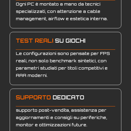
Ogni PC è montato a mano da tecnici
specializzati, con attenzione a cable
management, airflow e estetica interna.
TEST REALI
SU GIOCHI
Le configurazioni sono pensate per FPS
reali, non solo benchmark sintetici, con
parametri studiati per titoli competitivi e
AAA moderni.
SUPPORTO
DEDICATO
supporto post-vendita, assistenza per
aggiornamenti e consigli su periferiche,
monitor e ottimizzazioni future.