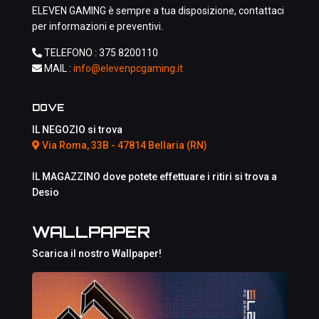
ELEVEN GAMING è sempre a tua disposizione, contattaci
per informazioni e preventivi.
TELEFONO :
375 8200110
MAIL :
info@elevenpcgaming.it
DOVE
IL NEGOZIO si trova
Via Roma, 33B - 47814 Bellaria (RN)
IL MAGAZZINO dove potete effettuare i ritiri si trova a
Desio
WALLPAPER
Scarica il nostro Wallpaper!