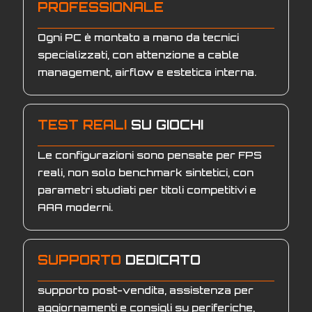
PROFESSIONALE
Ogni PC è montato a mano da tecnici
specializzati, con attenzione a cable
management, airflow e estetica interna.
TEST REALI
SU GIOCHI
Le configurazioni sono pensate per FPS
reali, non solo benchmark sintetici, con
parametri studiati per titoli competitivi e
AAA moderni.
SUPPORTO
DEDICATO
supporto post-vendita, assistenza per
aggiornamenti e consigli su periferiche,