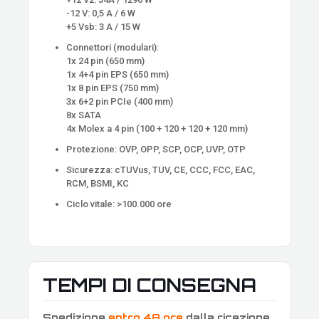
-12 V: 0,5 A / 6 W
+5 Vsb: 3 A / 15 W
Connettori (modulari):
1x 24 pin (650 mm)
1x 4+4 pin EPS (650 mm)
1x 8 pin EPS (750 mm)
3x 6+2 pin PCIe (400 mm)
8x SATA
4x Molex a 4 pin (100 + 120 + 120 + 120 mm)
Protezione: OVP, OPP, SCP, OCP, UVP, OTP
Sicurezza: cTUVus, TUV, CE, CCC, FCC, EAC,
RCM, BSMI, KC
Ciclo vitale: >100.000 ore
TEMPI DI CONSEGNA
Spedizione
entro 48 ore
dalla ricezione