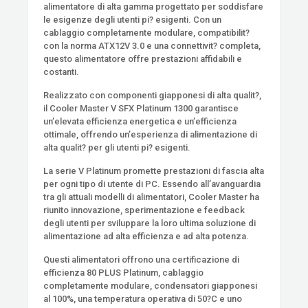
alimentatore di alta gamma progettato per soddisfare
le esigenze degli utenti pi? esigenti. Con un
cablaggio completamente modulare, compatibilit?
con la norma ATX12V 3.0 e una connettivit? completa,
questo alimentatore offre prestazioni affidabili e
costanti.
Realizzato con componenti giapponesi di alta qualit?,
il Cooler Master V SFX Platinum 1300 garantisce
un’elevata efficienza energetica e un’efficienza
ottimale, offrendo un’esperienza di alimentazione di
alta qualit? per gli utenti pi? esigenti.
La serie V Platinum promette prestazioni di fascia alta
per ogni tipo di utente di PC. Essendo all’avanguardia
tra gli attuali modelli di alimentatori, Cooler Master ha
riunito innovazione, sperimentazione e feedback
degli utenti per sviluppare la loro ultima soluzione di
alimentazione ad alta efficienza e ad alta potenza.
Questi alimentatori offrono una certificazione di
efficienza 80 PLUS Platinum, cablaggio
completamente modulare, condensatori giapponesi
al 100%, una temperatura operativa di 50?C e uno