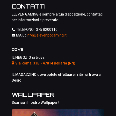
CONTATTI
ELEVEN GAMING è sempre a tua disposizione, contattaci
per informazioni e preventivi.
TELEFONO :
375 8200110
MAIL :
info@elevenpcgaming.it
DOVE
IL NEGOZIO si trova
Via Roma, 33B - 47814 Bellaria (RN)
IL MAGAZZINO dove potete effettuare i ritiri si trova a
Desio
WALLPAPER
Scarica il nostro Wallpaper!