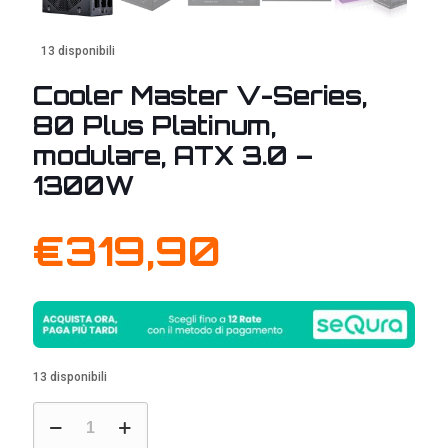
13 disponibili
Cooler Master V-Series,
80 Plus Platinum,
modulare, ATX 3.0 –
1300W
€
319,90
13 disponibili
Cooler
Master