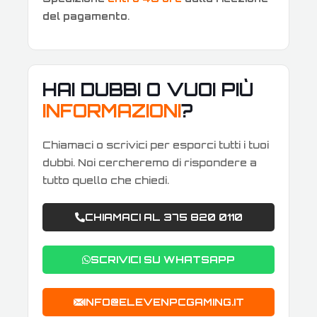
del pagamento
.
HAI DUBBI O VUOI PIÙ
INFORMAZIONI
?
Chiamaci o scrivici per esporci tutti i tuoi
dubbi. Noi cercheremo di rispondere a
tutto quello che chiedi.
CHIAMACI AL 375 820 0110
SCRIVICI SU WHATSAPP
INFO@ELEVENPCGAMING.IT