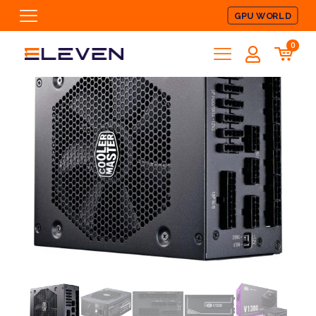
GPU WORLD
0