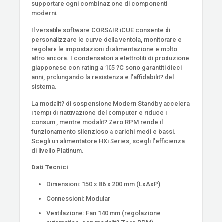
supportare ogni combinazione di componenti
moderni.
Il versatile software CORSAIR iCUE consente di
personalizzare le curve della ventola, monitorare e
regolare le impostazioni di alimentazione e molto
altro ancora. I condensatori a elettroliti di produzione
giapponese con rating a 105 ?C sono garantiti dieci
anni, prolungando la resistenza e l’affidabilit? del
sistema.
La modalit? di sospensione Modern Standby accelera
i tempi di riattivazione del computer e riduce i
consumi, mentre modalit? Zero RPM rende il
funzionamento silenzioso a carichi medi e bassi.
Scegli un alimentatore HXi Series, scegli l’efficienza
di livello Platinum.
Dati Tecnici
Dimensioni: 150 x 86 x 200 mm (LxAxP)
Connessioni: Modulari
Ventilazione: Fan 140 mm (regolazione