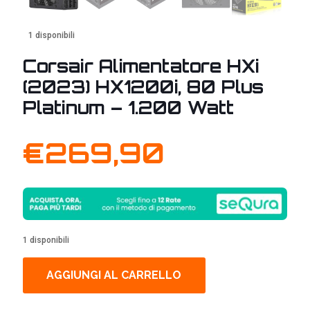
1 disponibili
Corsair Alimentatore HXi
(2023) HX1200i, 80 Plus
Platinum – 1.200 Watt
€
269,90
1 disponibili
AGGIUNGI AL CARRELLO