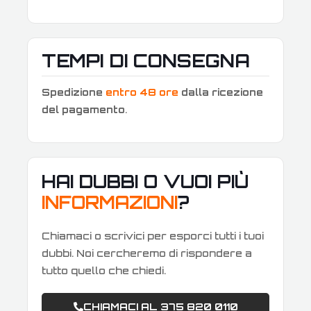
TEMPI DI CONSEGNA
Spedizione
entro 48 ore
dalla ricezione
del pagamento
.
HAI DUBBI O VUOI PIÙ
INFORMAZIONI
?
Chiamaci o scrivici per esporci tutti i tuoi
dubbi. Noi cercheremo di rispondere a
tutto quello che chiedi.
CHIAMACI AL 375 820 0110