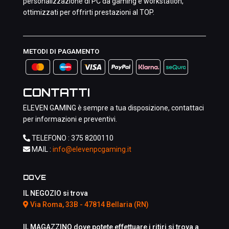
personalizzazione di PC da gaming e workstation,
ottimizzati per offrirti prestazioni al TOP.
METODI DI PAGAMENTO
CONTATTI
ELEVEN GAMING è sempre a tua disposizione, contattaci
per informazioni e preventivi.
TELEFONO :
375 8200110
MAIL :
info@elevenpcgaming.it
DOVE
IL NEGOZIO si trova
Via Roma, 33B - 47814 Bellaria (RN)
IL MAGAZZINO dove potete effettuare i ritiri si trova a