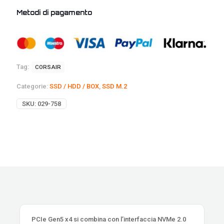
Metodi di pagamento
Tag:
CORSAIR
Categorie:
SSD / HDD / BOX
,
SSD M.2
SKU:
029-758
PCIe Gen5 x4 si combina con l’interfaccia NVMe 2.0