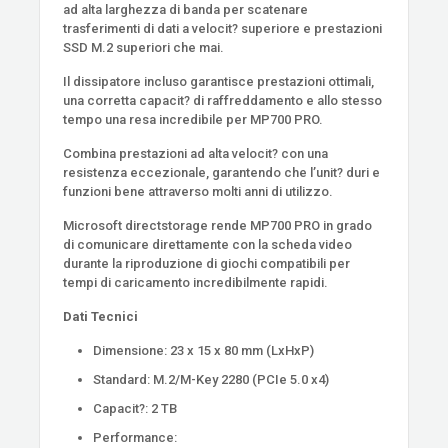
ad alta larghezza di banda per scatenare
trasferimenti di dati a velocit? superiore e prestazioni
SSD M.2 superiori che mai.
Il dissipatore incluso garantisce prestazioni ottimali,
una corretta capacit? di raffreddamento e allo stesso
tempo una resa incredibile per MP700 PRO.
Combina prestazioni ad alta velocit? con una
resistenza eccezionale, garantendo che l’unit? duri e
funzioni bene attraverso molti anni di utilizzo.
Microsoft directstorage rende MP700 PRO in grado
di comunicare direttamente con la scheda video
durante la riproduzione di giochi compatibili per
tempi di caricamento incredibilmente rapidi.
Dati Tecnici
Dimensione: 23 x 15 x 80 mm (LxHxP)
Standard: M.2/M-Key 2280 (PCIe 5.0 x4)
Capacit?: 2 TB
Performance: