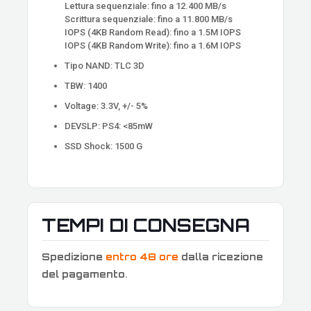
Lettura sequenziale: fino a 12.400 MB/s
Scrittura sequenziale: fino a 11.800 MB/s
IOPS (4KB Random Read): fino a 1.5M IOPS
IOPS (4KB Random Write): fino a 1.6M IOPS
Tipo NAND: TLC 3D
TBW: 1400
Voltage: 3.3V, +/- 5%
DEVSLP: PS4: <85mW
SSD Shock: 1500 G
TEMPI DI CONSEGNA
Spedizione
entro 48 ore
dalla ricezione
del pagamento
.