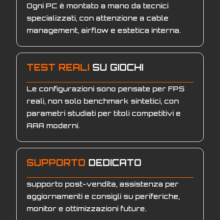
Ogni PC è montato a mano da tecnici
specializzati, con attenzione a cable
management, airflow e estetica interna.
TEST REALI
SU GIOCHI
Le configurazioni sono pensate per FPS
reali, non solo benchmark sintetici, con
parametri studiati per titoli competitivi e
AAA moderni.
SUPPORTO
DEDICATO
supporto post-vendita, assistenza per
aggiornamenti e consigli su periferiche,
monitor e ottimizzazioni future.