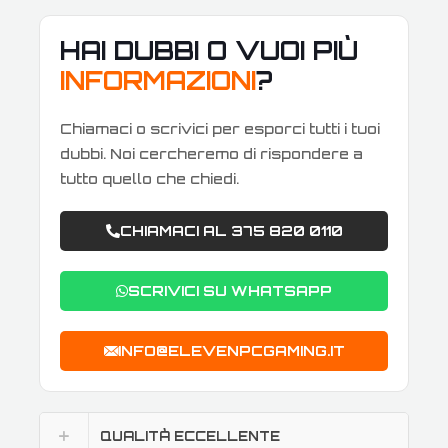
HAI DUBBI O VUOI PIÙ
INFORMAZIONI
?
Chiamaci o scrivici per esporci tutti i tuoi
dubbi. Noi cercheremo di rispondere a
tutto quello che chiedi.
CHIAMACI AL 375 820 0110
SCRIVICI SU WHATSAPP
INFO@ELEVENPCGAMING.IT
QUALITÀ ECCELLENTE