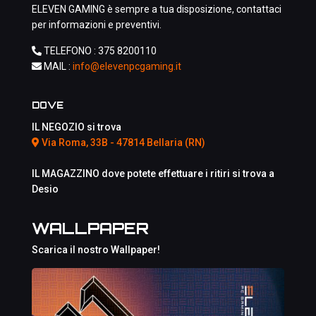
ELEVEN GAMING è sempre a tua disposizione, contattaci
per informazioni e preventivi.
TELEFONO :
375 8200110
MAIL :
info@elevenpcgaming.it
DOVE
IL NEGOZIO si trova
Via Roma, 33B - 47814 Bellaria (RN)
IL MAGAZZINO dove potete effettuare i ritiri si trova a
Desio
WALLPAPER
Scarica il nostro Wallpaper!