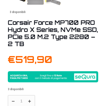
3 disponibili
Corsair Force MP700 PRO
Hydro X Series, NVMe SSD,
PCIe 5.0 M.2 Type 2280 –
2 TB
€
519,90
3 disponibili
Corsair
Force