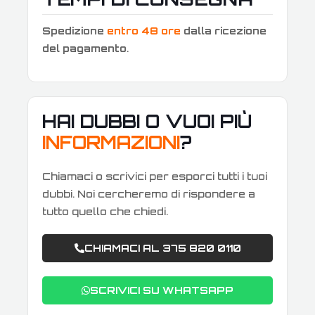
Spedizione
entro 48 ore
dalla ricezione
del pagamento
.
HAI DUBBI O VUOI PIÙ
INFORMAZIONI
?
Chiamaci o scrivici per esporci tutti i tuoi
dubbi. Noi cercheremo di rispondere a
tutto quello che chiedi.
CHIAMACI AL 375 820 0110
SCRIVICI SU WHATSAPP