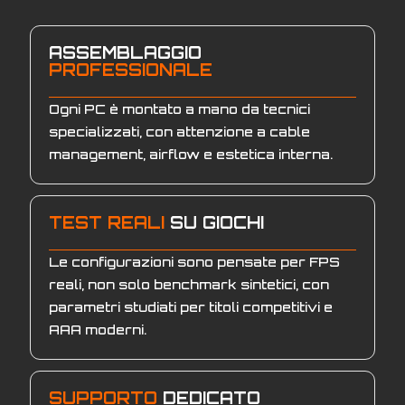
ASSEMBLAGGIO
PROFESSIONALE
Ogni PC è montato a mano da tecnici
specializzati, con attenzione a cable
management, airflow e estetica interna.
TEST REALI
SU GIOCHI
Le configurazioni sono pensate per FPS
reali, non solo benchmark sintetici, con
parametri studiati per titoli competitivi e
AAA moderni.
SUPPORTO
DEDICATO