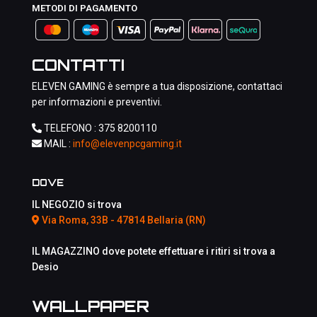
METODI DI PAGAMENTO
CONTATTI
ELEVEN GAMING è sempre a tua disposizione, contattaci
per informazioni e preventivi.
TELEFONO :
375 8200110
MAIL :
info@elevenpcgaming.it
DOVE
IL NEGOZIO si trova
Via Roma, 33B - 47814 Bellaria (RN)
IL MAGAZZINO dove potete effettuare i ritiri si trova a
Desio
WALLPAPER