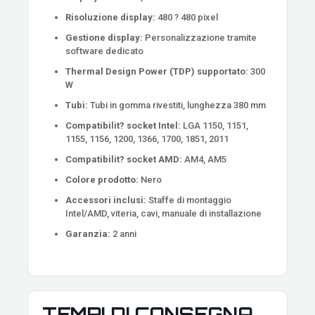
Risoluzione display:
480 ? 480 pixel
Gestione display:
Personalizzazione tramite
software dedicato
Thermal Design Power (TDP) supportato:
300
W
Tubi:
Tubi in gomma rivestiti, lunghezza 380 mm
Compatibilit? socket Intel:
LGA 1150, 1151,
1155, 1156, 1200, 1366, 1700, 1851, 2011
Compatibilit? socket AMD:
AM4, AM5
Colore prodotto:
Nero
Accessori inclusi:
Staffe di montaggio
Intel/AMD, viteria, cavi, manuale di installazione
Garanzia:
2 anni
TEMPI DI CONSEGNA