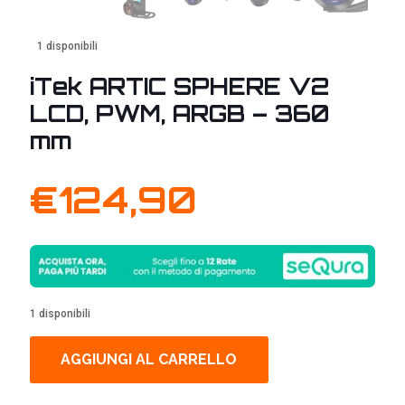
1 disponibili
iTek ARTIC SPHERE V2
LCD, PWM, ARGB – 360
mm
€
124,90
1 disponibili
AGGIUNGI AL CARRELLO