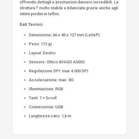
offrendo dettagli e prestazioni davvero incredibili. La
struttura ?̀ molto stabile e bilanciata grazie anche agli
ottimi piedini in teflon.
Dati Tecnici
Dimensione: 66 x 40 x 127 mm (LxHxP)
Peso: 172 gr
Layout: Destro
Sensore: Ottico AVAGO A3050
Regolazione DPI: max 4.000 DPI
Accelerazione: max. 8G
Illuminazione: RGB
Tasti: 7 + Scroll
Connessione: USB
Lunghezza cavo: 1,6 m