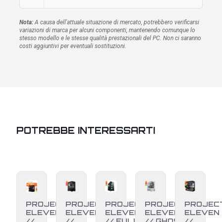
Nota:
A causa dell'attuale situazione di mercato, potrebbero verificarsi
variazioni di marca per alcuni componenti, mantenendo comunque lo
stesso modello e le stesse qualità prestazionali del PC. Non ci saranno
costi aggiuntivi per eventuali sostituzioni.
POTREBBE INTERESSARTI
PROJECT
PROJECT
PROJECT
PROJECT
PROJEC
ELEVEN
ELEVEN
ELEVEN
ELEVEN
ELEVEN
//
//
// FULL
// GHOST
//