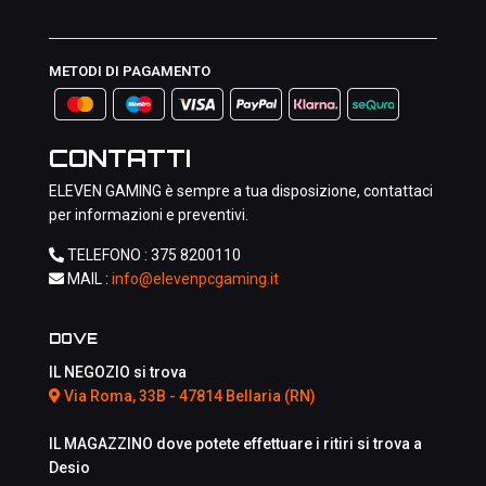
METODI DI PAGAMENTO
CONTATTI
ELEVEN GAMING è sempre a tua disposizione, contattaci
per informazioni e preventivi.
TELEFONO :
375 8200110
MAIL :
info@elevenpcgaming.it
DOVE
IL NEGOZIO si trova
Via Roma, 33B - 47814 Bellaria (RN)
IL MAGAZZINO dove potete effettuare i ritiri si trova a
Desio