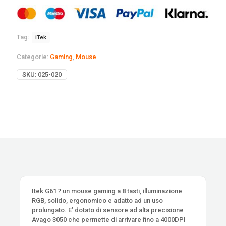
Tag:
iTek
Categorie:
Gaming
,
Mouse
SKU:
025-020
Itek G61 ? un mouse gaming a 8 tasti, illuminazione
RGB, solido, ergonomico e adatto ad un uso
prolungato. E’ dotato di sensore ad alta precisione
Avago 3050 che permette di arrivare fino a 4000DPI