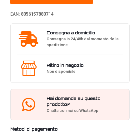
DPI
-
EAN:
8056157880714
Nero
quantità
Consegna a domicilio
Consegna in 24/48h dal momento della
spedizione
Ritiro in negozio
Non disponibile
Hai domande su questo
prodotto?
Chatta con noi su WhatsApp
Metodi di pagamento