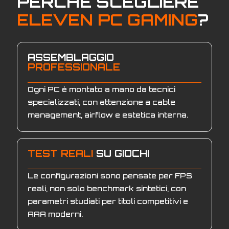
PERCHÈ SCEGLIERE
ELEVEN PC GAMING
?
ASSEMBLAGGIO
PROFESSIONALE
Ogni PC è montato a mano da tecnici
specializzati, con attenzione a cable
management, airflow e estetica interna.
TEST REALI
SU GIOCHI
Le configurazioni sono pensate per FPS
reali, non solo benchmark sintetici, con
parametri studiati per titoli competitivi e
AAA moderni.