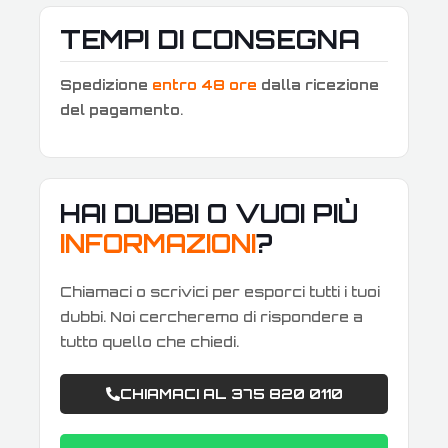
TEMPI DI CONSEGNA
Spedizione
entro 48 ore
dalla ricezione
del pagamento
.
HAI DUBBI O VUOI PIÙ
INFORMAZIONI
?
Chiamaci o scrivici per esporci tutti i tuoi
dubbi. Noi cercheremo di rispondere a
tutto quello che chiedi.
CHIAMACI AL 375 820 0110