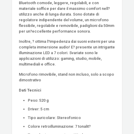
Bluetooth comode, leggere, regolabili, e con
materiale soffice per dare il massimo comfort nell?
utilizzo anche di lunga durata. Sono dotate di
regolatore indipendente del volume, un microfono
flessibile, regolabile e removibile, padiglioni da 50mm
per un?eccellente performance sonora.
Inoltre, ? ottima l?impedenza dai suoni esterni per una
completa immersione audio! E? presente un intrigante
illuminazione LED a 7 colori. Svariate sono le
applicazioni di utilizzo: gaming, studio, mobile,
multimediali e office.
Microfono rimovibile, stand non incluso, solo a scopo
dimostrativo
Dati Tecnici
Peso: 520 g
Driver: 5 cm
Tipo auricolare: Stereofonico
Colore retroilluminazione: 7 tonalit?