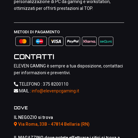
personalizzazione di PC da gaming e workstation,
ottimizzati per offrirti prestazioni al TOP.
METODI DI PAGAMENTO
CONTATTI
ELEVEN GAMING è sempre a tua disposizione, contattaci
per informazioni e preventivi.
TELEFONO :
375 8200110
MAIL :
info@elevenpcgaming.it
DOVE
IL NEGOZIO si trova
Via Roma, 33B - 47814 Bellaria (RN)
IL MAGAZZINO dove potete effettuare i ritiri si trova a