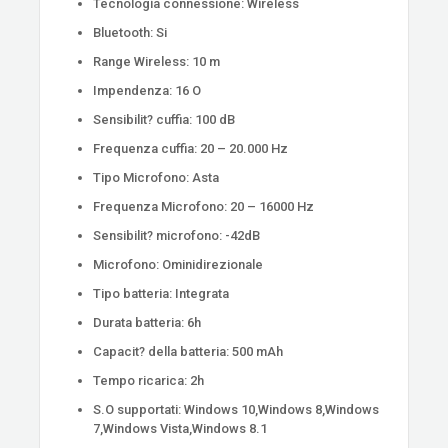
Tecnologia connessione: Wireless
Bluetooth: Si
Range Wireless: 10 m
Impendenza: 16 O
Sensibilit? cuffia: 100 dB
Frequenza cuffia: 20 – 20.000 Hz
Tipo Microfono: Asta
Frequenza Microfono: 20 – 16000 Hz
Sensibilit? microfono: -42dB
Microfono: Ominidirezionale
Tipo batteria: Integrata
Durata batteria: 6h
Capacit? della batteria: 500 mAh
Tempo ricarica: 2h
S.O supportati: Windows 10,Windows 8,Windows
7,Windows Vista,Windows 8.1