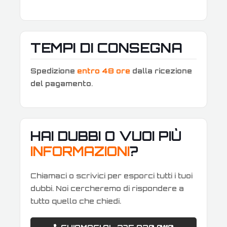
TEMPI DI CONSEGNA
Spedizione
entro 48 ore
dalla ricezione
del pagamento
.
HAI DUBBI O VUOI PIÙ
INFORMAZIONI
?
Chiamaci o scrivici per esporci tutti i tuoi
dubbi. Noi cercheremo di rispondere a
tutto quello che chiedi.