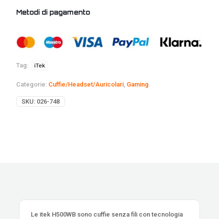
Metodi di pagamento
Tag:
iTek
Categorie:
Cuffie/Headset/Auricolari
,
Gaming
SKU:
026-748
Le itek H500WB sono cuffie senza fili con tecnologia