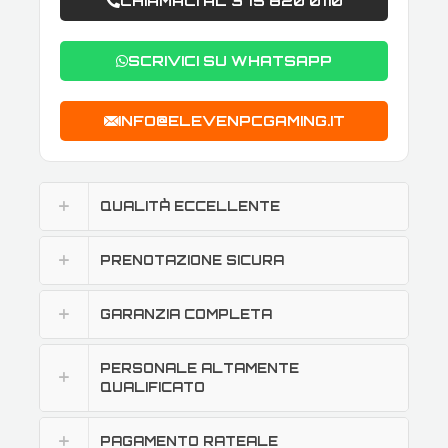
CHIAMACI AL 375 820 0110
SCRIVICI SU WHATSAPP
INFO@ELEVENPCGAMING.IT
QUALITÀ ECCELLENTE
PRENOTAZIONE SICURA
GARANZIA COMPLETA
PERSONALE ALTAMENTE
QUALIFICATO
PAGAMENTO RATEALE