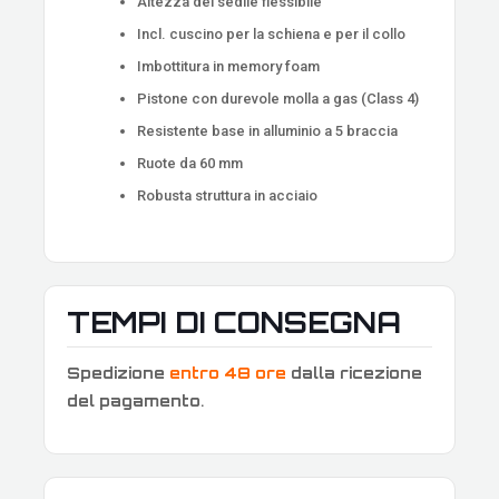
Altezza del sedile flessibile
Incl. cuscino per la schiena e per il collo
Imbottitura in memory foam
Pistone con durevole molla a gas (Class 4)
Resistente base in alluminio a 5 braccia
Ruote da 60 mm
Robusta struttura in acciaio
TEMPI DI CONSEGNA
Spedizione
entro 48 ore
dalla ricezione
del pagamento
.