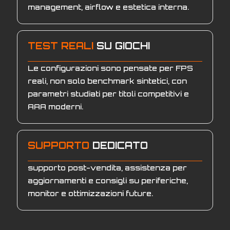
management, airflow e estetica interna.
TEST REALI
SU GIOCHI
Le configurazioni sono pensate per FPS
reali, non solo benchmark sintetici, con
parametri studiati per titoli competitivi e
AAA moderni.
SUPPORTO
DEDICATO
supporto post-vendita, assistenza per
aggiornamenti e consigli su periferiche,
monitor e ottimizzazioni future.