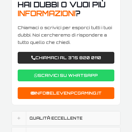
HAI DUBBI O VUOI PIÙ
INFORMAZIONI
?
Chiamaci o scrivici per esporci tutti i tuoi
dubbi. Noi cercheremo di rispondere a
tutto quello che chiedi.
CHIAMACI AL 375 820 0110
SCRIVICI SU WHATSAPP
INFO@ELEVENPCGAMING.IT
QUALITÀ ECCELLENTE