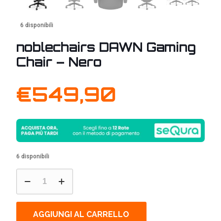
6 disponibili
noblechairs DAWN Gaming
Chair – Nero
€
549,90
6 disponibili
noblechairs
DAWN
Gaming
Chair
-
AGGIUNGI AL CARRELLO
Nero