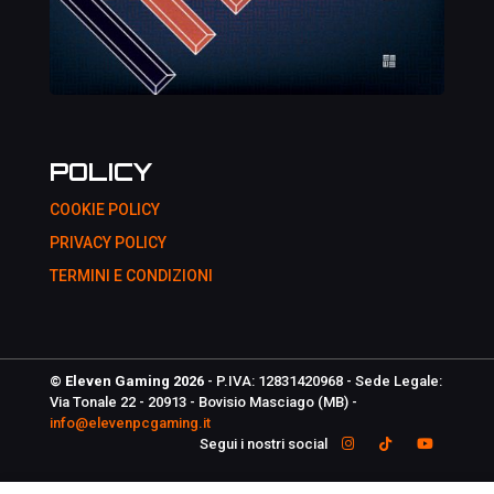
POLICY
COOKIE POLICY
PRIVACY POLICY
TERMINI E CONDIZIONI
© Eleven Gaming 2026
- P.IVA: 12831420968 - Sede Legale:
Via Tonale 22 - 20913 - Bovisio Masciago (MB) -
info@elevenpcgaming.it
Segui i nostri social