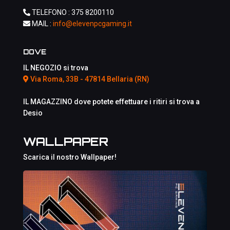
TELEFONO :
375 8200110
MAIL :
info@elevenpcgaming.it
DOVE
IL NEGOZIO si trova
Via Roma, 33B - 47814 Bellaria (RN)
IL MAGAZZINO dove potete effettuare i ritiri si trova a
Desio
WALLPAPER
Scarica il nostro Wallpaper!