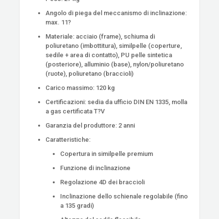
Angolo di piega del meccanismo di inclinazione:
max. 11?
Materiale: acciaio (frame), schiuma di
poliuretano (imbottitura), similpelle (coperture,
sedile + area di contatto), PU pelle sintetica
(posteriore), alluminio (base), nylon/poliuretano
(ruote), poliuretano (braccioli)
Carico massimo: 120 kg
Certificazioni: sedia da ufficio DIN EN 1335, molla
a gas certificata T?V
Garanzia del produttore: 2 anni
Caratteristiche:
Copertura in similpelle premium
Funzione di inclinazione
Regolazione 4D dei braccioli
Inclinazione dello schienale regolabile (fino
a 135 gradi)