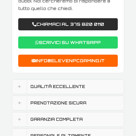
dubbi. Noi cercheremo di rispondere a
tutto quello che chiedi.
CHIAMACI AL 375 820 0110
SCRIVICI SU WHATSAPP
INFO@ELEVENPCGAMING.IT
QUALITÀ ECCELLENTE
PRENOTAZIONE SICURA
GARANZIA COMPLETA
PERSONALE ALTAMENTE