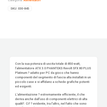
Categoria:
Alimentatori
SKU:
030-845
Con la sua potenza di uscita totale di 850 watt,
l’alimentatore ATX 3.0 PHANTEKS Revolt SFX 80 PLUS
Platinum ? adatto per PC da gioco che hanno
componenti del segmento di fascia alta installati in un
piccolo case e si affidano a schede grafiche potenti
ed esigenti.
L’alimentazione ? estremamente efficiente, il che
deriva anche dall’uso di componenti elettrici di alta
qualit?. Ci? ? evidente, tra l’altro, nel fatto che sono