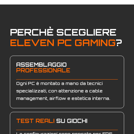
PERCHÈ SCEGLIERE
ELEVEN PC GAMING
?
ASSEMBLAGGIO
PROFESSIONALE
Ogni PC è montato a mano da tecnici
specializzati, con attenzione a cable
management, airflow e estetica interna.
TEST REALI
SU GIOCHI
Le configurazioni sono pensate per FPS