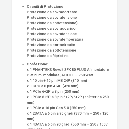
Circuiti di Protezione:
Protezione da sovracorrente
Protezione da sovratensione
Protezione da sottotensione)
Protezione da sovraccarico
Protezione da sovratensione
Protezione da sovratemperatura
Protezione da cortocircuito
Protezione da sottotensione
Protezione da Ripristino
Confezione:
x 1 PHANTEKS Revolt SFX 80 PLUS Alimentatore
Platinum, modulare, ATX 3.0 – 750 Watt
x 1 10 pin + 10 pin MB 24P (310 mm)
x 1 CPU a 8 pin 4+4P (420 mm)
x 1 PCIe 6+2P a 8 pin (250 mm)
x 1 PCIe 6+2P a 8 pin 6+2P/6+2P (splitter da 250
mm)
x 1 PCIe a 16 pin Gen 5.0 (250 mm)
x 1 2SATA a 6 pin a 90 gradi (370 mm – 250 / 120
mm)
x 1 4SATA a 6 pin 90 gradi (550 mm – 250 / 100 /