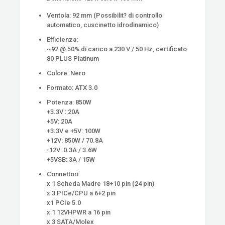
Ventola: 92 mm (Possibilit? di controllo
automatico, cuscinetto idrodinamico)
Efficienza:
~92 @ 50% di carico a 230 V / 50 Hz, certificato
80 PLUS Platinum
Colore: Nero
Formato: ATX 3.0
Potenza: 850W
+3.3V : 20A
+5V: 20A
+3.3V e +5V: 100W
+12V: 850W / 70.8A
-12V: 0.3A / 3.6W
+5VSB: 3A / 15W
Connettori:
x 1 Scheda Madre 18+10 pin (24 pin)
x 3 PICe/CPU a 6+2 pin
x1 PCIe 5.0
x 1 12VHPWR a 16 pin
x 3 SATA/Molex