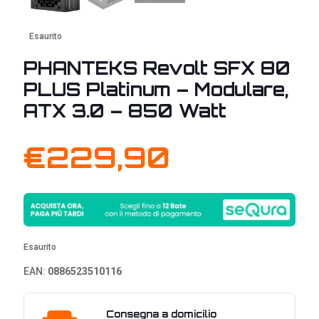
Esaurito
PHANTEKS Revolt SFX 80
PLUS Platinum – Modulare,
ATX 3.0 – 850 Watt
€
229,90
Esaurito
EAN:
0886523510116
Consegna a domicilio