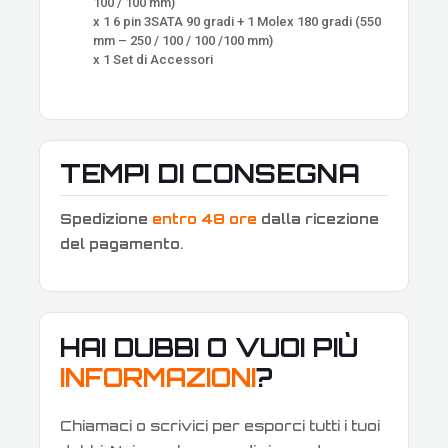
100 / 100 mm)
x 1 6 pin 3SATA 90 gradi + 1 Molex 180 gradi (550
mm – 250 / 100 / 100 /100 mm)
x 1 Set di Accessori
TEMPI DI CONSEGNA
Spedizione
entro 48 ore
dalla ricezione
del pagamento
.
HAI DUBBI O VUOI PIÙ
INFORMAZIONI
?
Chiamaci o scrivici per esporci tutti i tuoi