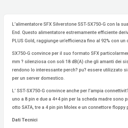
L’alimentatore SFX Silverstone SST-SX750-G con la sua 
End. Questo alimentatore estremamente efficiente deriva 
PLUS Gold, raggiunge un’efficienza fino al 92% con un 
SX750-G convince per il suo formato SFX particolarment
mm ? silenziosa con soli 18 dB(A) che gli amanti dei s
rendono lo interessante perch? pu? essere utilizzato sia
per un server domestico.
L’ SST-SX750-G convince anche per l’ampia connettivit?
uno a 8 pin e due a 4+4 pin per la scheda madre sono p
otto SATA, tre a 4 pin pin Molex e un connettore floppy 
Dati Tecnici