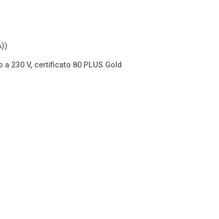
A))
o a 230 V, certificato 80 PLUS Gold