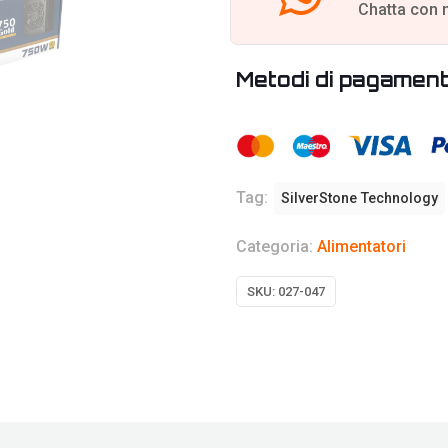
Chatta con 
Metodi di pagamen
Tag:
SilverStone Technology
Categoria:
Alimentatori
SKU:
027-047