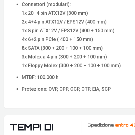
Connettori (modulari):
1x 20+4 pin ATX12V (300 mm)
2x 4+4 pin ATX12V / EPS12V (400 mm)
1x 8 pin ATX12V / EPS12V (400 + 150 mm)
4x 6+2 pin PCIe ( 400 + 150 mm)
8x SATA (300 + 200 + 100 + 100 mm)
3x Molex a 4 pin (300 + 200 + 100 mm)
1x Floppy Molex (300 + 200 + 100 + 100 mm)
MTBF: 100.000 h
Protezione: OVP, OPP, OCP, OTP, EIA, SCP
TEMPI DI
Spedizione
entro 4