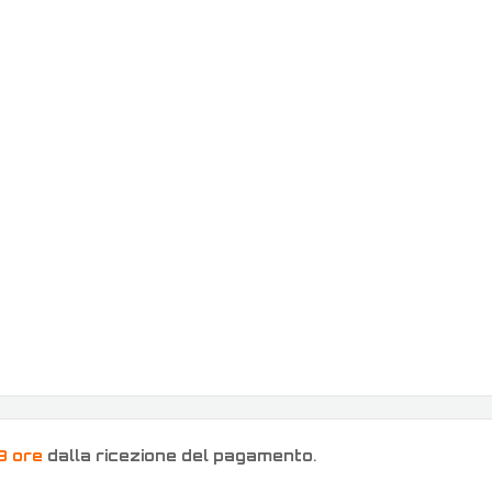
8 ore
dalla ricezione del pagamento
.