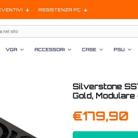
EVENTIVI
ASSISTENZA PC
VGA
ACCESSORI
CASE
PSU
Silverstone 
Gold, Modulare
€
179,90