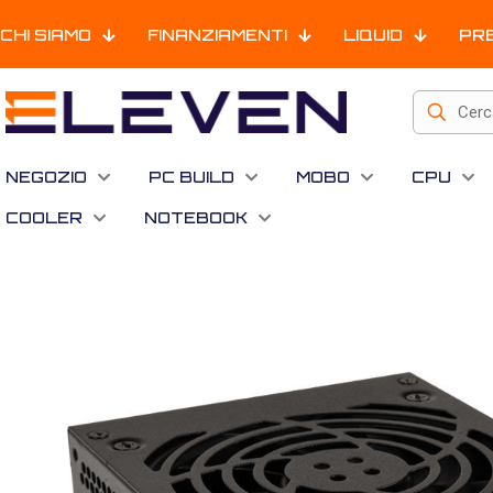
CHI SIAMO
FINANZIAMENTI
LIQUID
PR
NEGOZIO
PC BUILD
MOBO
CPU
COOLER
NOTEBOOK