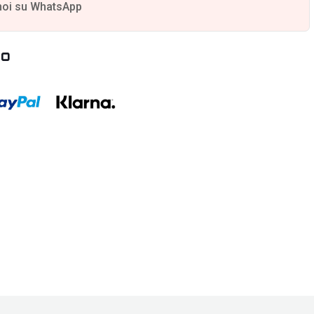
noi su WhatsApp
to