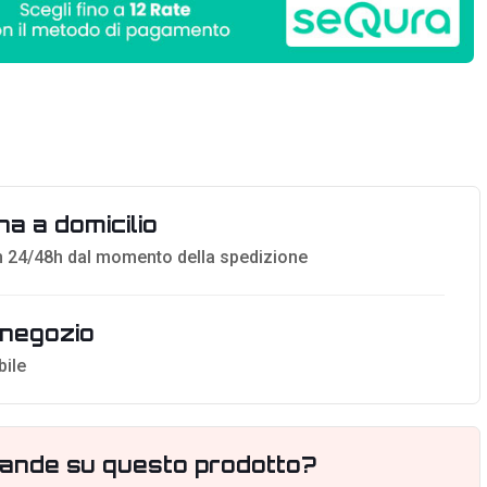
a a domicilio
 24/48h dal momento della spedizione
n negozio
bile
ande su questo prodotto?