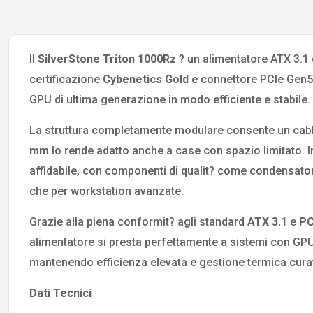
Il
SilverStone Triton 1000Rz
? un alimentatore ATX 3.1 
certificazione
Cybenetics Gold
e connettore PCIe Gen
GPU di ultima generazione in modo efficiente e stabile.
La struttura completamente modulare consente un cabla
mm
lo rende adatto anche a case con spazio limitato. 
affidabile, con componenti di qualit? come condensatori
che per workstation avanzate.
Grazie alla piena conformit? agli standard
ATX 3.1
e
PC
alimentatore si presta perfettamente a sistemi con GPU 
mantenendo efficienza elevata e gestione termica cura
Dati Tecnici