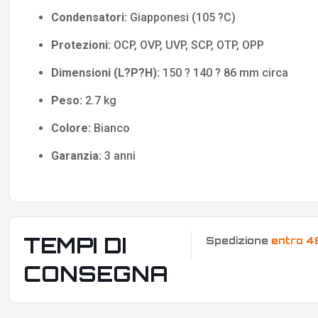
Condensatori:
Giapponesi (105 ?C)
Protezioni:
OCP, OVP, UVP, SCP, OTP, OPP
Dimensioni (L?P?H):
150 ? 140 ? 86 mm circa
Peso:
2.7 kg
Colore:
Bianco
Garanzia:
3 anni
TEMPI DI
Spedizione
entro 4
CONSEGNA