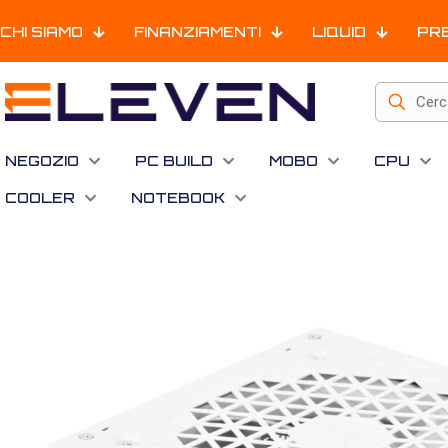
CHI SIAMO
FINANZIAMENTI
LIQUID
PR
NEGOZIO
PC BUILD
MOBO
CPU
COOLER
NOTEBOOK