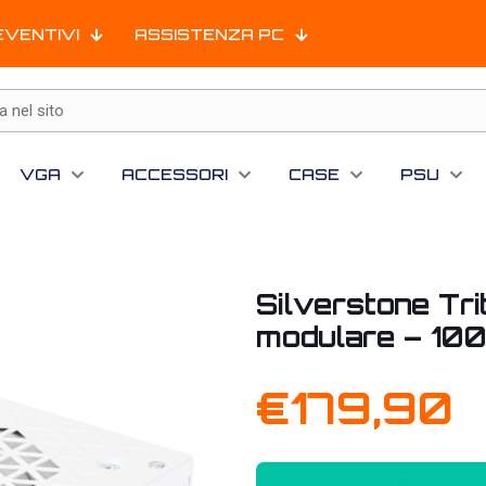
EVENTIVI
ASSISTENZA PC
VGA
ACCESSORI
CASE
PSU
Silverstone Tr
modulare – 100
€
179,90