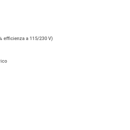
 efficienza a 115/230 V)
rico