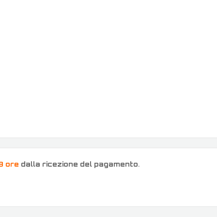
8 ore
dalla ricezione del pagamento
.