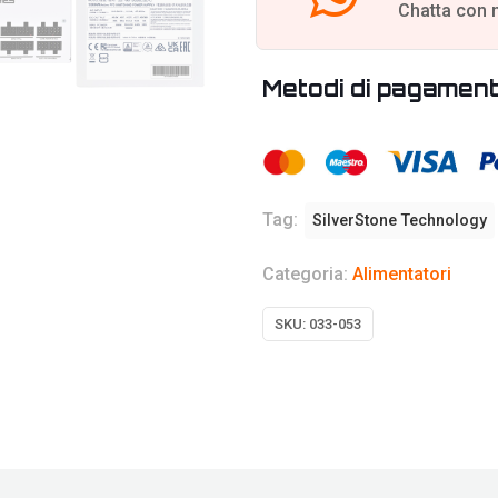
Chatta con 
Metodi di pagamen
Tag:
SilverStone Technology
Categoria:
Alimentatori
SKU:
033-053