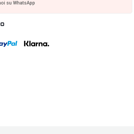
noi su WhatsApp
to