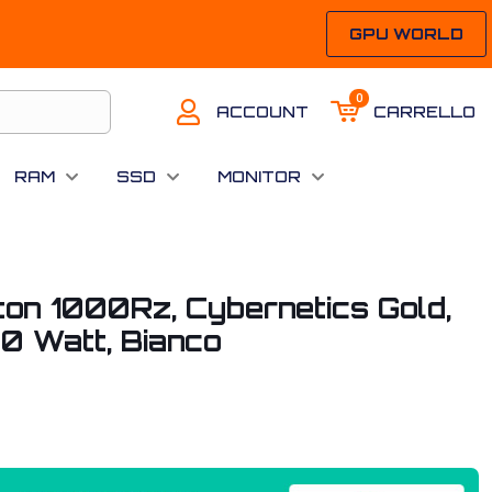
GPU WORLD
0
ACCOUNT
CARRELLO
RAM
SSD
MONITOR
iton 1000Rz, Cybernetics Gold,
0 Watt, Bianco