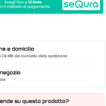
a a domicilio
 24/48h dal momento della spedizione
n negozio
bile
ande su questo prodotto?