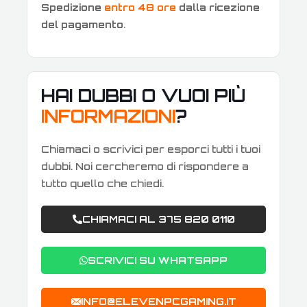
Spedizione
entro 48 ore
dalla ricezione
del pagamento
.
HAI DUBBI O VUOI PIÙ
INFORMAZIONI
?
Chiamaci o scrivici per esporci tutti i tuoi
dubbi. Noi cercheremo di rispondere a
tutto quello che chiedi.
CHIAMACI AL 375 820 0110
SCRIVICI SU WHATSAPP
INFO@ELEVENPCGAMING.IT