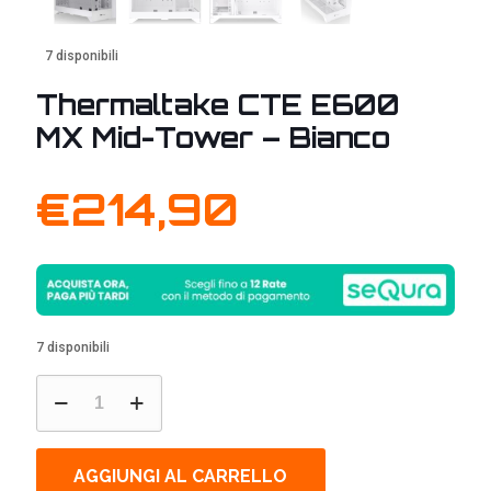
7 disponibili
Thermaltake CTE E600
MX Mid-Tower – Bianco
€
214,90
7 disponibili
Thermaltake
CTE
E600
MX
Mid-
AGGIUNGI AL CARRELLO
Tower