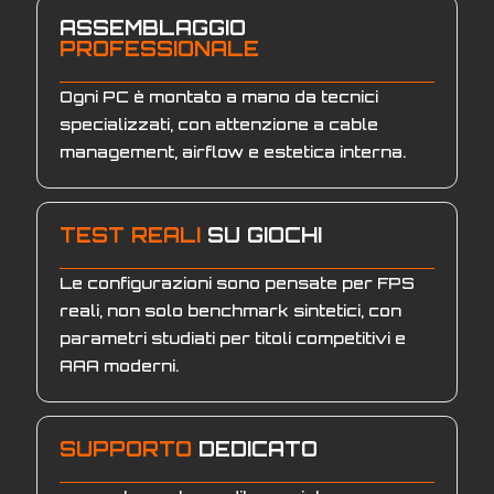
ASSEMBLAGGIO
PROFESSIONALE
Ogni PC è montato a mano da tecnici
specializzati, con attenzione a cable
management, airflow e estetica interna.
TEST REALI
SU GIOCHI
Le configurazioni sono pensate per FPS
reali, non solo benchmark sintetici, con
parametri studiati per titoli competitivi e
AAA moderni.
SUPPORTO
DEDICATO