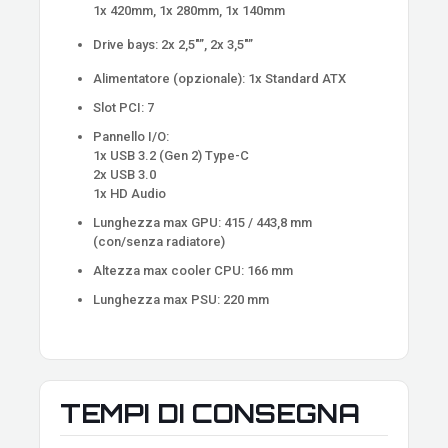
1x 420mm, 1x 280mm, 1x 140mm
Drive bays: 2x 2,5″”, 2x 3,5″”
Alimentatore (opzionale): 1x Standard ATX
Slot PCI: 7
Pannello I/O:
1x USB 3.2 (Gen 2) Type-C
2x USB 3.0
1x HD Audio
Lunghezza max GPU: 415 / 443,8 mm
(con/senza radiatore)
Altezza max cooler CPU: 166 mm
Lunghezza max PSU: 220 mm
TEMPI DI CONSEGNA