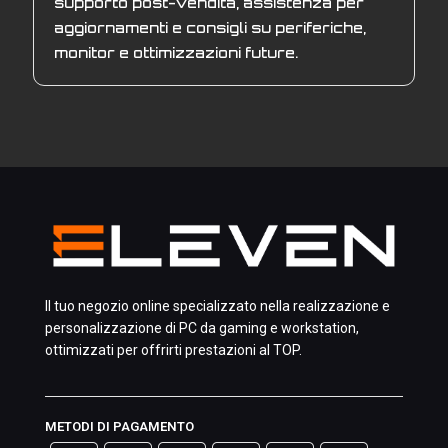
supporto post-vendita, assistenza per
aggiornamenti e consigli su periferiche,
monitor e ottimizzazioni future.
Il tuo negozio online specializzato nella realizzazione e
personalizzazione di PC da gaming e workstation,
ottimizzati per offrirti prestazioni al TOP.
METODI DI PAGAMENTO