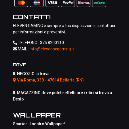
CONTATTI
ELEVEN GAMING è sempre a tua disposizione, contattaci
per informazioni e preventivi.
TELEFONO :
375 8200110
MAIL :
info@elevenpcgaming.it
DOVE
IL NEGOZIO si trova
Via Roma, 33B - 47814 Bellaria (RN)
IL MAGAZZINO dove potete effettuare i ritiri si trova a
Desio
WALLPAPER
Scarica il nostro Wallpaper!