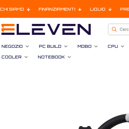
CHI SIAMO
FINANZIAMENTI
LIQUID
PR
NEGOZIO
PC BUILD
MOBO
CPU
COOLER
NOTEBOOK