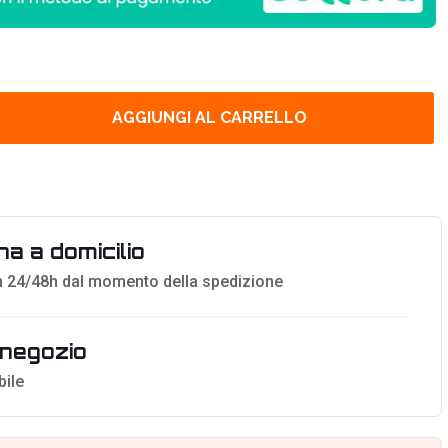
AGGIUNGI AL CARRELLO
a a domicilio
 24/48h dal momento della spedizione
n negozio
bile