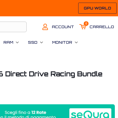
GPU WORLD
0
ACCOUNT
CARRELLO
RAM
SSD
MONITOR
 Direct Drive Racing Bundle