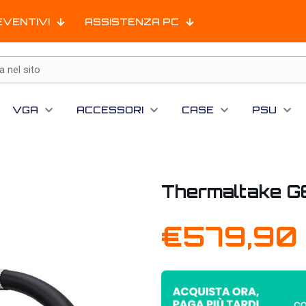
EVENTIVI
ASSISTENZA PC
VGA
ACCESSORI
CASE
PSU
Thermaltake G6
€
579,90