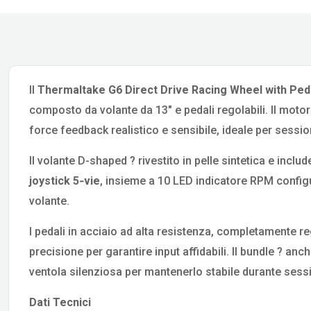
Il
Thermaltake G6 Direct Drive Racing Wheel with Ped
composto da volante da 13″ e pedali regolabili. Il motor
force feedback realistico e sensibile, ideale per sessi
Il volante D-shaped ? rivestito in pelle sintetica e inclu
joystick 5‑vie
, insieme a 10 LED indicatore RPM configu
volante.
I pedali in acciaio ad alta resistenza, completamente reg
precisione per garantire input affidabili. Il bundle ? a
ventola silenziosa per mantenerlo stabile durante sessi
Dati Tecnici