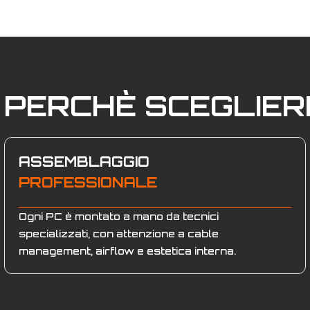
PERCHÈ SCEGLIE
ASSEMBLAGGIO
PROFESSIONALE
Ogni PC è montato a mano da tecnici
specializzati, con attenzione a cable
management, airflow e estetica interna.