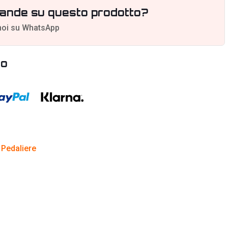
ande su questo prodotto?
noi su WhatsApp
to
 Pedaliere