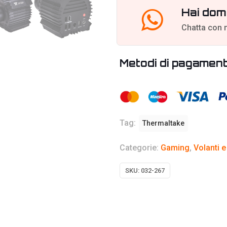
Hai dom
Chatta con 
Metodi di pagamen
Tag:
Thermaltake
Categorie:
Gaming
,
Volanti e
SKU:
032-267