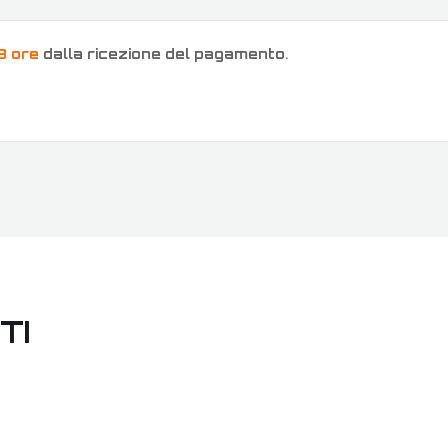
8 ore
dalla ricezione del pagamento
.
TI