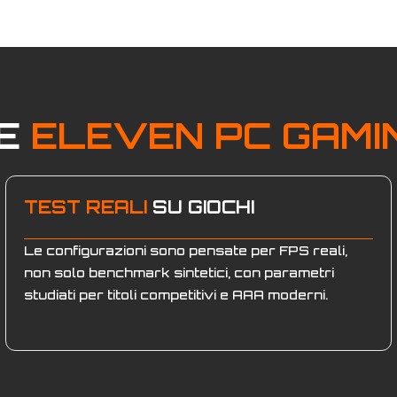
RE
ELEVEN PC GAMI
TEST REALI
SU GIOCHI
Le configurazioni sono pensate per FPS reali,
non solo benchmark sintetici, con parametri
studiati per titoli competitivi e AAA moderni.