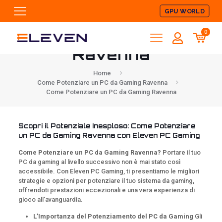
GPU WORLD
Come Potenziare
un PC da Gaming
0
Ravenna
Home
Come Potenziare un PC da Gaming Ravenna
Come Potenziare un PC da Gaming Ravenna
Scopri il Potenziale Inesploso: Come Potenziare
un PC da Gaming Ravenna con Eleven PC Gaming
Come Potenziare un PC da Gaming Ravenna?
Portare il tuo
PC da gaming al livello successivo non è mai stato così
accessibile. Con Eleven PC Gaming, ti presentiamo le migliori
strategie e opzioni per potenziare il tuo sistema da gaming,
offrendoti prestazioni eccezionali e una vera esperienza di
gioco all’avanguardia.
L’Importanza del Potenziamento del PC da Gaming
Gli