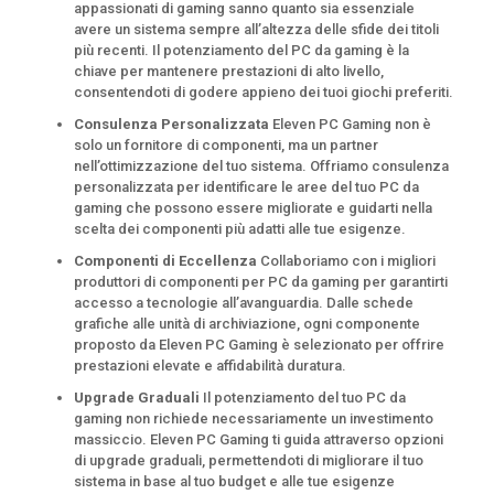
appassionati di gaming sanno quanto sia essenziale
avere un sistema sempre all’altezza delle sfide dei titoli
più recenti. Il potenziamento del PC da gaming è la
chiave per mantenere prestazioni di alto livello,
consentendoti di godere appieno dei tuoi giochi preferiti.
Consulenza Personalizzata
Eleven PC Gaming non è
solo un fornitore di componenti, ma un partner
nell’ottimizzazione del tuo sistema. Offriamo consulenza
personalizzata per identificare le aree del tuo PC da
gaming che possono essere migliorate e guidarti nella
scelta dei componenti più adatti alle tue esigenze.
Componenti di Eccellenza
Collaboriamo con i migliori
produttori di componenti per PC da gaming per garantirti
accesso a tecnologie all’avanguardia. Dalle schede
grafiche alle unità di archiviazione, ogni componente
proposto da Eleven PC Gaming è selezionato per offrire
prestazioni elevate e affidabilità duratura.
Upgrade Graduali
Il potenziamento del tuo PC da
gaming non richiede necessariamente un investimento
massiccio. Eleven PC Gaming ti guida attraverso opzioni
di upgrade graduali, permettendoti di migliorare il tuo
sistema in base al tuo budget e alle tue esigenze