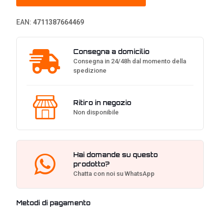
Metal
Panel
EAN:
4711387664469
quantità
Consegna a domicilio
Consegna in 24/48h dal momento della
spedizione
Ritiro in negozio
Non disponibile
Hai domande su questo
prodotto?
Chatta con noi su WhatsApp
Metodi di pagamento