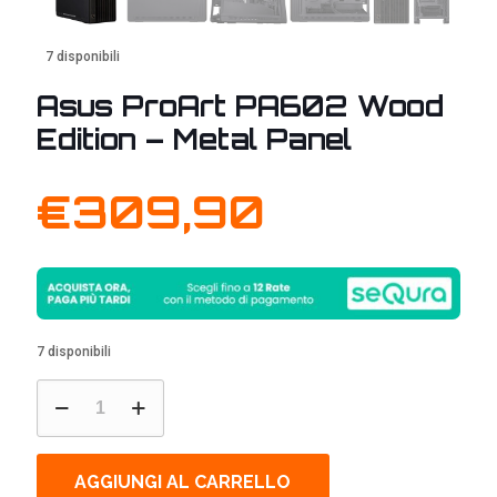
7 disponibili
Asus ProArt PA602 Wood
Edition – Metal Panel
€
309,90
7 disponibili
Asus
ProArt
PA602
Wood
Edition
AGGIUNGI AL CARRELLO
-