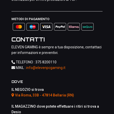
METODI DI PAGAMENTO
CONTATTI
ELEVEN GAMING è sempre a tua disposizione, contattaci
per informazioni e preventivi.
TELEFONO :
375 8200110
MAIL :
info@elevenpcgaming.it
DOVE
IL NEGOZIO si trova
Via Roma, 33B - 47814 Bellaria (RN)
IL MAGAZZINO dove potete effettuare i ritiri si trova a
Desio