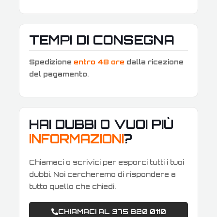
TEMPI DI CONSEGNA
Spedizione
entro 48 ore
dalla ricezione
del pagamento
.
HAI DUBBI O VUOI PIÙ
INFORMAZIONI
?
Chiamaci o scrivici per esporci tutti i tuoi
dubbi. Noi cercheremo di rispondere a
tutto quello che chiedi.
CHIAMACI AL 375 820 0110