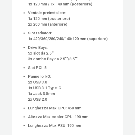
1x 120 mm / 1x 140 mm (posteriore)
Ventole preinstallate:
1x 120 mm (posteriore)
2x 200 mm (anteriore)
Slot radiatori:
1x 420/360/280/240/140/120 mm (superiore)
Drive Bays:
5x slot da 2.5″”
3x combo Bay da 2.5″”/3.5″”
Slot PCI: 8
Pannello I/O:
2x USB 3.0
1x USB 3.1 Type-C
1x Jack 3.5mm
2x USB 2.0
Lunghezza Max GPU: 450 mm
Altezza Max cooler CPU: 190 mm
Lunghezza Max PSU: 190 mm