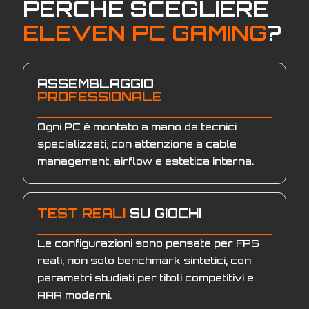
PERCHÈ SCEGLIERE
ELEVEN PC GAMING
?
ASSEMBLAGGIO
PROFESSIONALE
Ogni PC è montato a mano da tecnici
specializzati, con attenzione a cable
management, airflow e estetica interna.
TEST REALI
SU GIOCHI
Le configurazioni sono pensate per FPS
reali, non solo benchmark sintetici, con
parametri studiati per titoli competitivi e
AAA moderni.