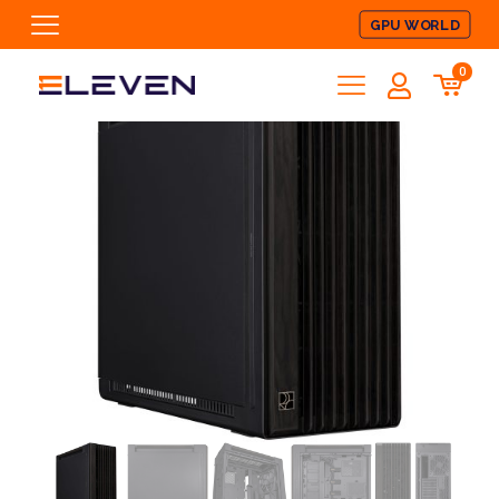
GPU WORLD
0