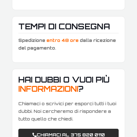
TEMPI DI CONSEGNA
Spedizione
entro 48 ore
dalla ricezione
del pagamento
.
HAI DUBBI O VUOI PIÙ
INFORMAZIONI
?
Chiamaci o scrivici per esporci tutti i tuoi
dubbi. Noi cercheremo di rispondere a
tutto quello che chiedi.
CHIAMACI AL 375 820 0110