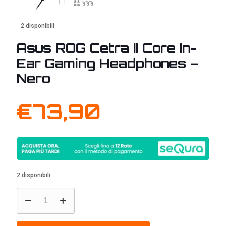
2 disponibili
Asus ROG Cetra II Core In-
Ear Gaming Headphones –
Nero
€
73,90
2 disponibili
Asus
ROG
Cetra
II