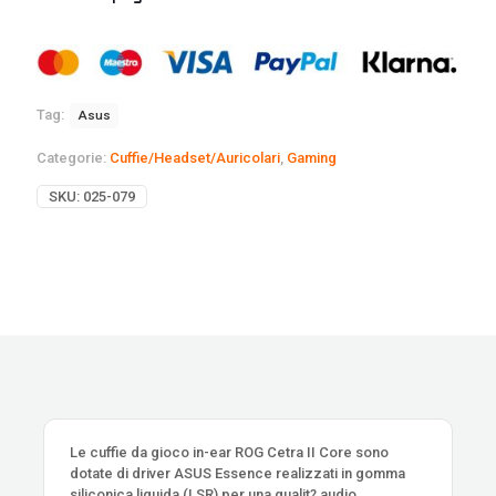
Tag:
Asus
Categorie:
Cuffie/Headset/Auricolari
,
Gaming
SKU:
025-079
Le cuffie da gioco in-ear ROG Cetra II Core sono
dotate di driver ASUS Essence realizzati in gomma
siliconica liquida (LSR) per una qualit? audio