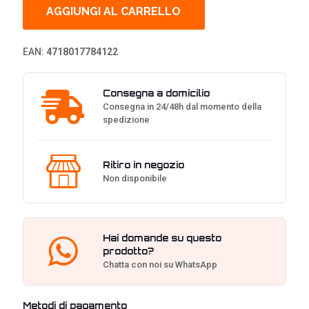
Core
AGGIUNGI AL CARRELLO
In-
Ear
Gaming
EAN:
4718017784122
Headphones
-
Nero
Consegna a domicilio
quantità
Consegna in 24/48h dal momento della
spedizione
Ritiro in negozio
Non disponibile
Hai domande su questo
prodotto?
Chatta con noi su WhatsApp
Metodi di pagamento