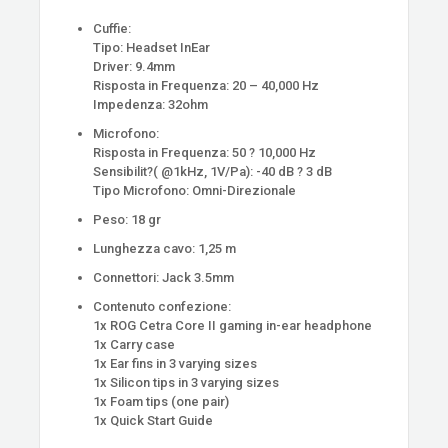
Cuffie:
Tipo: Headset InEar
Driver: 9.4mm
Risposta in Frequenza: 20 – 40,000 Hz
Impedenza: 32ohm
Microfono:
Risposta in Frequenza: 50 ? 10,000 Hz
Sensibilit?( @1kHz, 1V/Pa): -40 dB ? 3 dB
Tipo Microfono: Omni-Direzionale
Peso: 18 gr
Lunghezza cavo: 1,25 m
Connettori: Jack 3.5mm
Contenuto confezione:
1x ROG Cetra Core II gaming in-ear headphone
1x Carry case
1x Ear fins in 3 varying sizes
1x Silicon tips in 3 varying sizes
1x Foam tips (one pair)
1x Quick Start Guide