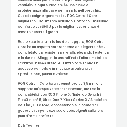
vestibilit? e ogni auricolare ha una piccola
protuberanza alla base per fissarlo nell’orecchio.
Questi design ergonomici su ROG Cetra II Core
migliorano l’isolamento acustico e offrono il massimo
comfort e vestibilit? per le migliori esperienze di
ascolto durante il gioco.
Realizzato in alluminio lucido e leggero, ROG Cetra II
Core ha un aspetto sorprendente ed elegante che ?
completato da resistenza ai graffi, elevando l’estetica
e la durata. Alloggiati in una raffinata finitura metallica,
i controlli in linea di facile utilizzo forniscono un
accesso comodo e immediato ai pulsanti di
riproduzione, pausa e volume.
ROG Cetra II Core ha un connettore da 3,5 mm che
supporta un’ampia variet? di dispositivi, inclusa la
compatibilit? con ROG Phone 5, Nintendo Switch ?,
PlayStation? 5, Xbox One ?, Xbox Series X / S, telefoni
cellulari, PC e Mac, consentendo ai giocatori di
godere di esperienze audio coinvolgenti sulla loro
piattaforma preferita.
Dati Tecnici