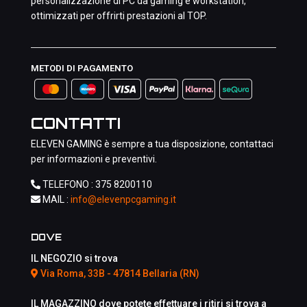
personalizzazione di PC da gaming e workstation,
ottimizzati per offrirti prestazioni al TOP.
METODI DI PAGAMENTO
CONTATTI
ELEVEN GAMING è sempre a tua disposizione, contattaci
per informazioni e preventivi.
TELEFONO :
375 8200110
MAIL :
info@elevenpcgaming.it
DOVE
IL NEGOZIO si trova
Via Roma, 33B - 47814 Bellaria (RN)
IL MAGAZZINO dove potete effettuare i ritiri si trova a