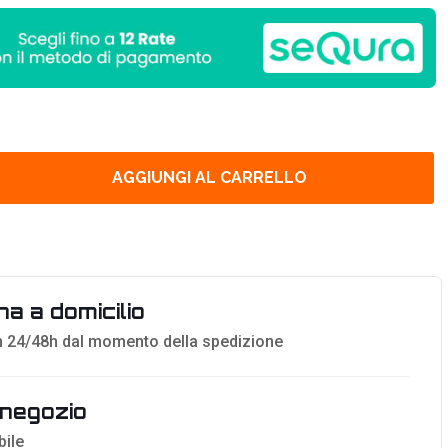
AGGIUNGI AL CARRELLO
a a domicilio
 24/48h dal momento della spedizione
n negozio
bile