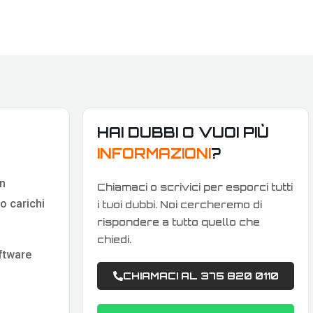
HAI DUBBI O VUOI PIÙ
INFORMAZIONI
?
on
Chiamaci o scrivici per esporci tutti
o carichi
i tuoi dubbi. Noi cercheremo di
rispondere a tutto quello che
chiedi.
ftware
CHIAMACI AL 375 820 0110