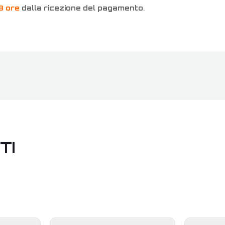
8 ore
dalla ricezione del pagamento
.
TI