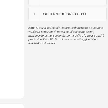
SPEDIZIONE GRATUITA
Nota:
A causa dell'attuale situazione di mercato, potrebbero
verificarsi variazioni di marca per alcuni componenti,
mantenendo comunque lo stesso modello e le stesse qualità
prestazionali del PC. Non ci saranno costi aggiuntivi per
eventuali sostituzioni.