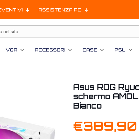
EVENTIVI
ASSISTENZA PC
VGA
ACCESSORI
CASE
PSU
Asus ROG Ryuo
schermo AMOLE
Bianco
€
389,90