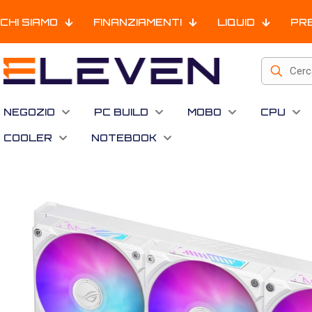
CHI SIAMO
FINANZIAMENTI
LIQUID
PR
NEGOZIO
PC BUILD
MOBO
CPU
COOLER
NOTEBOOK