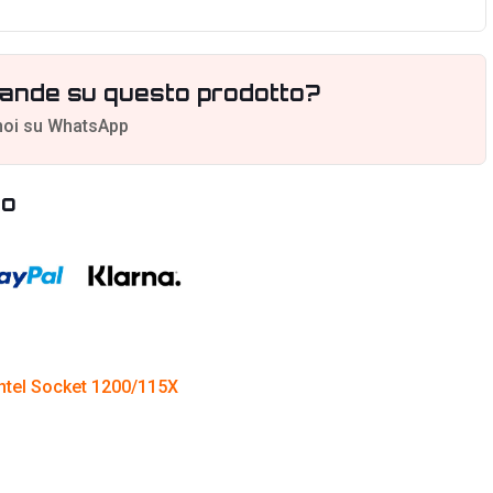
ande su questo prodotto?
noi su WhatsApp
to
Intel Socket 1200/115X