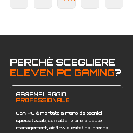
PERCHÈ SCEGLIERE
ELEVEN PC GAMING
?
ASSEMBLAGGIO
PROFESSIONALE
Ogni PC è montato a mano da tecnici
specializzati, con attenzione a cable
management, airflow e estetica interna.