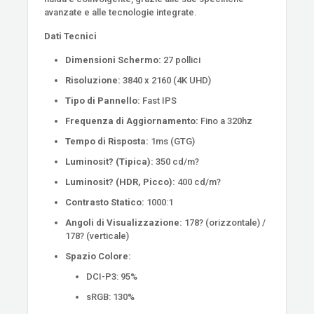
avanzate e alle tecnologie integrate.
Dati Tecnici
Dimensioni Schermo:
27 pollici
Risoluzione:
3840 x 2160 (4K UHD)
Tipo di Pannello:
Fast IPS
Frequenza di Aggiornamento:
Fino a 320hz
Tempo di Risposta:
1ms (GTG)
Luminosit? (Tipica):
350 cd/m?
Luminosit? (HDR, Picco):
400 cd/m?
Contrasto Statico:
1000:1
Angoli di Visualizzazione:
178? (orizzontale) /
178? (verticale)
Spazio Colore:
DCI-P3: 95%
sRGB: 130%