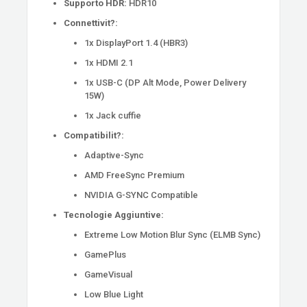
Supporto HDR:
HDR10
Connettivit?:
1x DisplayPort 1.4 (HBR3)
1x HDMI 2.1
1x USB-C (DP Alt Mode, Power Delivery
15W)
1x Jack cuffie
Compatibilit?:
Adaptive-Sync
AMD FreeSync Premium
NVIDIA G-SYNC Compatible
Tecnologie Aggiuntive:
Extreme Low Motion Blur Sync (ELMB Sync)
GamePlus
GameVisual
Low Blue Light