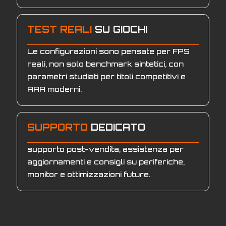
TEST REALI
SU GIOCHI
Le configurazioni sono pensate per FPS
reali, non solo benchmark sintetici, con
parametri studiati per titoli competitivi e
AAA moderni.
SUPPORTO
DEDICATO
supporto post-vendita, assistenza per
aggiornamenti e consigli su periferiche,
monitor e ottimizzazioni future.