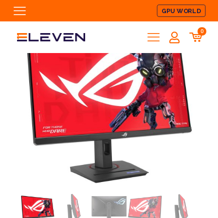
GPU WORLD
0