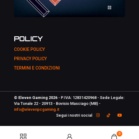
POLICY
COOKIE POLICY
PRIVACY POLICY
TERMINI E CONDIZIONI
© Eleven Gaming 2026
- P.IVA: 12831420968 - Sede Legale:
Via Tonale 22 - 20913 - Bovisio Masciago (MB) -
info@elevenpcgaming.it
Segui i nostri social
0