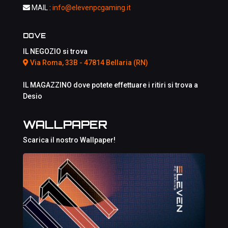
MAIL :
info@elevenpcgaming.it
DOVE
IL NEGOZIO si trova
Via Roma, 33B - 47814 Bellaria (RN)
IL MAGAZZINO dove potete effettuare i ritiri si trova a
Desio
WALLPAPER
Scarica il nostro Wallpaper!