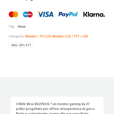
Tag:
Asus
Categorie:
Monitor / TV LCD
,
Monitor LCD / TFT / LED
SKU:
031-571
Il
ROG Strix XG27UCG
? un monitor gaming da 27
pollici progettato per offrire un’esperienza di gioco
fluida e coinvolgente, grazie alle sue specifiche