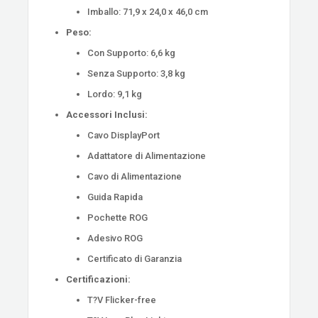
Imballo: 71,9 x 24,0 x 46,0 cm
Peso:
Con Supporto: 6,6 kg
Senza Supporto: 3,8 kg
Lordo: 9,1 kg
Accessori Inclusi:
Cavo DisplayPort
Adattatore di Alimentazione
Cavo di Alimentazione
Guida Rapida
Pochette ROG
Adesivo ROG
Certificato di Garanzia
Certificazioni:
T?V Flicker-free