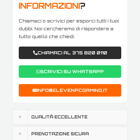
INFORMAZIONI
?
Chiamaci o scrivici per esporci tutti i tuoi
dubbi. Noi cercheremo di rispondere a
tutto quello che chiedi.
CHIAMACI AL 375 820 0110
SCRIVICI SU WHATSAPP
INFO@ELEVENPCGAMING.IT
QUALITÀ ECCELLENTE
PRENOTAZIONE SICURA