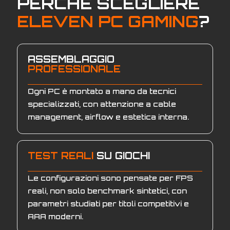
PERCHÈ SCEGLIERE
ELEVEN PC GAMING
?
ASSEMBLAGGIO
PROFESSIONALE
Ogni PC è montato a mano da tecnici
specializzati, con attenzione a cable
management, airflow e estetica interna.
TEST REALI
SU GIOCHI
Le configurazioni sono pensate per FPS
reali, non solo benchmark sintetici, con
parametri studiati per titoli competitivi e
AAA moderni.