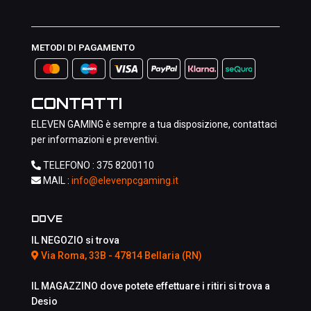
METODI DI PAGAMENTO
CONTATTI
ELEVEN GAMING è sempre a tua disposizione, contattaci
per informazioni e preventivi.
TELEFONO :
375 8200110
MAIL :
info@elevenpcgaming.it
DOVE
IL NEGOZIO si trova
Via Roma, 33B - 47814 Bellaria (RN)
IL MAGAZZINO dove potete effettuare i ritiri si trova a
Desio