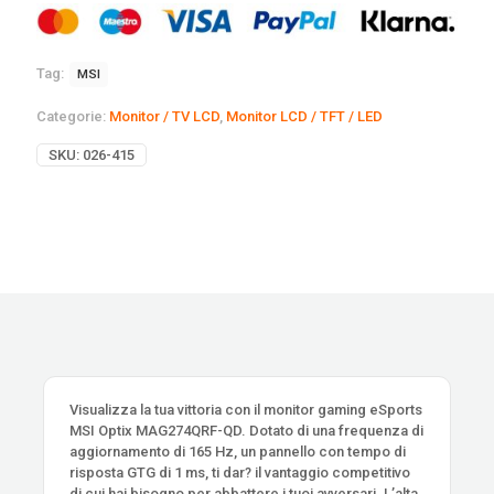
Tag:
MSI
Categorie:
Monitor / TV LCD
,
Monitor LCD / TFT / LED
SKU:
026-415
Visualizza la tua vittoria con il monitor gaming eSports
MSI Optix MAG274QRF-QD. Dotato di una frequenza di
aggiornamento di 165 Hz, un pannello con tempo di
risposta GTG di 1 ms, ti dar? il vantaggio competitivo
di cui hai bisogno per abbattere i tuoi avversari. L’alta