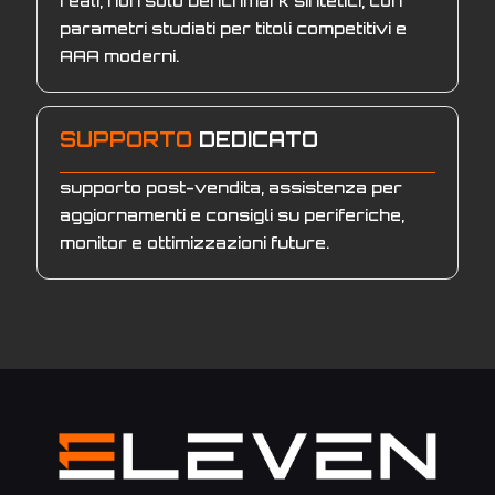
reali, non solo benchmark sintetici, con
parametri studiati per titoli competitivi e
AAA moderni.
SUPPORTO
DEDICATO
supporto post-vendita, assistenza per
aggiornamenti e consigli su periferiche,
monitor e ottimizzazioni future.