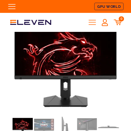
GPU WORLD
0