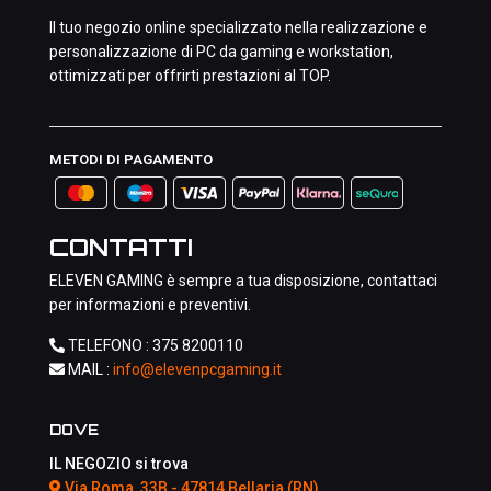
Il tuo negozio online specializzato nella realizzazione e
personalizzazione di PC da gaming e workstation,
ottimizzati per offrirti prestazioni al TOP.
METODI DI PAGAMENTO
CONTATTI
ELEVEN GAMING è sempre a tua disposizione, contattaci
per informazioni e preventivi.
TELEFONO :
375 8200110
MAIL :
info@elevenpcgaming.it
DOVE
IL NEGOZIO si trova
Via Roma, 33B - 47814 Bellaria (RN)