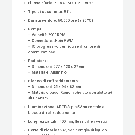
Flusso d’aria
: 61.8 CFM / 105.1 m?/h
Tipo di cuscinetto
: Rifle
Durata ventole
: 60.000 ore (a 25 ?C)
Pompa
:
– Velocit?: 2900 RPM
– Connettore: 4-pin PWM
– IC progressivo per ridurre il rumore di
commutazione
Radiatore
:
– Dimensioni: 277 x 120 x 27 mm
– Materiale: Alluminio
Blocco di raffreddamento
:
– Dimensioni: 75 x 94 x 82 mm
– Materiale base: Rame nichelato con alette ad
alta densit?
Illuminazione
: ARGB 3-pin 5V su ventole e
blocco di raffreddamento
Lunghezza tubi
: 400 mm, flessibili e rivestiti
Porta di ricarica
: S?, con bottiglia di liquido