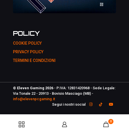
POLICY
COOKIE POLICY
PRIVACY POLICY
TERMINI E CONDIZIONI
© Eleven Gaming 2026
- P.IVA: 12831420968 - Sede Legale:
Via Tonale 22 - 20913 - Bovisio Masciago (MB) -
info@elevenpcgaming.it
Segui i nostri social
0