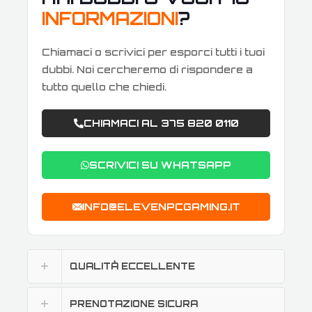
INFORMAZIONI
?
Chiamaci o scrivici per esporci tutti i tuoi
dubbi. Noi cercheremo di rispondere a
tutto quello che chiedi.
CHIAMACI AL 375 820 0110
SCRIVICI SU WHATSAPP
INFO@ELEVENPCGAMING.IT
QUALITÀ ECCELLENTE
PRENOTAZIONE SICURA