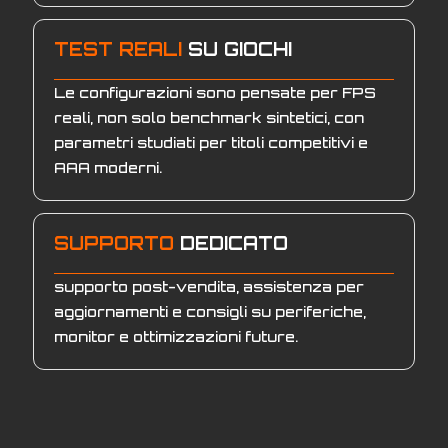
TEST REALI
SU GIOCHI
Le configurazioni sono pensate per FPS
reali, non solo benchmark sintetici, con
parametri studiati per titoli competitivi e
AAA moderni.
SUPPORTO
DEDICATO
supporto post-vendita, assistenza per
aggiornamenti e consigli su periferiche,
monitor e ottimizzazioni future.