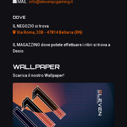
MAIL :
info@elevenpcgaming.it
DOVE
IL NEGOZIO si trova
Via Roma, 33B - 47814 Bellaria (RN)
IL MAGAZZINO dove potete effettuare i ritiri si trova a
Desio
WALLPAPER
Scarica il nostro Wallpaper!