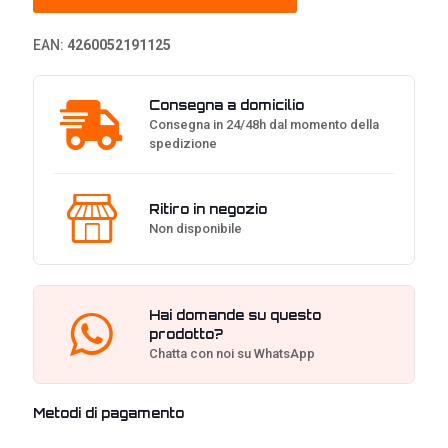
-
Nero
EAN:
4260052191125
quantità
Consegna a domicilio
Consegna in 24/48h dal momento della
spedizione
Ritiro in negozio
Non disponibile
Hai domande su questo
prodotto?
Chatta con noi su WhatsApp
Metodi di pagamento