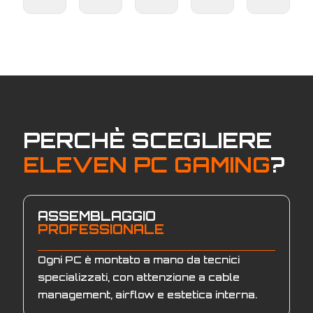
PERCHÈ SCEGLIERE
ELEVEN PC GAMING
?
ASSEMBLAGGIO
PROFESSIONALE
Ogni PC è montato a mano da tecnici
specializzati, con attenzione a cable
management, airflow e estetica interna.