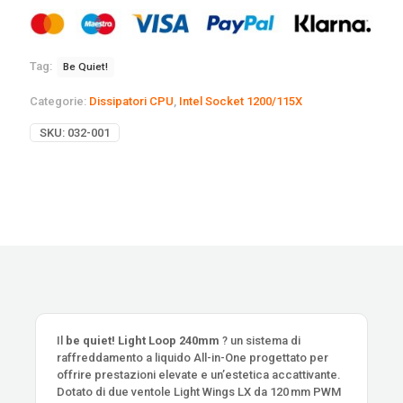
Tag:
Be Quiet!
Categorie:
Dissipatori CPU
,
Intel Socket 1200/115X
SKU:
032-001
Il
be quiet! Light Loop 240mm
? un sistema di
raffreddamento a liquido All-in-One progettato per
offrire prestazioni elevate e un’estetica accattivante.
Dotato di due ventole Light Wings LX da 120 mm PWM