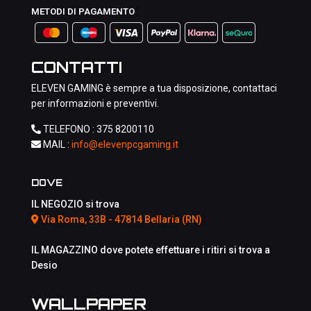
METODI DI PAGAMENTO
CONTATTI
ELEVEN GAMING è sempre a tua disposizione, contattaci
per informazioni e preventivi.
TELEFONO :
375 8200110
MAIL :
info@elevenpcgaming.it
DOVE
IL NEGOZIO si trova
Via Roma, 33B - 47814 Bellaria (RN)
IL MAGAZZINO dove potete effettuare i ritiri si trova a
Desio
WALLPAPER