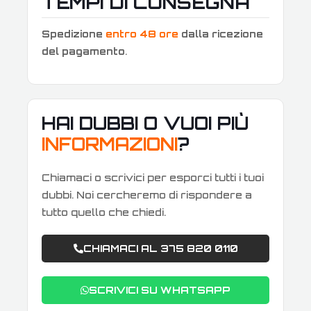
TEMPI DI CONSEGNA
Spedizione
entro 48 ore
dalla ricezione
del pagamento
.
HAI DUBBI O VUOI PIÙ
INFORMAZIONI
?
Chiamaci o scrivici per esporci tutti i tuoi
dubbi. Noi cercheremo di rispondere a
tutto quello che chiedi.
CHIAMACI AL 375 820 0110
SCRIVICI SU WHATSAPP