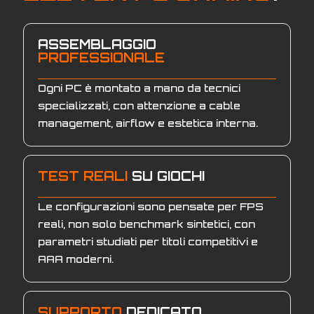
ASSEMBLAGGIO
PROFESSIONALE
Ogni PC è montato a mano da tecnici
specializzati, con attenzione a cable
management, airflow e estetica interna.
TEST REALI
SU GIOCHI
Le configurazioni sono pensate per FPS
reali, non solo benchmark sintetici, con
parametri studiati per titoli competitivi e
AAA moderni.
SUPPORTO
DEDICATO