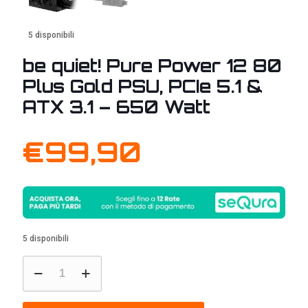
5 disponibili
be quiet! Pure Power 12 80
Plus Gold PSU, PCIe 5.1 &
ATX 3.1 – 650 Watt
€
99,90
5 disponibili
be
quiet!
Pure
Power