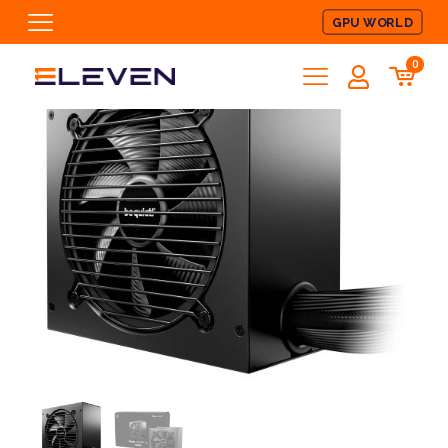
GPU WORLD
0