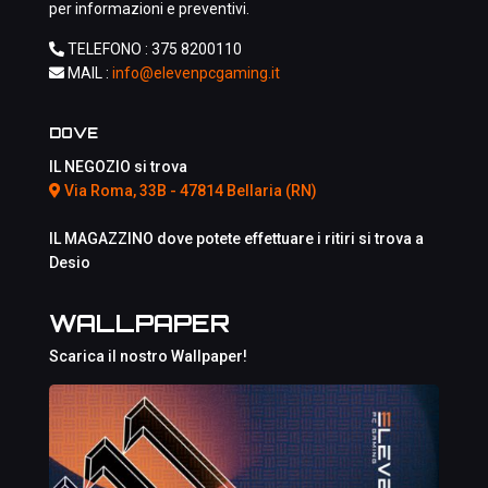
per informazioni e preventivi.
TELEFONO :
375 8200110
MAIL :
info@elevenpcgaming.it
DOVE
IL NEGOZIO si trova
Via Roma, 33B - 47814 Bellaria (RN)
IL MAGAZZINO dove potete effettuare i ritiri si trova a
Desio
WALLPAPER
Scarica il nostro Wallpaper!