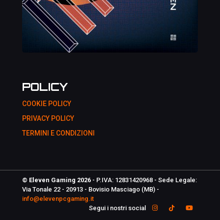
POLICY
COOKIE POLICY
PRIVACY POLICY
TERMINI E CONDIZIONI
© Eleven Gaming 2026
- P.IVA: 12831420968 - Sede Legale:
Via Tonale 22 - 20913 - Bovisio Masciago (MB) -
info@elevenpcgaming.it
Segui i nostri social