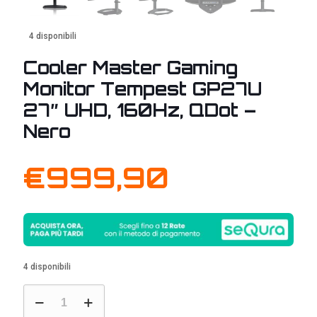
4 disponibili
Cooler Master Gaming
Monitor Tempest GP27U
27″ UHD, 160Hz, QDot –
Nero
€
999,90
4 disponibili
Cooler
Master