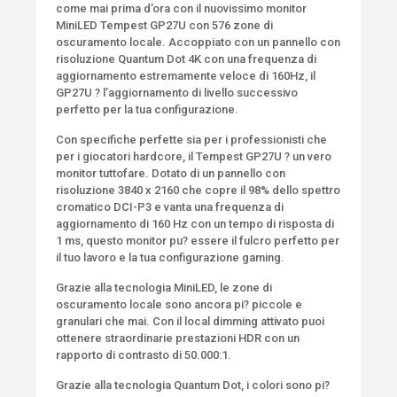
come mai prima d’ora con il nuovissimo monitor
MiniLED Tempest GP27U con 576 zone di
oscuramento locale. Accoppiato con un pannello con
risoluzione Quantum Dot 4K con una frequenza di
aggiornamento estremamente veloce di 160Hz, il
GP27U ? l’aggiornamento di livello successivo
perfetto per la tua configurazione.
Con specifiche perfette sia per i professionisti che
per i giocatori hardcore, il Tempest GP27U ? un vero
monitor tuttofare. Dotato di un pannello con
risoluzione 3840 x 2160 che copre il 98% dello spettro
cromatico DCI-P3 e vanta una frequenza di
aggiornamento di 160 Hz con un tempo di risposta di
1 ms, questo monitor pu? essere il fulcro perfetto per
il tuo lavoro e la tua configurazione gaming.
Grazie alla tecnologia MiniLED, le zone di
oscuramento locale sono ancora pi? piccole e
granulari che mai. Con il local dimming attivato puoi
ottenere straordinarie prestazioni HDR con un
rapporto di contrasto di 50.000:1.
Grazie alla tecnologia Quantum Dot, i colori sono pi?