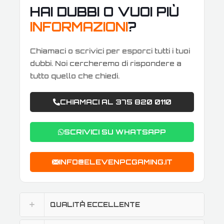
HAI DUBBI O VUOI PIÙ
INFORMAZIONI
?
Chiamaci o scrivici per esporci tutti i tuoi
dubbi. Noi cercheremo di rispondere a
tutto quello che chiedi.
CHIAMACI AL 375 820 0110
SCRIVICI SU WHATSAPP
INFO@ELEVENPCGAMING.IT
QUALITÀ ECCELLENTE