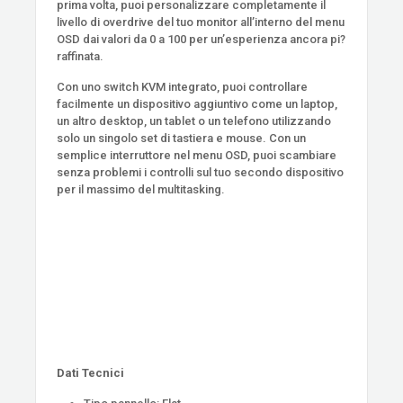
prima volta, puoi personalizzare completamente il
livello di overdrive del tuo monitor all’interno del menu
OSD dai valori da 0 a 100 per un’esperienza ancora pi?
raffinata.
Con uno switch KVM integrato, puoi controllare
facilmente un dispositivo aggiuntivo come un laptop,
un altro desktop, un tablet o un telefono utilizzando
solo un singolo set di tastiera e mouse. Con un
semplice interruttore nel menu OSD, puoi scambiare
senza problemi i controlli sul tuo secondo dispositivo
per il massimo del multitasking.
Dati Tecnici