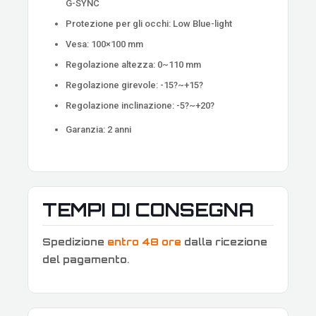
G-SYNC
Protezione per gli occhi: Low Blue-light
Vesa: 100×100 mm
Regolazione altezza: 0~110 mm
Regolazione girevole: -15?~+15?
Regolazione inclinazione: -5?~+20?
Garanzia: 2 anni
TEMPI DI CONSEGNA
Spedizione
entro 48 ore
dalla ricezione
del pagamento
.