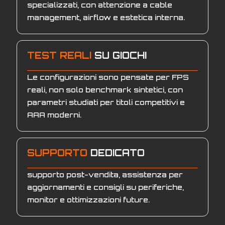
specializzati, con attenzione a cable
management, airflow e estetica interna.
TEST REALI
SU GIOCHI
Le configurazioni sono pensate per FPS
reali, non solo benchmark sintetici, con
parametri studiati per titoli competitivi e
AAA moderni.
SUPPORTO
DEDICATO
supporto post-vendita, assistenza per
aggiornamenti e consigli su periferiche,
monitor e ottimizzazioni future.