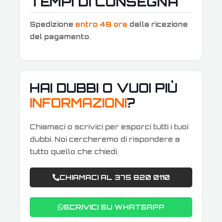
TEMPI DI CONSEGNA
Spedizione
entro 48 ore
dalla ricezione
del pagamento
.
HAI DUBBI O VUOI PIÙ
INFORMAZIONI
?
Chiamaci o scrivici per esporci tutti i tuoi
dubbi. Noi cercheremo di rispondere a
tutto quello che chiedi.
CHIAMACI AL 375 820 0110
SCRIVICI SU WHATSAPP