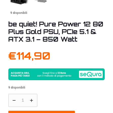
9 disponibili
be quiet! Pure Power 12 80
Plus Gold PSU, PCIe 5.1 &
ATX 3.1 – 850 Watt
€
114,90
9 disponibili
be
quiet!
Pure
Power