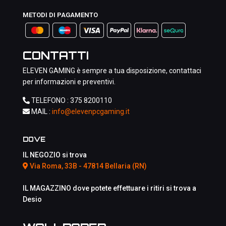
METODI DI PAGAMENTO
CONTATTI
ELEVEN GAMING è sempre a tua disposizione, contattaci
per informazioni e preventivi.
TELEFONO :
375 8200110
MAIL :
info@elevenpcgaming.it
DOVE
IL NEGOZIO si trova
Via Roma, 33B - 47814 Bellaria (RN)
IL MAGAZZINO dove potete effettuare i ritiri si trova a
Desio