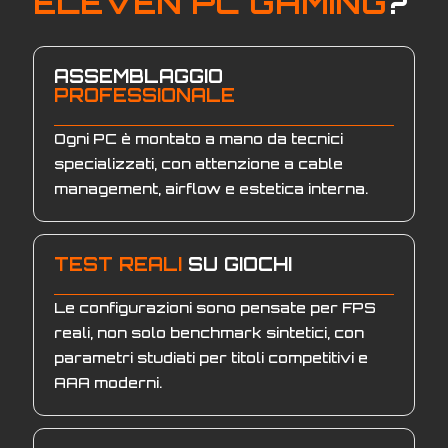
ELEVEN PC GAMING
?
ASSEMBLAGGIO
PROFESSIONALE
Ogni PC è montato a mano da tecnici
specializzati, con attenzione a cable
management, airflow e estetica interna.
TEST REALI
SU GIOCHI
Le configurazioni sono pensate per FPS
reali, non solo benchmark sintetici, con
parametri studiati per titoli competitivi e
AAA moderni.