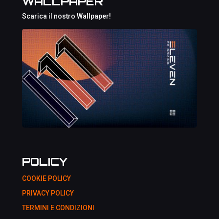
WALLPAPER
Scarica il nostro Wallpaper!
POLICY
COOKIE POLICY
PRIVACY POLICY
TERMINI E CONDIZIONI