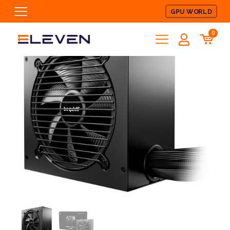
GPU WORLD
0