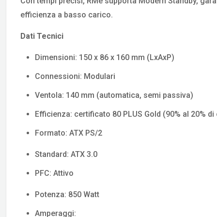
Con tempi precisi, RMe supporta Modern Standby, garan
efficienza a basso carico.
Dati Tecnici
Dimensioni: 150 x 86 x 160 mm (LxAxP)
Connessioni: Modulari
Ventola: 140 mm (automatica, semi passiva)
Efficienza: certificato 80 PLUS Gold (90% al 20% di 
Formato: ATX PS/2
Standard: ATX 3.0
PFC: Attivo
Potenza: 850 Watt
Amperaggi: