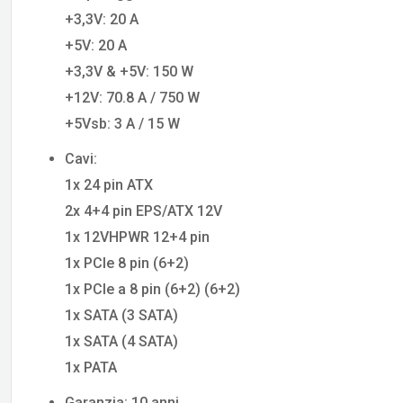
+3,3V: 20 A
+5V: 20 A
+3,3V & +5V: 150 W
+12V: 70.8 A / 750 W
+5Vsb: 3 A / 15 W
Cavi:
1x 24 pin ATX
2x 4+4 pin EPS/ATX 12V
1x 12VHPWR 12+4 pin
1x PCIe 8 pin (6+2)
1x PCIe a 8 pin (6+2) (6+2)
1x SATA (3 SATA)
1x SATA (4 SATA)
1x PATA
Garanzia: 10 anni