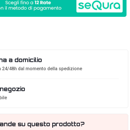
a a domicilio
 24/48h dal momento della spedizione
n negozio
bile
ande su questo prodotto?