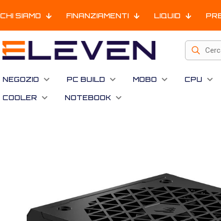
CHI SIAMO
FINANZIAMENTI
LIQUID
PR
NEGOZIO
PC BUILD
MOBO
CPU
COOLER
NOTEBOOK