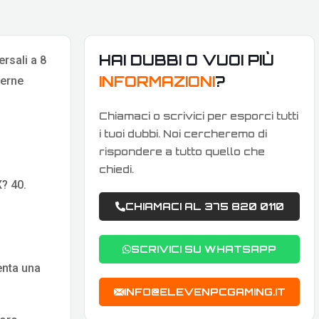
HAI DUBBI O VUOI PIÙ
ersali a 8
INFORMAZIONI
?
derne
Chiamaci o scrivici per esporci tutti
i tuoi dubbi. Noi cercheremo di
rispondere a tutto quello che
chiedi.
? 40.
CHIAMACI AL 375 820 0110
SCRIVICI SU WHATSAPP
enta una
INFO@ELEVENPCGAMING.IT