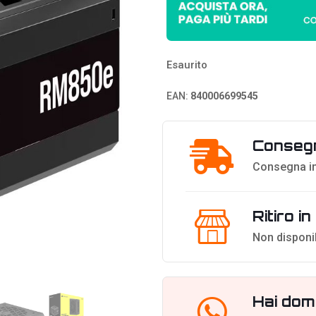
Esaurito
EAN:
840006699545
Consegn
Consegna in
Ritiro i
Non disponi
Hai dom