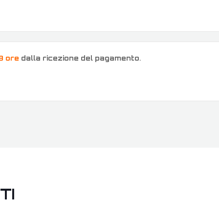
8 ore
dalla ricezione del pagamento
.
TI