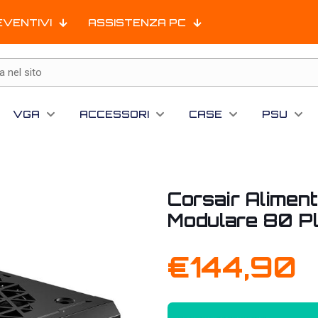
EVENTIVI
ASSISTENZA PC
VGA
ACCESSORI
CASE
PSU
Corsair Alime
Modulare 80 P
€
144,90