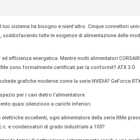
il tuo sistema ha bisogno e nient’altro. Cinque connettori univ
in, soddisfacendo tutte le esigenze di alimentazione delle mo
it? ed efficienza energetica. Mentre molti alimentatori CORSAIR
e RMe sono formalmente certificati per la conformit? ATX 3.0.
 schede grafiche moderne come la serie NVIDIA? GeForce RTX
spazio per i cavi dietro l’alimentatore.
to quasi silenzioso a carichi inferiori.
 elettriche eccellenti, ogni alimentatore della serie RMe pres
.c. e condensatori di grado industriale a 105?.