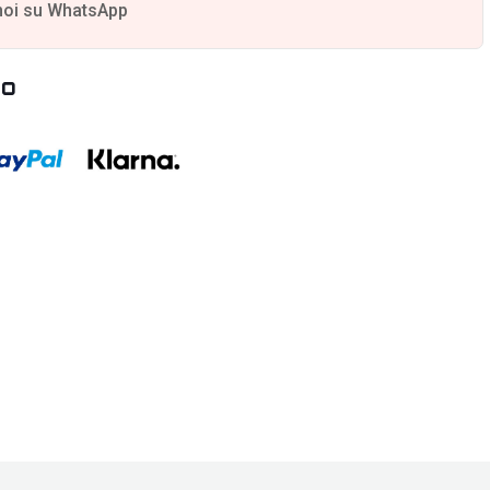
noi su WhatsApp
to