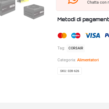
Chatta con 
Metodi di pagamen
Tag:
CORSAIR
Categoria:
Alimentatori
SKU:
028-626