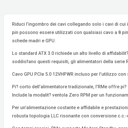
Riduci l’ingombro dei cavi collegando solo i cavi di cui 
pin possono essere utilizzati con qualsiasi cavo a 8 p
schede madri e GPU.
Lo standard ATX 3.0 richiede un alto livello di affidabil
soddisfano questi requisiti, gli alimentatori della seri
Cavo GPU PCIe 5.0 12VHPWR incluso per l’utilizzo con
Pi? corto dell’alimentatore tradizionale, l’RMe offre pi? 
Include la modalit? ventola Zero RPM per un funzionamen
Per un’alimentazione costante e affidabile e prestazioni
robusta topologia LLC risonante con conversione c.c.-c