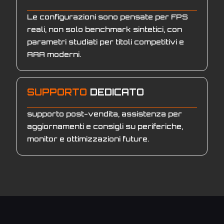
Le configurazioni sono pensate per FPS
reali, non solo benchmark sintetici, con
parametri studiati per titoli competitivi e
AAA moderni.
SUPPORTO
DEDICATO
supporto post-vendita, assistenza per
aggiornamenti e consigli su periferiche,
monitor e ottimizzazioni future.