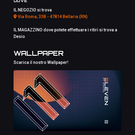
DOVE
IL NEGOZIO si trova
Via Roma, 33B - 47814 Bellaria (RN)
IL MAGAZZINO dove potete effettuare i ritiri si trova a
Desio
WALLPAPER
Scarica il nostro Wallpaper!