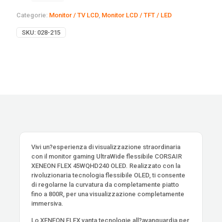
Categorie:
Monitor / TV LCD
,
Monitor LCD / TFT / LED
SKU:
028-215
Vivi un?esperienza di visualizzazione straordinaria
con il monitor gaming UltraWide flessibile CORSAIR
XENEON FLEX 45WQHD240 OLED. Realizzato con la
rivoluzionaria tecnologia flessibile OLED, ti consente
di regolarne la curvatura da completamente piatto
fino a 800R, per una visualizzazione completamente
immersiva.
Lo XENEON FLEX vanta tecnologie all?avanguardia per