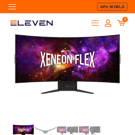
GPU WORLD
0