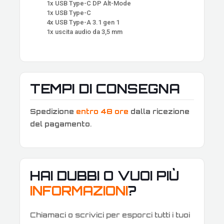
1x USB Type-C DP Alt-Mode
1x USB Type-C
4x USB Type-A 3.1 gen 1
1x uscita audio da 3,5 mm
TEMPI DI CONSEGNA
Spedizione
entro 48 ore
dalla ricezione
del pagamento
.
HAI DUBBI O VUOI PIÙ
INFORMAZIONI
?
Chiamaci o scrivici per esporci tutti i tuoi