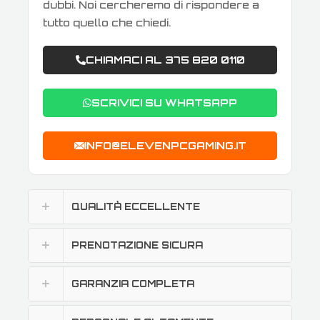
dubbi. Noi cercheremo di rispondere a
tutto quello che chiedi.
CHIAMACI AL 375 820 0110
SCRIVICI SU WHATSAPP
INFO@ELEVENPCGAMING.IT
QUALITÀ ECCELLENTE
PRENOTAZIONE SICURA
GARANZIA COMPLETA