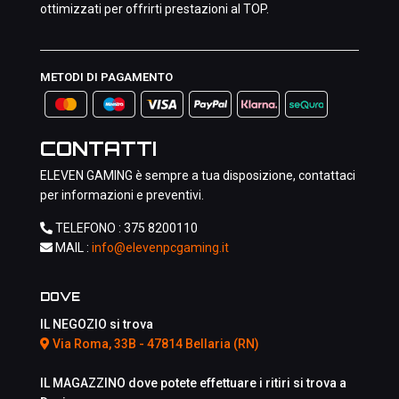
ottimizzati per offrirti prestazioni al TOP.
METODI DI PAGAMENTO
CONTATTI
ELEVEN GAMING è sempre a tua disposizione, contattaci
per informazioni e preventivi.
TELEFONO :
375 8200110
MAIL :
info@elevenpcgaming.it
DOVE
IL NEGOZIO si trova
Via Roma, 33B - 47814 Bellaria (RN)
IL MAGAZZINO dove potete effettuare i ritiri si trova a