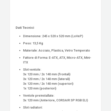
Dati Tecnici
Dimensione: 245 x 520 x 520 mm (LxHxP)
Peso: 13,5 Kg
Materiale: Acciaio, Plastica, Vetro Temperato
Fattore di Forma: E-ATX, ATX, Micro-ATX, Mini-
ITX
Slot ventole:
3x 120 mm / 2x 140 mm (frontali)
3x 120 mm / 2x 140 mm (laterali)
3x 120 mm / 2x 140 mm (superiori)
1x 120 mm (posteriori)
Ventole preinstallate:
3x 120 mm (Anteriore, CORSAIR SP RGB ELI)
Slot radiatori: