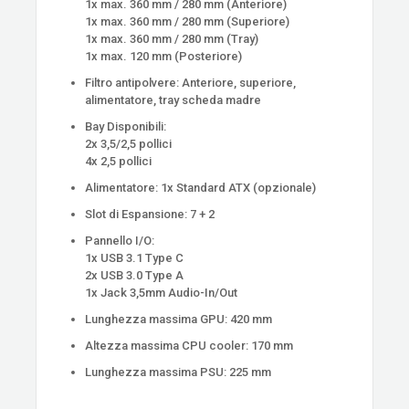
1x max. 360 mm / 280 mm (Anteriore)
1x max. 360 mm / 280 mm (Superiore)
1x max. 360 mm / 280 mm (Tray)
1x max. 120 mm (Posteriore)
Filtro antipolvere: Anteriore, superiore,
alimentatore, tray scheda madre
Bay Disponibili:
2x 3,5/2,5 pollici
4x 2,5 pollici
Alimentatore: 1x Standard ATX (opzionale)
Slot di Espansione: 7 + 2
Pannello I/O:
1x USB 3.1 Type C
2x USB 3.0 Type A
1x Jack 3,5mm Audio-In/Out
Lunghezza massima GPU: 420 mm
Altezza massima CPU cooler: 170 mm
Lunghezza massima PSU: 225 mm