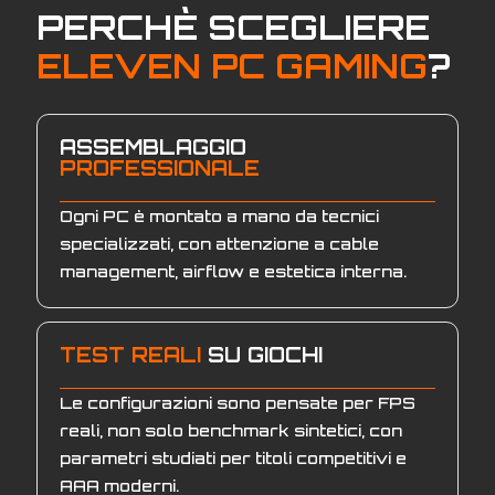
PERCHÈ SCEGLIERE
ELEVEN PC GAMING
?
ASSEMBLAGGIO
PROFESSIONALE
Ogni PC è montato a mano da tecnici
specializzati, con attenzione a cable
management, airflow e estetica interna.
TEST REALI
SU GIOCHI
Le configurazioni sono pensate per FPS
reali, non solo benchmark sintetici, con
parametri studiati per titoli competitivi e
AAA moderni.