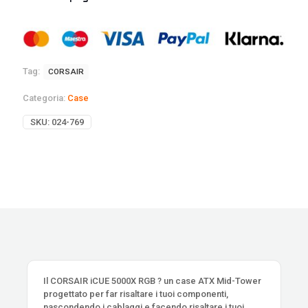
Tag:
CORSAIR
Categoria:
Case
SKU:
024-769
Il CORSAIR iCUE 5000X RGB ? un case ATX Mid-Tower
progettato per far risaltare i tuoi componenti,
nascondendo i cablaggi e facendo risaltare i tuoi