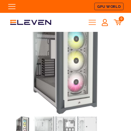
GPU WORLD
0