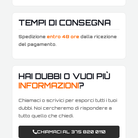
TEMPI DI CONSEGNA
Spedizione
entro 48 ore
dalla ricezione
del pagamento
.
HAI DUBBI O VUOI PIÙ
INFORMAZIONI
?
Chiamaci o scrivici per esporci tutti i tuoi
dubbi. Noi cercheremo di rispondere a
tutto quello che chiedi.
CHIAMACI AL 375 820 0110