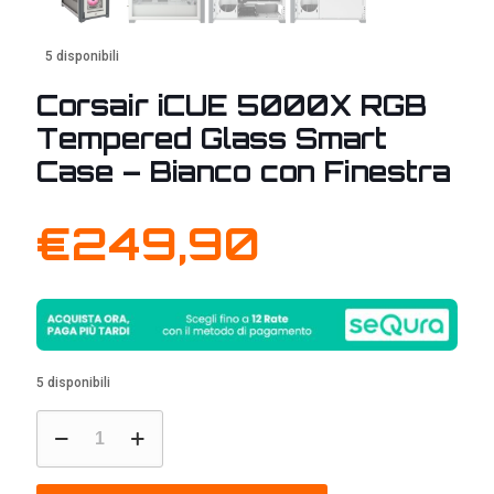
5 disponibili
Corsair iCUE 5000X RGB
Tempered Glass Smart
Case – Bianco con Finestra
€
249,90
5 disponibili
Corsair
iCUE
5000X
RGB