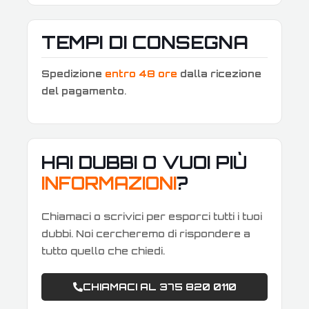
TEMPI DI CONSEGNA
Spedizione
entro 48 ore
dalla ricezione
del pagamento
.
HAI DUBBI O VUOI PIÙ
INFORMAZIONI
?
Chiamaci o scrivici per esporci tutti i tuoi
dubbi. Noi cercheremo di rispondere a
tutto quello che chiedi.
CHIAMACI AL 375 820 0110