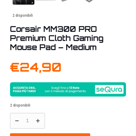
2 disponibili
Corsair MM300 PRO
Premium Cloth Gaming
Mouse Pad – Medium
€
24,90
2 disponibili
Corsair
MM300
PRO
Premium