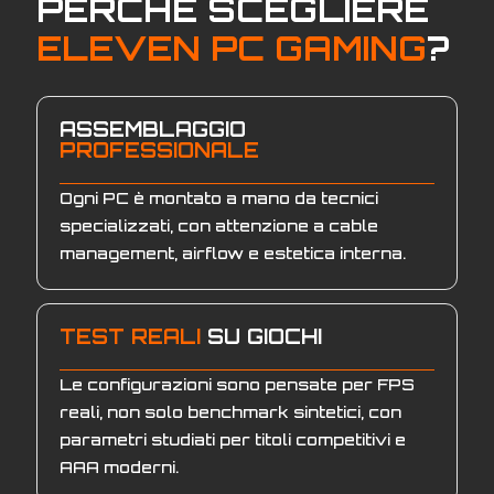
PERCHÈ SCEGLIERE
ELEVEN PC GAMING
?
ASSEMBLAGGIO
PROFESSIONALE
Ogni PC è montato a mano da tecnici
specializzati, con attenzione a cable
management, airflow e estetica interna.
TEST REALI
SU GIOCHI
Le configurazioni sono pensate per FPS
reali, non solo benchmark sintetici, con
parametri studiati per titoli competitivi e
AAA moderni.