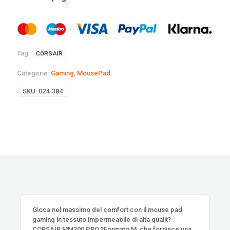
Tag:
CORSAIR
Categorie:
Gaming
,
MousePad
SKU:
024-384
Gioca nel massimo del comfort con il mouse pad
gaming in tessuto impermeabile di alta qualit?
CORSAIR MM300 PRO ?Formato M, che fornisce una