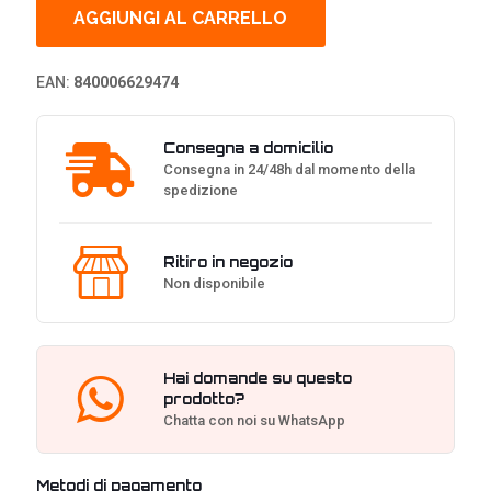
Cloth
AGGIUNGI AL CARRELLO
Gaming
Mouse
Pad
EAN:
840006629474
-
Medium
quantità
Consegna a domicilio
Consegna in 24/48h dal momento della
spedizione
Ritiro in negozio
Non disponibile
Hai domande su questo
prodotto?
Chatta con noi su WhatsApp
Metodi di pagamento