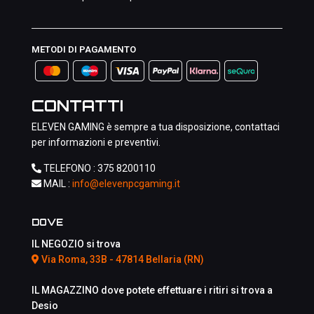
METODI DI PAGAMENTO
CONTATTI
ELEVEN GAMING è sempre a tua disposizione, contattaci
per informazioni e preventivi.
TELEFONO :
375 8200110
MAIL :
info@elevenpcgaming.it
DOVE
IL NEGOZIO si trova
Via Roma, 33B - 47814 Bellaria (RN)
IL MAGAZZINO dove potete effettuare i ritiri si trova a
Desio