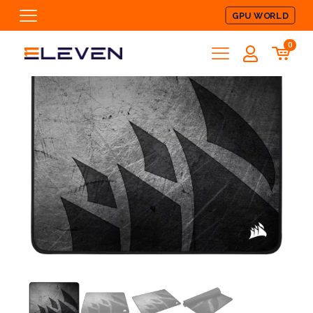
GPU WORLD
0