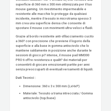
superficie di 360 mm x 300 mm ottimizzata per il tuo
mouse gaming. Un rivestimento impermeabile e
resistente alle macchie lo protegge da qualsiasi
incidente, mentre il tessuto in microtrama spesso 3
mm crea una superficie densa che consente di
spostare il mouse con movimenti ultra-veloci e fluidi.
Grazie al bordo resistente anti-sfilacciamento cucito
a 360? con precisione che previene il logorio della
superficie e alla base in gomma antiscivolo che lo
mantiene saldamente in posizione anche durante le
sessioni di gioco pi? intense, il mouse pad MM300
PRO ti offre resistenza e qualit? dei materiali per
consentirti di giocare emozionanti partite per anni
senza preoccuparti di eventuali versamenti di liquidi.
Dati Tecnici :
Dimensione: 360 x 3 x 300 mm (LxHxP)
Materiale: Tessuto a trama intrecciata / Gomma
antiscivolo (top/base)