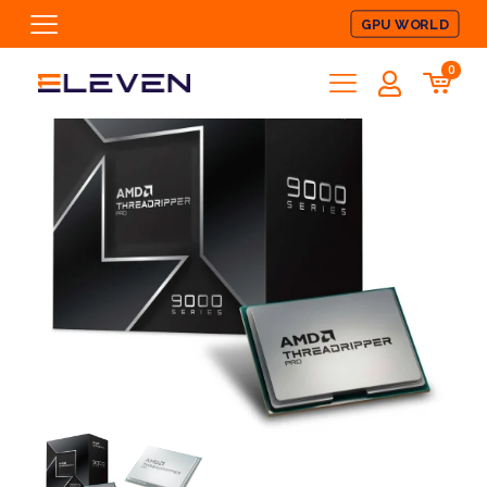
GPU WORLD
0