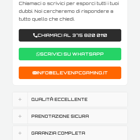
Chiamaci o scrivici per esporci tutti i tuoi
dubbi. Noi cercheremo di rispondere a
tutto quello che chiedi.
CHIAMACI AL 375 820 0110
SCRIVICI SU WHATSAPP
INFO@ELEVENPCGAMING.IT
QUALITÀ ECCELLENTE
PRENOTAZIONE SICURA
GARANZIA COMPLETA