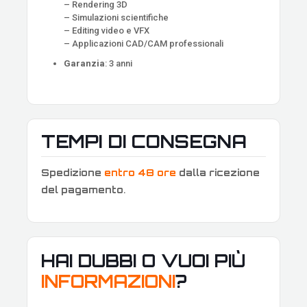
– Rendering 3D
– Simulazioni scientifiche
– Editing video e VFX
– Applicazioni CAD/CAM professionali
Garanzia
: 3 anni
TEMPI DI CONSEGNA
Spedizione
entro 48 ore
dalla ricezione
del pagamento
.
HAI DUBBI O VUOI PIÙ
INFORMAZIONI
?