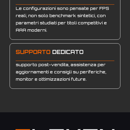
Le configurazioni sono pensate per FPS
reali, non solo benchmark sintetici, con
parametri studiati per titoli competitivi e
AAA moderni.
SUPPORTO
DEDICATO
supporto post-vendita, assistenza per
aggiornamenti e consigli su periferiche,
monitor e ottimizzazioni future.