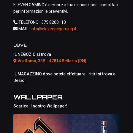
ELEVEN GAMING è sempre a tua disposizione, contattaci
per informazioni e preventivi.
TELEFONO :
375 8200110
MAIL :
info@elevenpcgaming.it
DOVE
IL NEGOZIO si trova
Via Roma, 33B - 47814 Bellaria (RN)
IL MAGAZZINO dove potete effettuare i ritiri si trova a
Desio
WALLPAPER
Scarica il nostro Wallpaper!