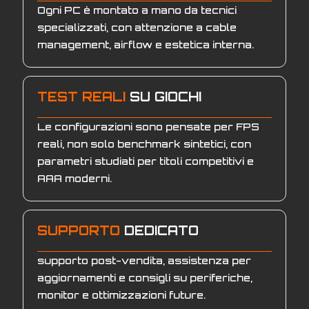
Ogni PC è montato a mano da tecnici
specializzati, con attenzione a cable
management, airflow e estetica interna.
TEST REALI
SU GIOCHI
Le configurazioni sono pensate per FPS
reali, non solo benchmark sintetici, con
parametri studiati per titoli competitivi e
AAA moderni.
SUPPORTO
DEDICATO
supporto post-vendita, assistenza per
aggiornamenti e consigli su periferiche,
monitor e ottimizzazioni future.