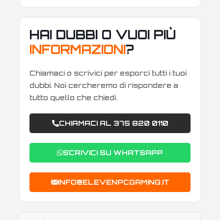
HAI DUBBI O VUOI PIÙ
INFORMAZIONI
?
Chiamaci o scrivici per esporci tutti i tuoi
dubbi. Noi cercheremo di rispondere a
tutto quello che chiedi.
CHIAMACI AL 375 820 0110
SCRIVICI SU WHATSAPP
INFO@ELEVENPCGAMING.IT