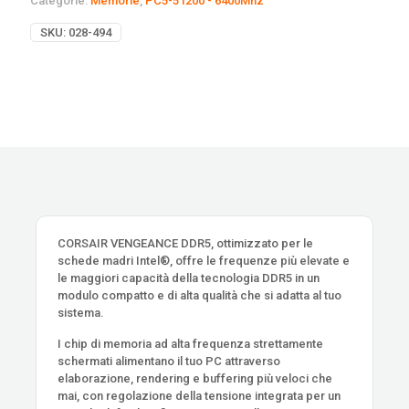
Categorie:
Memorie
,
PC5-51200 - 6400Mhz
SKU:
028-494
CORSAIR VENGEANCE DDR5, ottimizzato per le
schede madri Intel®, offre le frequenze più elevate e
le maggiori capacità della tecnologia DDR5 in un
modulo compatto e di alta qualità che si adatta al tuo
sistema.
I chip di memoria ad alta frequenza strettamente
schermati alimentano il tuo PC attraverso
elaborazione, rendering e buffering più veloci che
mai, con regolazione della tensione integrata per un