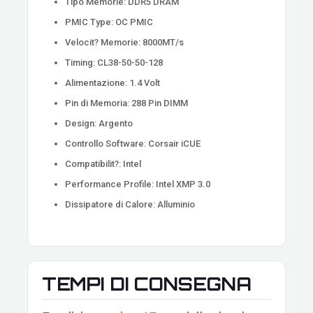
Tipo Memorie: DDR5 DRAM
PMIC Type: OC PMIC
Velocit? Memorie: 8000MT/s
Timing: CL38-50-50-128
Alimentazione: 1.4 Volt
Pin di Memoria: 288 Pin DIMM
Design: Argento
Controllo Software: Corsair iCUE
Compatibilit?: Intel
Performance Profile: Intel XMP 3.0
Dissipatore di Calore: Alluminio
TEMPI DI CONSEGNA