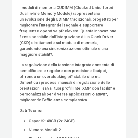
I moduli di memoria CUDIMM (Clocked Unbuffered
Dual In-line Memory Module) rappresentano
un’evoluzione degli UDIMM tradizionali, progettati per
migliorare l’integrit? del segnale e supportare
frequenze operative pi? elevate. Questa innovazione
? resa possibile dall’integrazione di un Clock Driver
(CKD) direttamente sul modulo di memoria,
garantendo una sincronizzazione ottimale e una
maggiore stabilit?.
La regolazione della tensione integrata consente di
semplificare e regolare con precisione l’output,
offrendo un overclocking pi? stabile che mai.
Dimentica i processi manuali di regolazione delle
prestazioni: salva i tuoi profili Intel XMP con facilit? e
personalizzali per diverse applicazioni o attivit?,
migliorando l’efficienza complessiva.
Dati Tecnici
Capacit?: 48GB (2x 24GB)
Numero Moduli: 2