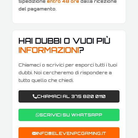
Spedizione
entro 48 ore
dalla ricezione
del pagamento
.
HAI DUBBI O VUOI PIÙ
INFORMAZIONI
?
Chiamaci o scrivici per esporci tutti i tuoi
dubbi. Noi cercheremo di rispondere a
tutto quello che chiedi.
CHIAMACI AL 375 820 0110
SCRIVICI SU WHATSAPP
INFO@ELEVENPCGAMING.IT