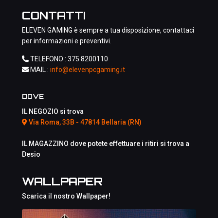
CONTATTI
ELEVEN GAMING è sempre a tua disposizione, contattaci
per informazioni e preventivi.
TELEFONO :
375 8200110
MAIL :
info@elevenpcgaming.it
DOVE
IL NEGOZIO si trova
Via Roma, 33B - 47814 Bellaria (RN)
IL MAGAZZINO dove potete effettuare i ritiri si trova a
Desio
WALLPAPER
Scarica il nostro Wallpaper!