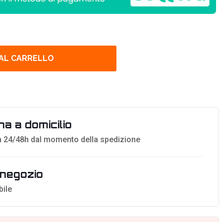
 AL CARRELLO
a a domicilio
 24/48h dal momento della spedizione
n negozio
bile