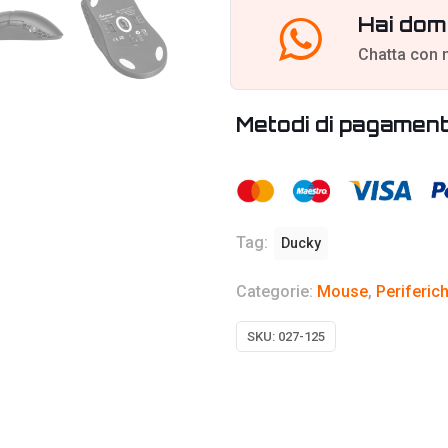
Hai dom
Chatta con 
Metodi di pagamen
Tag:
Ducky
Categorie:
Mouse
,
Periferich
SKU:
027-125