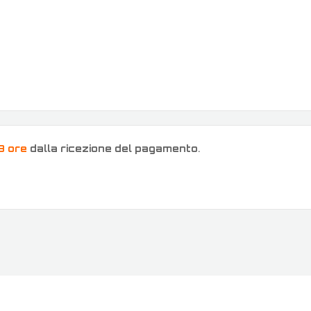
8 ore
dalla ricezione del pagamento
.