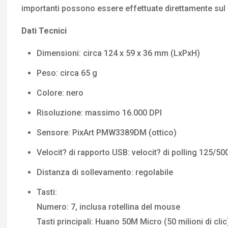
importanti possono essere effettuate direttamente su
Dati Tecnici
Dimensioni: circa 124 x 59 x 36 mm (LxPxH)
Peso: circa 65 g
Colore: nero
Risoluzione: massimo 16.000 DPI
Sensore: PixArt PMW3389DM (ottico)
Velocit? di rapporto USB: velocit? di polling 125/5
Distanza di sollevamento: regolabile
Tasti:
Numero: 7, inclusa rotellina del mouse
Tasti principali: Huano 50M Micro (50 milioni di clic