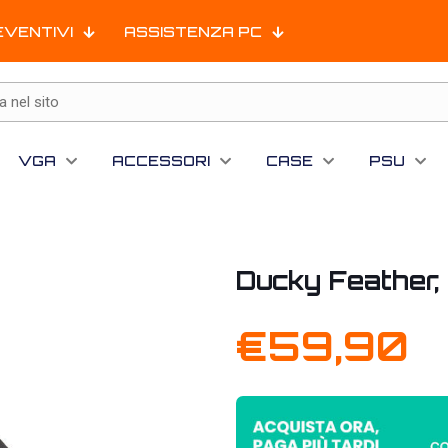
EVENTIVI
ASSISTENZA PC
VGA
ACCESSORI
CASE
PSU
Ducky Feather,
€
59,90