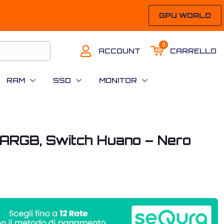
GPU WORLD
0
ACCOUNT
CARRELLO
RAM
SSD
MONITOR
 ARGB, Switch Huano – Nero