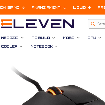
CHI SIAMO
FINANZIAMENTI
LIQUID
PR
NEGOZIO
PC BUILD
MOBO
CPU
COOLER
NOTEBOOK