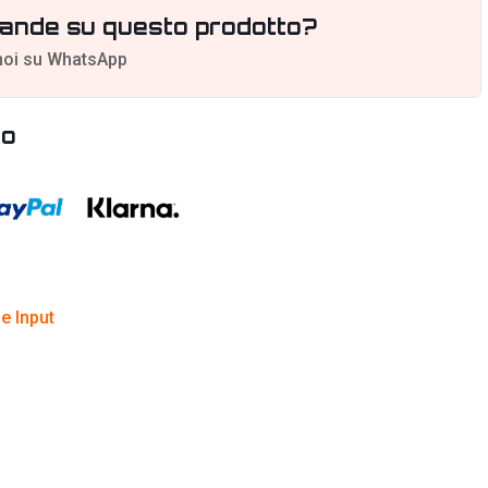
ande su questo prodotto?
noi su WhatsApp
to
e Input