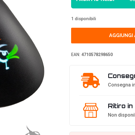
1 disponibili
AGGIUNGI
EAN:
4710578298650
Consegn
Consegna in
Ritiro i
Non disponi