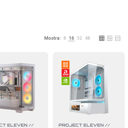
Mostra:
8
16
32
48
CT ELEVEN //
PROJECT ELEVEN //