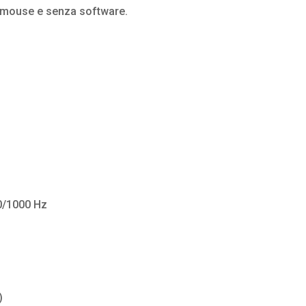
l mouse e senza software.
00/1000 Hz
)