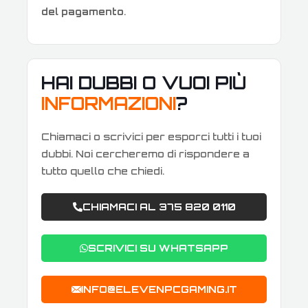
del pagamento
.
HAI DUBBI O VUOI PIÙ
INFORMAZIONI
?
Chiamaci o scrivici per esporci tutti i tuoi
dubbi. Noi cercheremo di rispondere a
tutto quello che chiedi.
CHIAMACI AL 375 820 0110
SCRIVICI SU WHATSAPP
INFO@ELEVENPCGAMING.IT