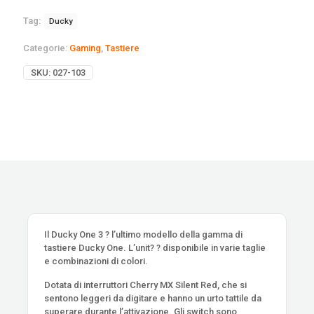
Tag:
Ducky
Categorie:
Gaming
,
Tastiere
SKU:
027-103
Il Ducky One 3 ? l’ultimo modello della gamma di
tastiere Ducky One. L’unit? ? disponibile in varie taglie
e combinazioni di colori.
Dotata di interruttori Cherry MX Silent Red, che si
sentono leggeri da digitare e hanno un urto tattile da
superare durante l’attivazione. Gli switch sono