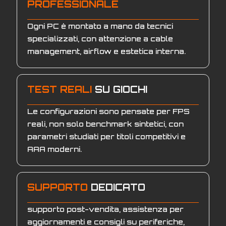
PROFESSIONALE
Ogni PC è montato a mano da tecnici
specializzati, con attenzione a cable
management, airflow e estetica interna.
TEST REALI
SU GIOCHI
Le configurazioni sono pensate per FPS
reali, non solo benchmark sintetici, con
parametri studiati per titoli competitivi e
AAA moderni.
SUPPORTO
DEDICATO
supporto post-vendita, assistenza per
aggiornamenti e consigli su periferiche,