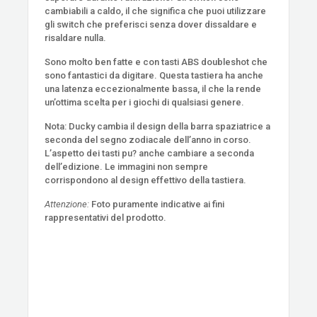
cambiabili a caldo, il che significa che puoi utilizzare
gli switch che preferisci senza dover dissaldare e
risaldare nulla.
Sono molto ben fatte e con tasti ABS doubleshot che
sono fantastici da digitare. Questa tastiera ha anche
una latenza eccezionalmente bassa, il che la rende
un’ottima scelta per i giochi di qualsiasi genere.
Nota:
Ducky cambia il design della barra spaziatrice a
seconda del segno zodiacale dell’anno in corso.
L’aspetto dei tasti pu? anche cambiare a seconda
dell’edizione. Le immagini non sempre
corrispondono al design effettivo della tastiera.
Attenzione:
Foto puramente indicative ai fini
rappresentativi del prodotto.