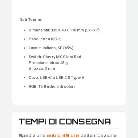
Dati Tecnici
Dimensioni: 335 x 40 x 110 mm (LxHxP)
Peso: circa 627 g
Layout: Italiano, SF (65%)
Switch: Cherry MX Silent Red
Pressione: circa 45 g
Altezza: 2 mm
Cavo: USB-C a USB 2.0 Type-A
RGB: 16.8 milioni di colori
TEMPI DI CONSEGNA
Spedizione
entro 48 ore
dalla ricezione