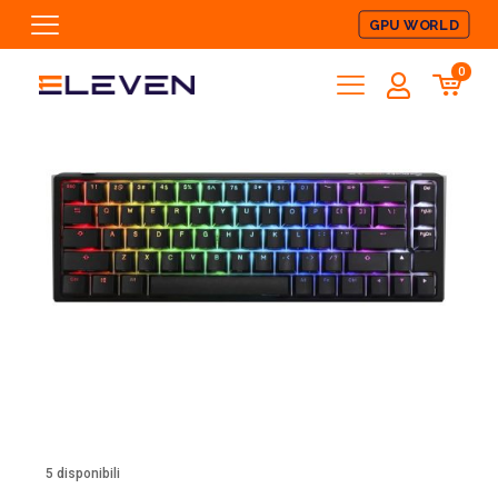
GPU WORLD
0
5 disponibili