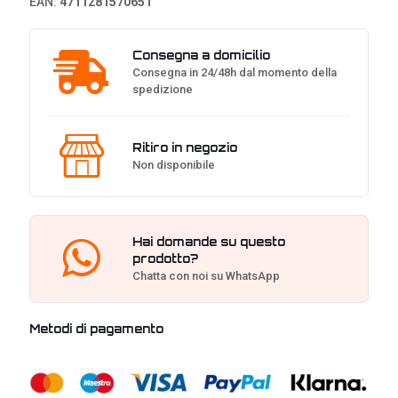
EAN:
4711281570651
Red,
RGB,
Nero
Consegna a domicilio
-
Consegna in 24/48h dal momento della
Layout
spedizione
ITA
quantità
Ritiro in negozio
Non disponibile
Hai domande su questo
prodotto?
Chatta con noi su WhatsApp
Metodi di pagamento