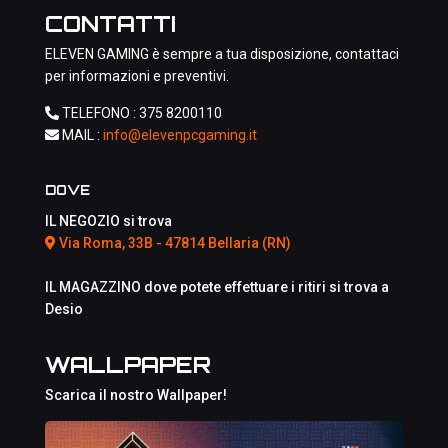
CONTATTI
ELEVEN GAMING è sempre a tua disposizione, contattaci
per informazioni e preventivi.
TELEFONO :
375 8200110
MAIL :
info@elevenpcgaming.it
DOVE
IL NEGOZIO si trova
Via Roma, 33B - 47814 Bellaria (RN)
IL MAGAZZINO dove potete effettuare i ritiri si trova a
Desio
WALLPAPER
Scarica il nostro Wallpaper!