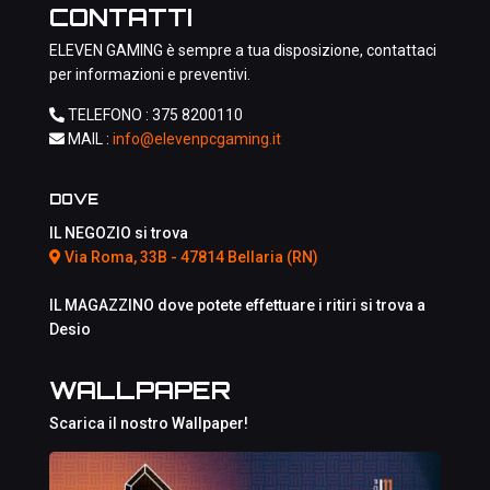
CONTATTI
ELEVEN GAMING è sempre a tua disposizione, contattaci
per informazioni e preventivi.
TELEFONO :
375 8200110
MAIL :
info@elevenpcgaming.it
DOVE
IL NEGOZIO si trova
Via Roma, 33B - 47814 Bellaria (RN)
IL MAGAZZINO dove potete effettuare i ritiri si trova a
Desio
WALLPAPER
Scarica il nostro Wallpaper!