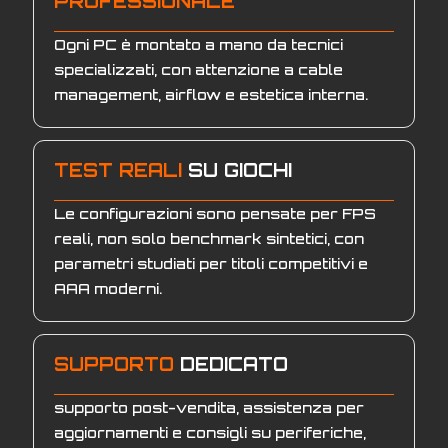
PROFESSIONALE
Ogni PC è montato a mano da tecnici
specializzati, con attenzione a cable
management, airflow e estetica interna.
TEST REALI
SU GIOCHI
Le configurazioni sono pensate per FPS
reali, non solo benchmark sintetici, con
parametri studiati per titoli competitivi e
AAA moderni.
SUPPORTO
DEDICATO
supporto post-vendita, assistenza per
aggiornamenti e consigli su periferiche,