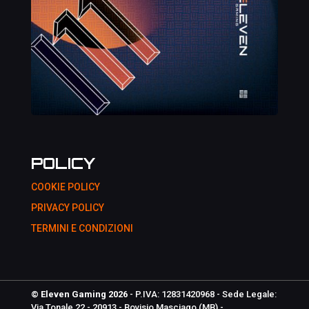
POLICY
COOKIE POLICY
PRIVACY POLICY
TERMINI E CONDIZIONI
© Eleven Gaming 2026
- P.IVA: 12831420968 - Sede Legale:
Via Tonale 22 - 20913 - Bovisio Masciago (MB) -