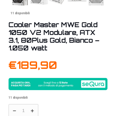
11 disponibili
Cooler Master MWE Gold
1050 V2 Modulare, ATX
3.1, 80Plus Gold, Bianco –
1.050 watt
€
189,90
11 disponibili
Cooler
Master