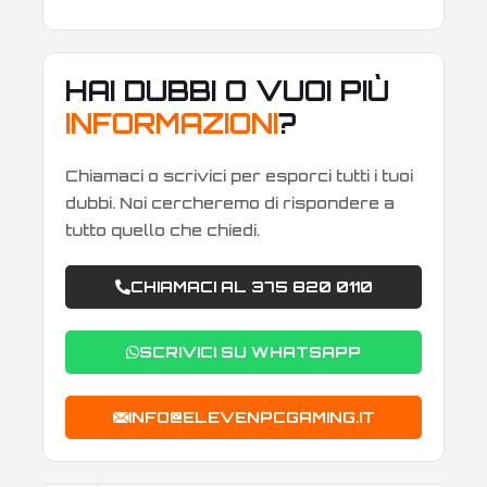
HAI DUBBI O VUOI PIÙ
INFORMAZIONI
?
Chiamaci o scrivici per esporci tutti i tuoi
dubbi. Noi cercheremo di rispondere a
tutto quello che chiedi.
CHIAMACI AL 375 820 0110
SCRIVICI SU WHATSAPP
INFO@ELEVENPCGAMING.IT