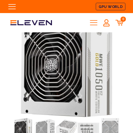
GPU WORLD
0