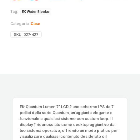
Tag:
EK Water Blocks
Categoria:
Case
SKU:
027-427
EK-Quantum Lumen 7" LCD ? uno schermo IPS da 7
pollici della serie Quantum, un’aggiunta elegante e
funzionale a qualsiasi sistemo con custom loop. Il
display ? riconosciuto come desktop aggiuntivo dal
tuo sistema operativo, offrendo un modo pratico per
visualizzare qualsiasi contenuto desiderato o il