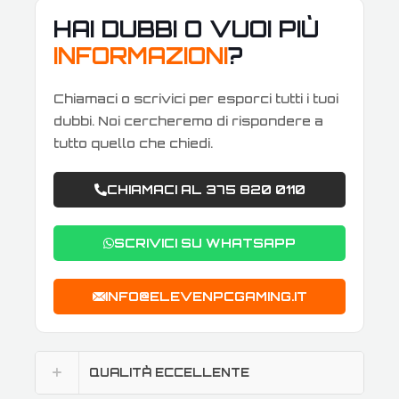
HAI DUBBI O VUOI PIÙ
INFORMAZIONI
?
Chiamaci o scrivici per esporci tutti i tuoi
dubbi. Noi cercheremo di rispondere a
tutto quello che chiedi.
CHIAMACI AL 375 820 0110
SCRIVICI SU WHATSAPP
INFO@ELEVENPCGAMING.IT
QUALITÀ ECCELLENTE