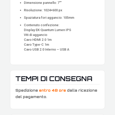
Dimensione pannello: 7″”
Risoluzione: 1024×600 px
Spaziatura fori aggancio: 105mm
Contenuto confezione:
Display EK-Quantum Lumen IPS
Viti di aggancio
Cavo HDMI 2.0 1m
Cavo Type-C 1m
Cavo USB 2.0 Interno – USB A
TEMPI DI CONSEGNA
Spedizione
entro 48 ore
dalla ricezione
del pagamento
.