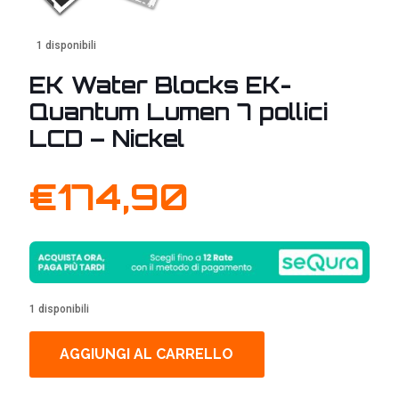
1 disponibili
EK Water Blocks EK-
Quantum Lumen 7 pollici
LCD – Nickel
€
174,90
1 disponibili
AGGIUNGI AL CARRELLO