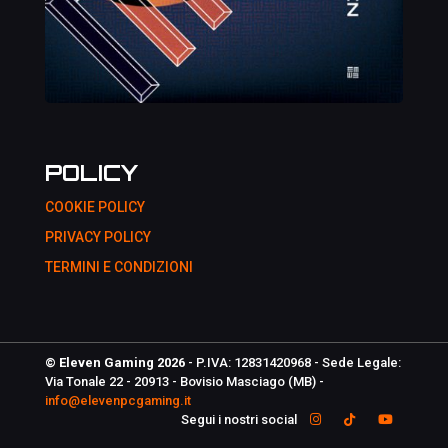
POLICY
COOKIE POLICY
PRIVACY POLICY
TERMINI E CONDIZIONI
© Eleven Gaming 2026
- P.IVA: 12831420968 - Sede Legale:
Via Tonale 22 - 20913 - Bovisio Masciago (MB) -
info@elevenpcgaming.it
Segui i nostri social