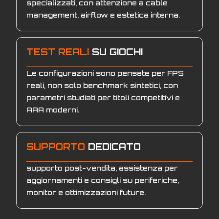
specializzati, con attenzione a cable
management, airflow e estetica interna.
TEST REALI
SU GIOCHI
Le configurazioni sono pensate per FPS
reali, non solo benchmark sintetici, con
parametri studiati per titoli competitivi e
AAA moderni.
SUPPORTO
DEDICATO
supporto post-vendita, assistenza per
aggiornamenti e consigli su periferiche,
monitor e ottimizzazioni future.