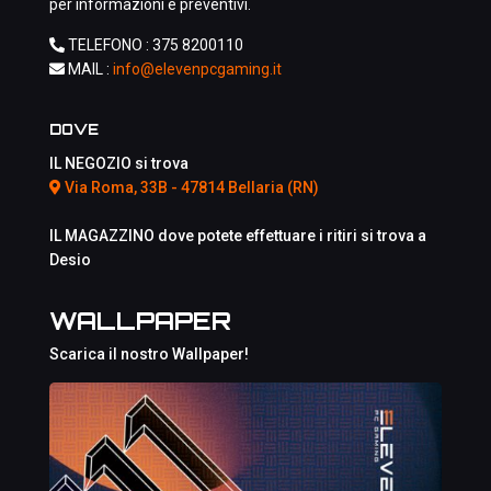
per informazioni e preventivi.
TELEFONO :
375 8200110
MAIL :
info@elevenpcgaming.it
DOVE
IL NEGOZIO si trova
Via Roma, 33B - 47814 Bellaria (RN)
IL MAGAZZINO dove potete effettuare i ritiri si trova a
Desio
WALLPAPER
Scarica il nostro Wallpaper!