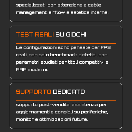
specializzati, con attenzione a cable
management, airflow e estetica interna.
TEST REALI
SU GIOCHI
Le configurazioni sono pensate per FPS
reali, non solo benchmark sintetici, con
parametri studiati per titoli competitivi e
AAA moderni.
SUPPORTO
DEDICATO
supporto post-vendita, assistenza per
aggiornamenti e consigli su periferiche,
monitor e ottimizzazioni future.