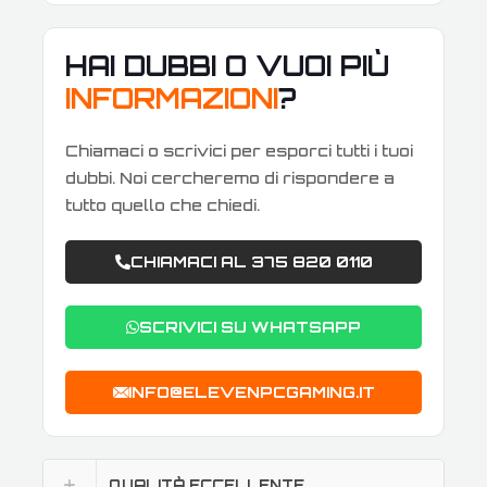
HAI DUBBI O VUOI PIÙ
INFORMAZIONI
?
Chiamaci o scrivici per esporci tutti i tuoi
dubbi. Noi cercheremo di rispondere a
tutto quello che chiedi.
CHIAMACI AL 375 820 0110
SCRIVICI SU WHATSAPP
INFO@ELEVENPCGAMING.IT
QUALITÀ ECCELLENTE