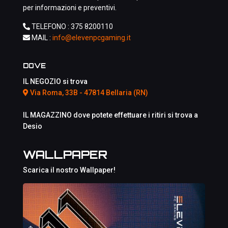
per informazioni e preventivi.
TELEFONO :
375 8200110
MAIL :
info@elevenpcgaming.it
DOVE
IL NEGOZIO si trova
Via Roma, 33B - 47814 Bellaria (RN)
IL MAGAZZINO dove potete effettuare i ritiri si trova a
Desio
WALLPAPER
Scarica il nostro Wallpaper!