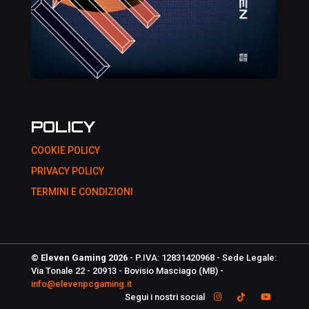
POLICY
COOKIE POLICY
PRIVACY POLICY
TERMINI E CONDIZIONI
© Eleven Gaming 2026
- P.IVA: 12831420968 - Sede Legale:
Via Tonale 22 - 20913 - Bovisio Masciago (MB) -
info@elevenpcgaming.it
Segui i nostri social