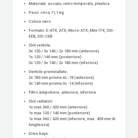
Materiale: acciaio, vetro temperato, plastica
Peso: circa 11,1 kg
Colore nero
Formato: E-ATX, ATX, Micro-ATX, Mini-ITX, SSI-
EEB, SSI-CEB
Slot ventole:
3x 120 / 3x 140 / 2x 180 mm (anteriore)
1x 120 / 140 mm (posteriore)
3x 120 / 3x 140 / 2x 180 mm (inferiore)
Ventole preinstallate:
2x 180 mm prisma AL-18 (anteriore)
3x 140 mm prisma AL-14 (inferiore)
Filtro antipolvere: anteriore, inferiore
Slot radiatori:
1x max 360 / 420 mm (anteriore)
1x max 120 / 140 mm (posteriore)
1x max 360 / 420 mm (inferiore, max. 458 mm di
lunghezza)
Drive bays: