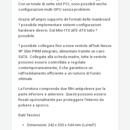
Con un totale di sette slot PCI, sono possibili anche
configurazioni multi-GPU senza problemi.
Grazie all’ampio supporto dii formati delle mainboard
? possibile implementare sistemi configurazioni
hardware diversi. Dal Mini-ITX all’E-ATX tutto ?
possibile.
? possibile collegare fino a nove ventole all’hub Nexus
9P Slim PWM integrato, alimentato tramite un cavo
SATA. Collegate alla scheda madre, tutte le ventole
possono essere controllate e regolate
contemporaneamente, il che garantisce un
raffreddamento efficiente e un rumore di fondo
ottimale.
La fornitura comprende due filtri antipolvere per la
parte inferiore e anteriore. Questi possono essere
fissati opzionalmente per proteggere l’interno da
polvere e sporco.
Dati Tecnici
Dimensioni: 242 x 530 x 544 mm (LxHxP)