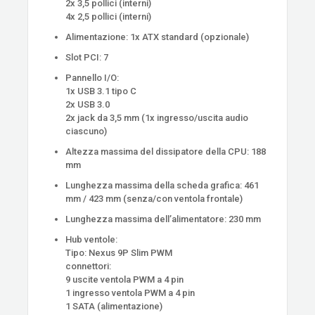
2x 3,5 pollici (interni)
4x 2,5 pollici (interni)
Alimentazione: 1x ATX standard (opzionale)
Slot PCI: 7
Pannello I/O:
1x USB 3.1 tipo C
2x USB 3.0
2x jack da 3,5 mm (1x ingresso/uscita audio
ciascuno)
Altezza massima del dissipatore della CPU: 188
mm
Lunghezza massima della scheda grafica: 461
mm / 423 mm (senza/con ventola frontale)
Lunghezza massima dell’alimentatore: 230 mm
Hub ventole:
Tipo: Nexus 9P Slim PWM
connettori:
9 uscite ventola PWM a 4 pin
1 ingresso ventola PWM a 4 pin
1 SATA (alimentazione)