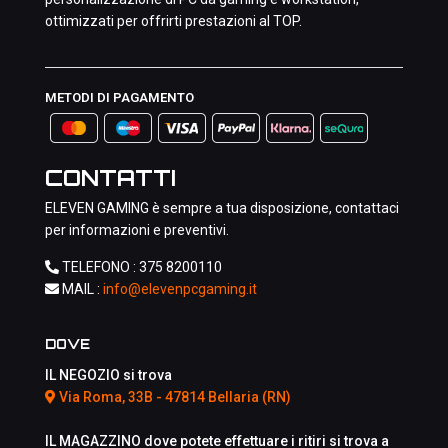
ottimizzati per offrirti prestazioni al TOP.
METODI DI PAGAMENTO
CONTATTI
ELEVEN GAMING è sempre a tua disposizione, contattaci
per informazioni e preventivi.
TELEFONO :
375 8200110
MAIL :
info@elevenpcgaming.it
DOVE
IL NEGOZIO si trova
Via Roma, 33B - 47814 Bellaria (RN)
IL MAGAZZINO dove potete effettuare i ritiri si trova a