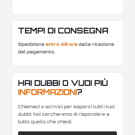
TEMPI DI CONSEGNA
Spedizione
entro 48 ore
dalla ricezione
del pagamento
.
HAI DUBBI O VUOI PIÙ
INFORMAZIONI
?
Chiamaci o scrivici per esporci tutti i tuoi
dubbi. Noi cercheremo di rispondere a
tutto quello che chiedi.