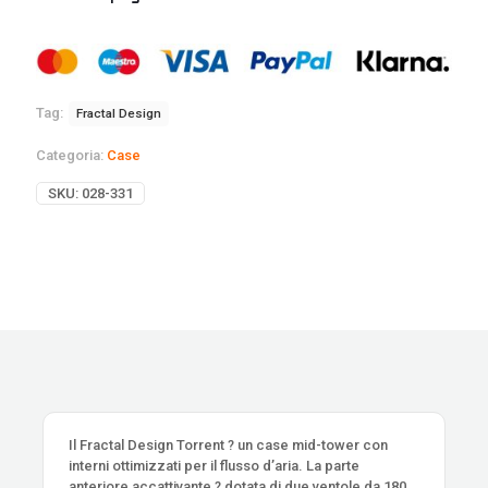
Tag:
Fractal Design
Categoria:
Case
SKU:
028-331
Il Fractal Design Torrent ? un case mid-tower con
interni ottimizzati per il flusso d’aria. La parte
anteriore accattivante ? dotata di due ventole da 180