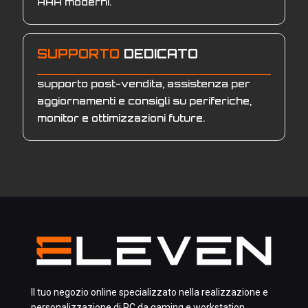
AAA moderni.
SUPPORTO
DEDICATO
supporto post-vendita, assistenza per
aggiornamenti e consigli su periferiche,
monitor e ottimizzazioni future.
Il tuo negozio online specializzato nella realizzazione e
personalizzazione di PC da gaming e workstation,