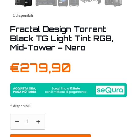
2 disponibili
Fractal Design Torrent
Black TG Light Tint RGB,
Mid-Tower – Nero
€
279,90
2 disponibili
Fractal
Design
Torrent
Black