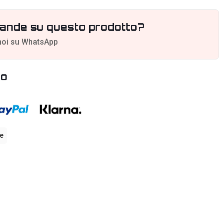
ande su questo prodotto?
noi su WhatsApp
to
e