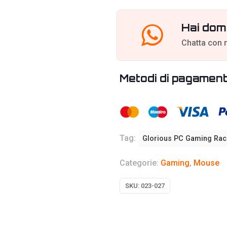
quantità
Hai dom
Chatta con 
Metodi di pagamen
Tag:
Glorious PC Gaming Rac
Categorie:
Gaming
,
Mouse
SKU:
023-027