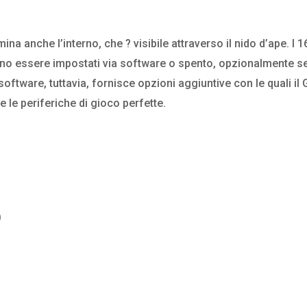
ina anche l’interno, che ? visibile attraverso il nido d’ape. I 1
ossono essere impostati via software o spento, opzionalmente 
software, tuttavia, fornisce opzioni aggiuntive con le quali il
e periferiche di gioco perfette.
)