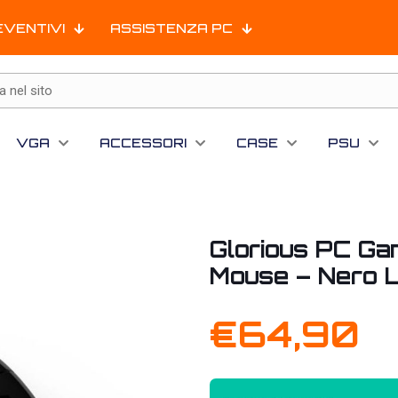
EVENTIVI
ASSISTENZA PC
VGA
ACCESSORI
CASE
PSU
Glorious PC Ga
Mouse – Nero 
€
64,90