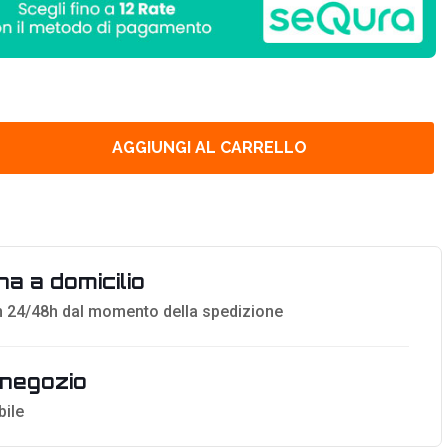
AGGIUNGI AL CARRELLO
a a domicilio
 24/48h dal momento della spedizione
n negozio
bile