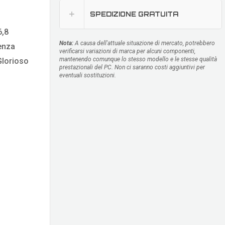
SPEDIZIONE GRATUITA
6,8
Nota:
A causa dell'attuale situazione di mercato, potrebbero
senza
verificarsi variazioni di marca per alcuni componenti,
mantenendo comunque lo stesso modello e le stesse qualità
 Glorioso
prestazionali del PC. Non ci saranno costi aggiuntivi per
eventuali sostituzioni.