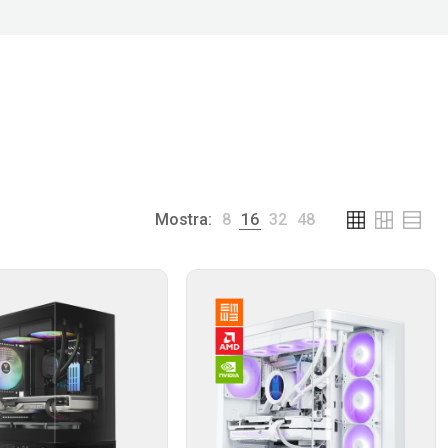
Mostra:
8
16
32
48