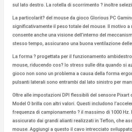
sul lato destro. La rotella di scorrimento ? inoltre selez
La particolarit? del mouse da gioco Glorious PC Gaming 
significativamente il peso totale del mouse. Il motivo
consente anche una visione dell’interno del meccanismo
stesso tempo, assicurano una buona ventilazione delle
La forma ? progettata per il funzionamento ambidestro,
mouse, riducendo cos? lo stress sulle dita quando si azi
gioco non sono un problema a causa della forma ergo
pulsanti laterali sono entrambi dal lato sinistro per man
Oltre alle impostazioni DPI flessibili del sensore Pixar
Model O brilla con altri valori. Questi includono l’accele
frequenza di campionamento ? il massimo di 1000 Hz. Pe
assicurato dai grandi alianti realizzati in Teflon, che 
mouse. Aggiungi a questo il cavo intrecciato sviluppato