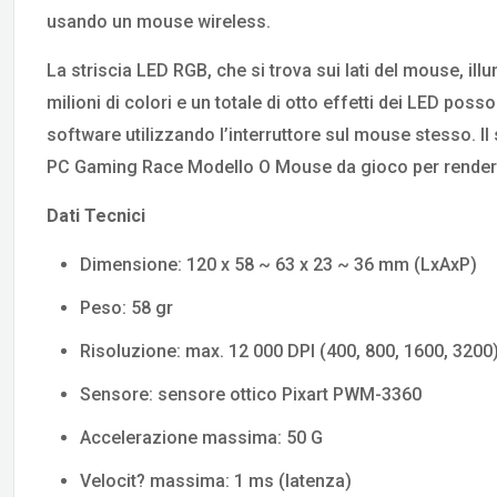
usando un mouse wireless.
La striscia LED RGB, che si trova sui lati del mouse, illum
milioni di colori e un totale di otto effetti dei LED p
software utilizzando l’interruttore sul mouse stesso. Il 
PC Gaming Race Modello O Mouse da gioco per rendere l
Dati Tecnici
Dimensione: 120 x 58 ~ 63 x 23 ~ 36 mm (LxAxP)
Peso: 58 gr
Risoluzione: max. 12 000 DPI (400, 800, 1600, 3200
Sensore: sensore ottico Pixart PWM-3360
Accelerazione massima: 50 G
Velocit? massima: 1 ms (latenza)