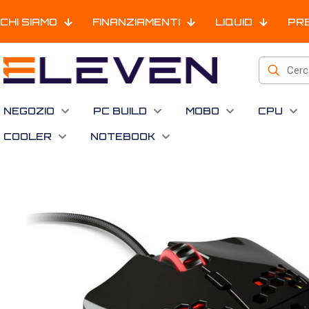
CHI SIAMO
FINANZIAMENTI
LIQUID
PR
NEGOZIO
PC BUILD
MOBO
CPU
COOLER
NOTEBOOK