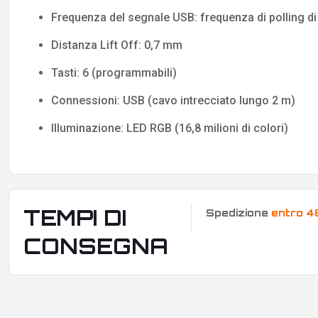
Frequenza del segnale USB: frequenza di polling d
Distanza Lift Off: 0,7 mm
Tasti: 6 (programmabili)
Connessioni: USB (cavo intrecciato lungo 2 m)
Illuminazione: LED RGB (16,8 milioni di colori)
TEMPI DI
Spedizione
entro 4
CONSEGNA