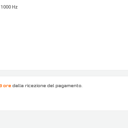
i 1000 Hz
8 ore
dalla ricezione del pagamento
.