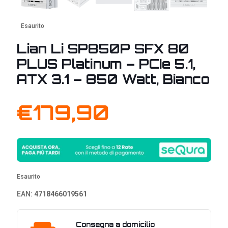
Esaurito
Lian Li SP850P SFX 80
PLUS Platinum – PCIe 5.1,
ATX 3.1 – 850 Watt, Bianco
€
179,90
Esaurito
EAN:
4718466019561
Consegna a domicilio