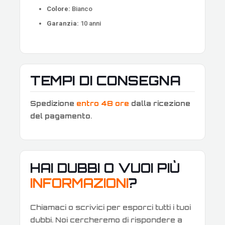
Colore:
Bianco
Garanzia:
10 anni
TEMPI DI CONSEGNA
Spedizione
entro 48 ore
dalla ricezione
del pagamento
.
HAI DUBBI O VUOI PIÙ
INFORMAZIONI
?
Chiamaci o scrivici per esporci tutti i tuoi
dubbi. Noi cercheremo di rispondere a