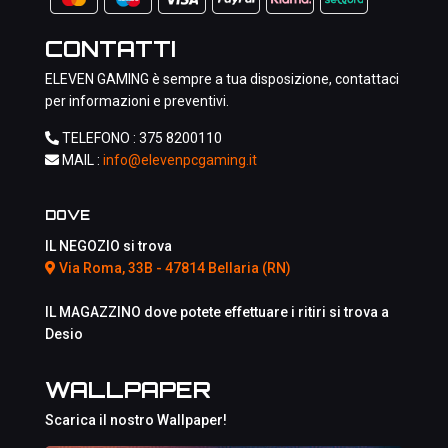
CONTATTI
ELEVEN GAMING è sempre a tua disposizione, contattaci
per informazioni e preventivi.
TELEFONO :
375 8200110
MAIL :
info@elevenpcgaming.it
DOVE
IL NEGOZIO si trova
Via Roma, 33B - 47814 Bellaria (RN)
IL MAGAZZINO dove potete effettuare i ritiri si trova a
Desio
WALLPAPER
Scarica il nostro Wallpaper!