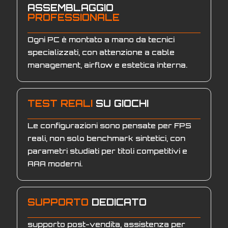
ASSEMBLAGGIO
PROFESSIONALE
Ogni PC è montato a mano da tecnici
specializzati, con attenzione a cable
management, airflow e estetica interna.
TEST REALI
SU GIOCHI
Le configurazioni sono pensate per FPS
reali, non solo benchmark sintetici, con
parametri studiati per titoli competitivi e
AAA moderni.
SUPPORTO
DEDICATO
supporto post-vendita, assistenza per