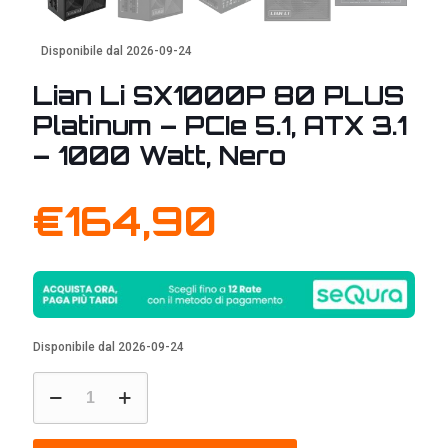
Disponibile dal 2026-09-24
Lian Li SX1000P 80 PLUS
Platinum – PCIe 5.1, ATX 3.1
– 1000 Watt, Nero
€
164,90
Disponibile dal 2026-09-24
Lian
Li
SX1000P
80