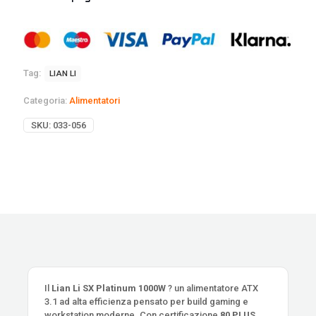
Tag:
LIAN LI
Categoria:
Alimentatori
SKU:
033-056
Il
Lian Li SX Platinum 1000W
? un alimentatore ATX
3.1 ad alta efficienza pensato per build gaming e
workstation moderne. Con certificazione
80 PLUS