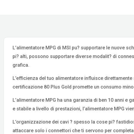
L’alimentatore MPG di MSI pu? supportare le nuove sche
pi? alti, possono supportare diverse modalit? di conne
grafica.
L’efficienza del tuo alimentatore influisce direttamente
certificazione 80 Plus Gold promette un consumo minor
L’alimentatore MPG ha una garanzia di ben 10 anni e g
e stabile a livello di prestazioni, l’alimentatore MPG 
L’organizzazione dei cavi ? spesso la cose pi? fastidi
attaccare solo i connettori che ti servono per completa