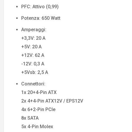
PFC: Attivo (0,99)
Potenza: 650 Watt
Amperaggi:
+3,3V: 20 A
+5V: 20 A
+12V: 62 A
-12V: 0,3 A
+5Vsb: 2,5 A
Connettori:
1x 20+4-Pin ATX
2x 4+4-Pin ATX12V / EPS12V
4x 6+2-Pin PCIe
8x SATA
5x 4-Pin Molex