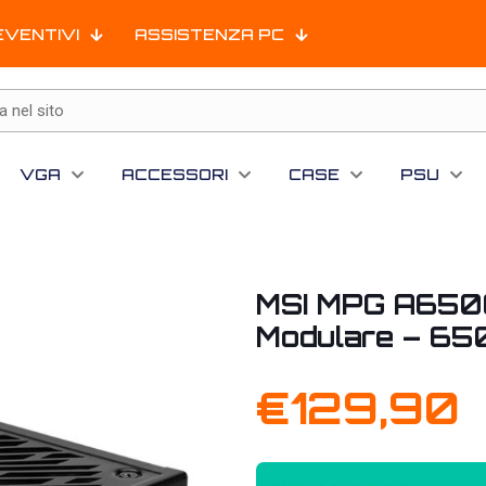
EVENTIVI
ASSISTENZA PC
VGA
ACCESSORI
CASE
PSU
MSI MPG A650G
Modulare – 65
€
129,90