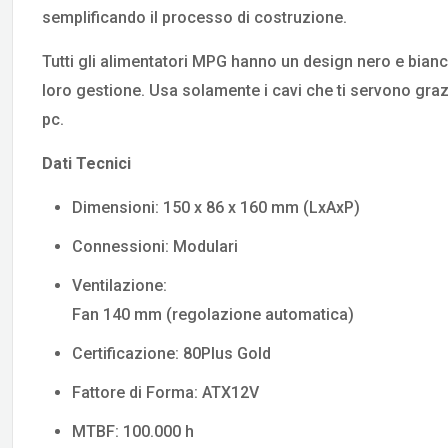
semplificando il processo di costruzione.
Tutti gli alimentatori MPG hanno un design nero e bianco
loro gestione. Usa solamente i cavi che ti servono graz
pc.
Dati Tecnici
Dimensioni: 150 x 86 x 160 mm (LxAxP)
Connessioni: Modulari
Ventilazione:
Fan 140 mm (regolazione automatica)
Certificazione: 80Plus Gold
Fattore di Forma: ATX12V
MTBF: 100.000 h