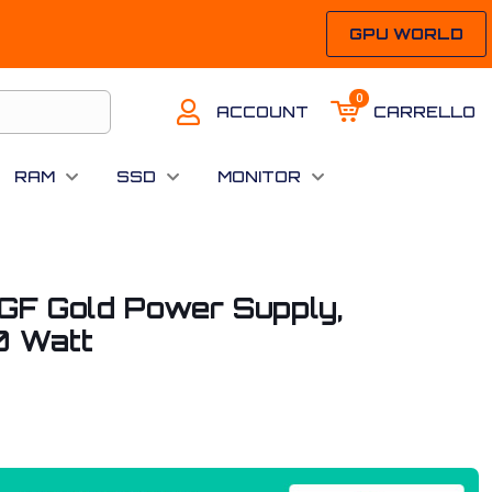
GPU WORLD
0
ACCOUNT
CARRELLO
RAM
SSD
MONITOR
F Gold Power Supply,
0 Watt