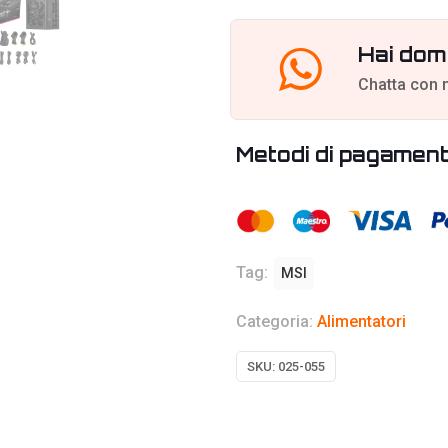
Hai dom
Chatta con 
Metodi di pagamen
Tag:
MSI
Categoria:
Alimentatori
SKU:
025-055