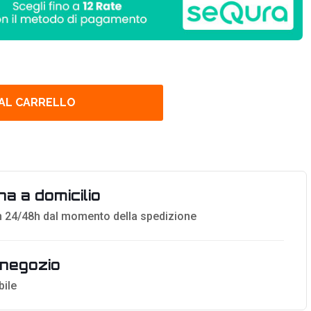
 AL CARRELLO
a a domicilio
 24/48h dal momento della spedizione
n negozio
bile