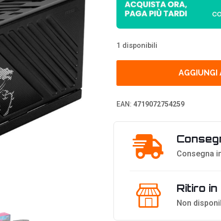
1 disponibili
AGGIUNGI
EAN:
4719072754259
Consegn
Consegna in
Ritiro i
Non disponi