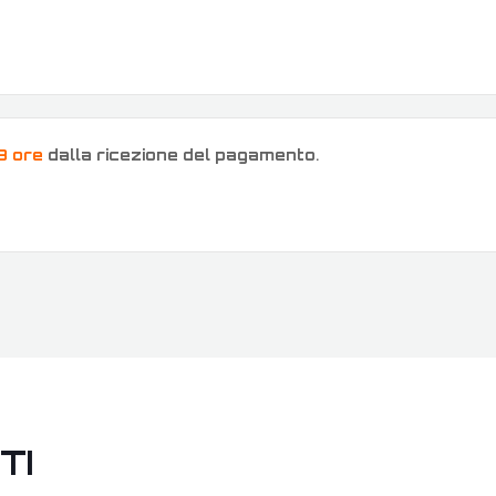
8 ore
dalla ricezione del pagamento
.
TI