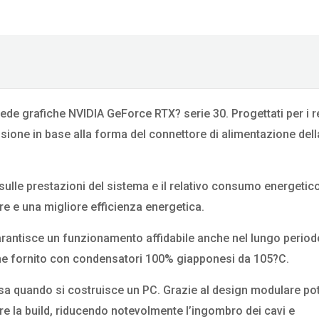
de grafiche NVIDIA GeForce RTX? serie 30. Progettati per i re
ssione in base alla forma del connettore di alimentazione del
 sulle prestazioni del sistema e il relativo consumo energetic
e e una migliore efficienza energetica.
arantisce un funzionamento affidabile anche nel lungo period
viene fornito con condensatori 100% giapponesi da 105?C.
osa quando si costruisce un PC. Grazie al design modulare pot
re la build, riducendo notevolmente l’ingombro dei cavi e