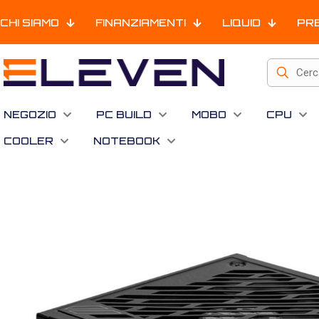
CHI SIAMO
FINANZIAMENTI
LIQUID
PR
NEGOZIO
PC BUILD
MOBO
CPU
COOLER
NOTEBOOK