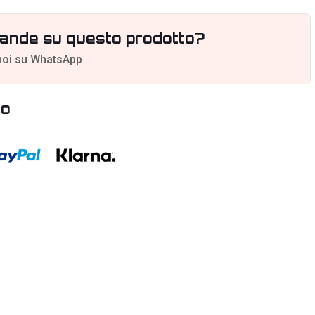
ande su questo prodotto?
noi su WhatsApp
to