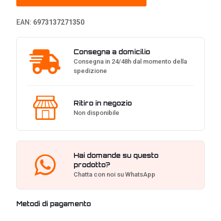
Base
(21
EAN:
6973137271350
Nm)
quantità
Consegna a domicilio
Consegna in 24/48h dal momento della
spedizione
Ritiro in negozio
Non disponibile
Hai domande su questo
prodotto?
Chatta con noi su WhatsApp
Metodi di pagamento