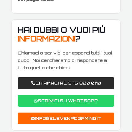
HAI DUBBI O VUOI PIÙ
INFORMAZIONI
?
Chiamaci o scrivici per esporci tutti i tuoi
dubbi. Noi cercheremo di rispondere a
tutto quello che chiedi.
CHIAMACI AL 375 820 0110
SCRIVICI SU WHATSAPP
INFO@ELEVENPCGAMING.IT