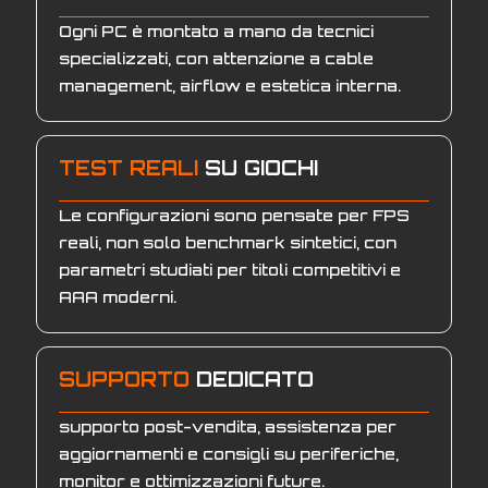
Ogni PC è montato a mano da tecnici
specializzati, con attenzione a cable
management, airflow e estetica interna.
TEST REALI
SU GIOCHI
Le configurazioni sono pensate per FPS
reali, non solo benchmark sintetici, con
parametri studiati per titoli competitivi e
AAA moderni.
SUPPORTO
DEDICATO
supporto post-vendita, assistenza per
aggiornamenti e consigli su periferiche,
monitor e ottimizzazioni future.