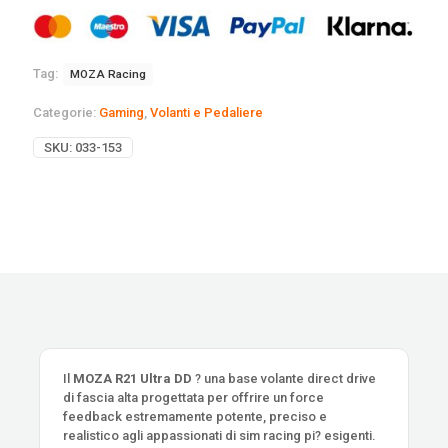
Tag:
MOZA Racing
Categorie:
Gaming
,
Volanti e Pedaliere
SKU:
033-153
Il
MOZA R21 Ultra DD
? una base volante direct drive
di fascia alta progettata per offrire un force
feedback estremamente potente, preciso e
realistico agli appassionati di sim racing pi? esigenti.