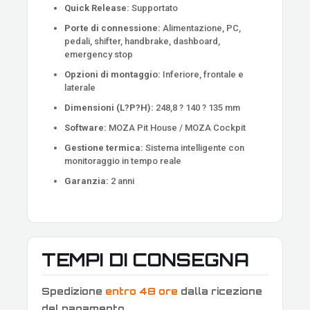
Quick Release:
Supportato
Porte di connessione:
Alimentazione, PC,
pedali, shifter, handbrake, dashboard,
emergency stop
Opzioni di montaggio:
Inferiore, frontale e
laterale
Dimensioni (L?P?H):
248,8 ? 140 ? 135 mm
Software:
MOZA Pit House / MOZA Cockpit
Gestione termica:
Sistema intelligente con
monitoraggio in tempo reale
Garanzia:
2 anni
TEMPI DI CONSEGNA
Spedizione
entro 48 ore
dalla ricezione
del pagamento
.