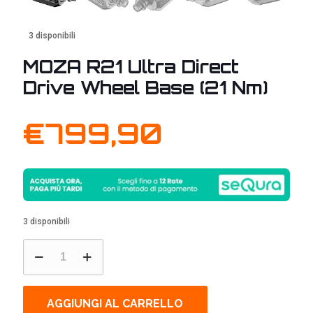
3 disponibili
MOZA R21 Ultra Direct
Drive Wheel Base (21 Nm)
€
799,90
3 disponibili
MOZA
R21
Ultra
Direct
Drive
AGGIUNGI AL CARRELLO
Wheel