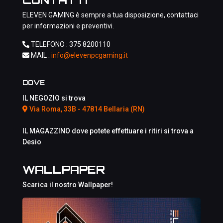
ELEVEN GAMING è sempre a tua disposizione, contattaci
per informazioni e preventivi.
TELEFONO :
375 8200110
MAIL :
info@elevenpcgaming.it
DOVE
IL NEGOZIO si trova
Via Roma, 33B - 47814 Bellaria (RN)
IL MAGAZZINO dove potete effettuare i ritiri si trova a
Desio
WALLPAPER
Scarica il nostro Wallpaper!