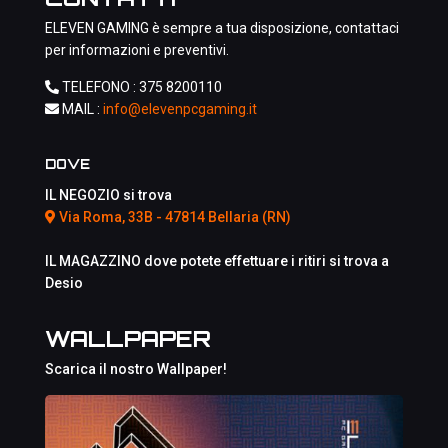
ELEVEN GAMING è sempre a tua disposizione, contattaci
per informazioni e preventivi.
TELEFONO :
375 8200110
MAIL :
info@elevenpcgaming.it
DOVE
IL NEGOZIO si trova
Via Roma, 33B - 47814 Bellaria (RN)
IL MAGAZZINO dove potete effettuare i ritiri si trova a
Desio
WALLPAPER
Scarica il nostro Wallpaper!