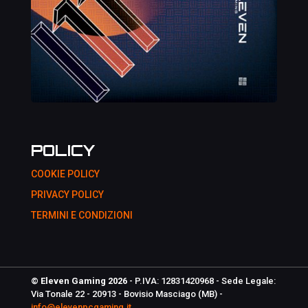
POLICY
COOKIE POLICY
PRIVACY POLICY
TERMINI E CONDIZIONI
© Eleven Gaming 2026
- P.IVA: 12831420968 - Sede Legale:
Via Tonale 22 - 20913 - Bovisio Masciago (MB) -
info@elevenpcgaming.it