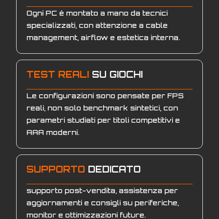
Ogni PC è montato a mano da tecnici
specializzati, con attenzione a cable
management, airflow e estetica interna.
TEST REALI
SU GIOCHI
Le configurazioni sono pensate per FPS
reali, non solo benchmark sintetici, con
parametri studiati per titoli competitivi e
AAA moderni.
SUPPORTO
DEDICATO
supporto post-vendita, assistenza per
aggiornamenti e consigli su periferiche,
monitor e ottimizzazioni future.