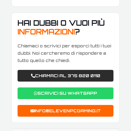
HAI DUBBI O VUOI PIÙ
INFORMAZIONI
?
Chiamaci o scrivici per esporci tutti i tuoi
dubbi. Noi cercheremo di rispondere a
tutto quello che chiedi.
CHIAMACI AL 375 820 0110
SCRIVICI SU WHATSAPP
INFO@ELEVENPCGAMING.IT