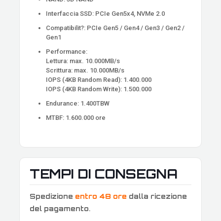
Interfaccia SSD: PCIe Gen5x4, NVMe 2.0
Compatibilit?: PCIe Gen5 / Gen4 / Gen3 / Gen2 /
Gen1
Performance:
Lettura: max. 10.000MB/s
Scrittura: max. 10.000MB/s
IOPS (4KB Random Read): 1.400.000
IOPS (4KB Random Write): 1.500.000
Endurance: 1.400TBW
MTBF: 1.600.000 ore
TEMPI DI CONSEGNA
Spedizione
entro 48 ore
dalla ricezione
del pagamento
.