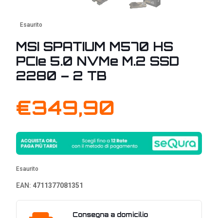
Esaurito
MSI SPATIUM M570 HS
PCIe 5.0 NVMe M.2 SSD
2280 – 2 TB
€
349,90
Esaurito
EAN:
4711377081351
Consegna a domicilio